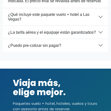
indicada. El precio final se revalida antes de reservar.
¿Qué incluye este paquete vuelo + hotel a Las
Vegas?
¿La tarifa aérea y el equipaje están garantizados?
¿Puedo pre-cotizar sin pagar?
Viaja más,
elige mejor.
Paquetes vuelo + hotel, hoteles, vuelos y tours
con asesoría antes de reservar.