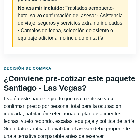
No asumir incluido:
Traslados aeropuerto-
hotel salvo confirmación del asesor · Asistencia
de viaje, seguros y servicios extra no indicados
· Cambios de fecha, selección de asiento o
equipaje adicional no incluido en tarifa.
DECISIÓN DE COMPRA
¿Conviene pre-cotizar este paquete
Santiago - Las Vegas?
Evalúa este paquete por lo que realmente se va a
confirmar: precio por persona, total para la ocupación
indicada, habitación seleccionada, plan de alimentos,
fechas, vuelo redondo, escalas, equipaje y política de tarifa.
Si un dato cambia al revalidar, el asesor debe proponerte
una alternativa comparable antes de reservar.