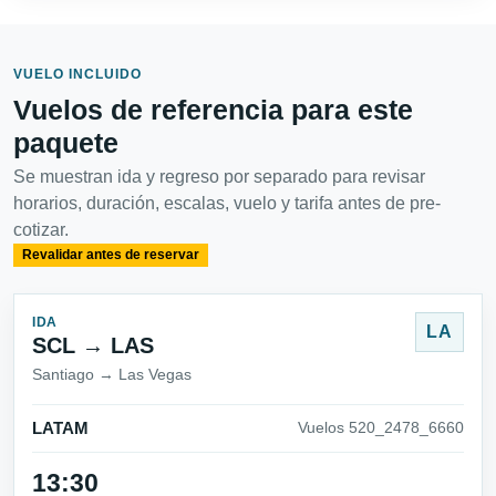
VUELO INCLUIDO
Vuelos de referencia para este
paquete
Se muestran ida y regreso por separado para revisar
horarios, duración, escalas, vuelo y tarifa antes de pre-
cotizar.
Revalidar antes de reservar
IDA
LA
SCL → LAS
Santiago → Las Vegas
LATAM
Vuelos 520_2478_6660
13:30