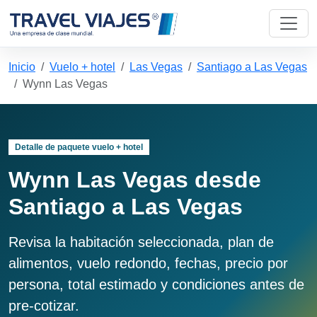
Inicio
Vuelo + hotel
Las Vegas
Santiago a Las Vegas
Wynn Las Vegas
Detalle de paquete vuelo + hotel
Wynn Las Vegas desde
Santiago a Las Vegas
Revisa la habitación seleccionada, plan de
alimentos, vuelo redondo, fechas, precio por
persona, total estimado y condiciones antes de
pre-cotizar.