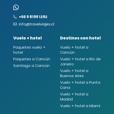
+56 9 8199 1292
info@travelviajes.cl
Vuelo + hotel
Destinos con hotel
Paquetes vuelo +
Vuelo + hotel a
hotel
Cancún
Paquetes a Cancún
Vuelo + hotel a Río de
Janeiro
Santiago a Cancún
Vuelo + hotel a
Buenos Aires
Vuelo + hotel a Punta
Cana
Vuelo + hotel a
Madrid
Vuelo + hotel a Miami