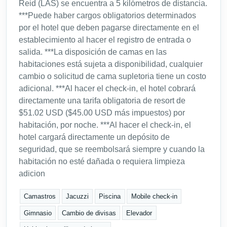
Reid (LAS) se encuentra a 5 kilómetros de distancia.
***Puede haber cargos obligatorios determinados
por el hotel que deben pagarse directamente en el
establecimiento al hacer el registro de entrada o
salida. ***La disposición de camas en las
habitaciones está sujeta a disponibilidad, cualquier
cambio o solicitud de cama supletoria tiene un costo
adicional. ***Al hacer el check-in, el hotel cobrará
directamente una tarifa obligatoria de resort de
$51.02 USD ($45.00 USD más impuestos) por
habitación, por noche. ***Al hacer el check-in, el
hotel cargará directamente un depósito de
seguridad, que se reembolsará siempre y cuando la
habitación no esté dañada o requiera limpieza
adicion
Camastros
Jacuzzi
Piscina
Mobile check-in
Gimnasio
Cambio de divisas
Elevador