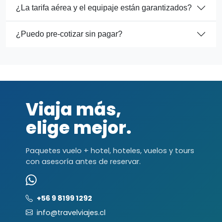
¿La tarifa aérea y el equipaje están garantizados?
¿Puedo pre-cotizar sin pagar?
Viaja más,
elige mejor.
Paquetes vuelo + hotel, hoteles, vuelos y tours
con asesoría antes de reservar.
+56 9 8199 1292
info@travelviajes.cl