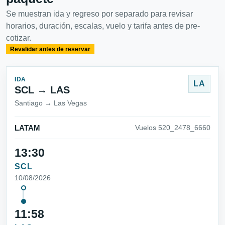
Se muestran ida y regreso por separado para revisar
horarios, duración, escalas, vuelo y tarifa antes de pre-
cotizar.
Revalidar antes de reservar
IDA
LA
SCL → LAS
Santiago → Las Vegas
LATAM
Vuelos 520_2478_6660
13:30
SCL
10/08/2026
11:58