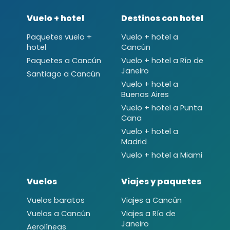
Vuelo + hotel
Destinos con hotel
Paquetes vuelo +
Vuelo + hotel a
hotel
Cancún
Paquetes a Cancún
Vuelo + hotel a Río de
Janeiro
Santiago a Cancún
Vuelo + hotel a
Buenos Aires
Vuelo + hotel a Punta
Cana
Vuelo + hotel a
Madrid
Vuelo + hotel a Miami
Vuelos
Viajes y paquetes
Vuelos baratos
Viajes a Cancún
Vuelos a Cancún
Viajes a Río de
Janeiro
Aerolíneas