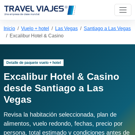
Inicio
Vuelo + hotel
Las Vegas
Santiago a Las Vegas
Excalibur Hotel & Casino
Detalle de paquete vuelo + hotel
Excalibur Hotel & Casino
desde Santiago a Las
Vegas
Revisa la habitación seleccionada, plan de
alimentos, vuelo redondo, fechas, precio por
persona, total estimado y condiciones antes de