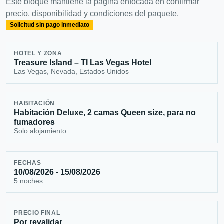
Este bloque mantiene la página enfocada en confirmar
precio, disponibilidad y condiciones del paquete.
Solicitud sin pago inmediato
HOTEL Y ZONA
Treasure Island – TI Las Vegas Hotel
Las Vegas, Nevada, Estados Unidos
HABITACIÓN
Habitación Deluxe, 2 camas Queen size, para no
fumadores
Solo alojamiento
FECHAS
10/08/2026 - 15/08/2026
5 noches
PRECIO FINAL
Por revalidar