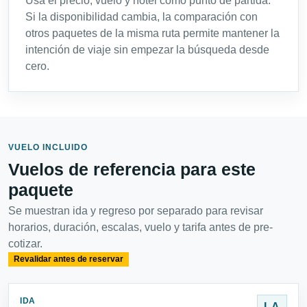
Usa el precio, vuelo y hotel como punto de partida.
Si la disponibilidad cambia, la comparación con
otros paquetes de la misma ruta permite mantener la
intención de viaje sin empezar la búsqueda desde
cero.
VUELO INCLUIDO
Vuelos de referencia para este
paquete
Se muestran ida y regreso por separado para revisar
horarios, duración, escalas, vuelo y tarifa antes de pre-
cotizar.
Revalidar antes de reservar
IDA
LA