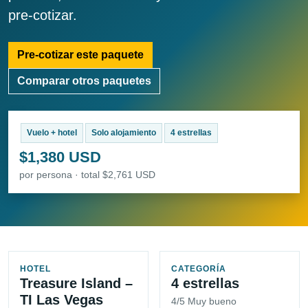
pre-cotizar.
Pre-cotizar este paquete
Comparar otros paquetes
Vuelo + hotel
Solo alojamiento
4 estrellas
$1,380 USD
por persona · total $2,761 USD
HOTEL
CATEGORÍA
Treasure Island –
4 estrellas
TI Las Vegas
4/5 Muy bueno