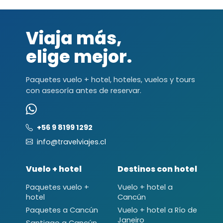
Viaja más,
elige mejor.
Paquetes vuelo + hotel, hoteles, vuelos y tours
con asesoría antes de reservar.
+56 9 8199 1292
info@travelviajes.cl
Vuelo + hotel
Destinos con hotel
Paquetes vuelo +
Vuelo + hotel a
hotel
Cancún
Paquetes a Cancún
Vuelo + hotel a Río de
Janeiro