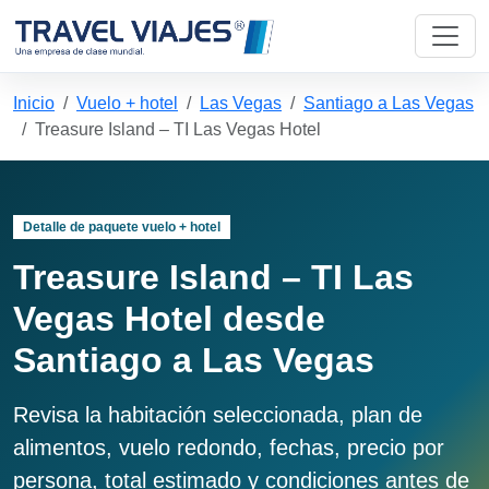
Inicio
Vuelo + hotel
Las Vegas
Santiago a Las Vegas
Treasure Island – TI Las Vegas Hotel
Detalle de paquete vuelo + hotel
Treasure Island – TI Las
Vegas Hotel desde
Santiago a Las Vegas
Revisa la habitación seleccionada, plan de
alimentos, vuelo redondo, fechas, precio por
persona, total estimado y condiciones antes de