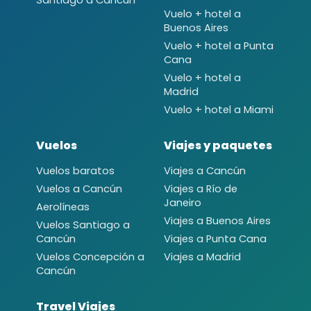
Santiago a Cancún
Vuelo + hotel a
Buenos Aires
Vuelo + hotel a Punta
Cana
Vuelo + hotel a
Madrid
Vuelo + hotel a Miami
Vuelos
Viajes y paquetes
Vuelos baratos
Viajes a Cancún
Vuelos a Cancún
Viajes a Río de
Janeiro
Aerolíneas
Viajes a Buenos Aires
Vuelos Santiago a
Cancún
Viajes a Punta Cana
Vuelos Concepción a
Viajes a Madrid
Cancún
Travel Viajes