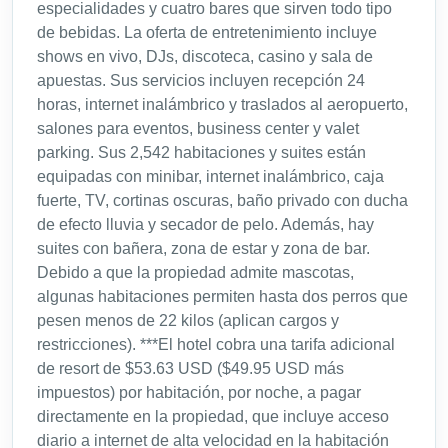
especialidades y cuatro bares que sirven todo tipo
de bebidas. La oferta de entretenimiento incluye
shows en vivo, DJs, discoteca, casino y sala de
apuestas. Sus servicios incluyen recepción 24
horas, internet inalámbrico y traslados al aeropuerto,
salones para eventos, business center y valet
parking. Sus 2,542 habitaciones y suites están
equipadas con minibar, internet inalámbrico, caja
fuerte, TV, cortinas oscuras, baño privado con ducha
de efecto lluvia y secador de pelo. Además, hay
suites con bañera, zona de estar y zona de bar.
Debido a que la propiedad admite mascotas,
algunas habitaciones permiten hasta dos perros que
pesen menos de 22 kilos (aplican cargos y
restricciones). ***El hotel cobra una tarifa adicional
de resort de $53.63 USD ($49.95 USD más
impuestos) por habitación, por noche, a pagar
directamente en la propiedad, que incluye acceso
diario a internet de alta velocidad en la habitación