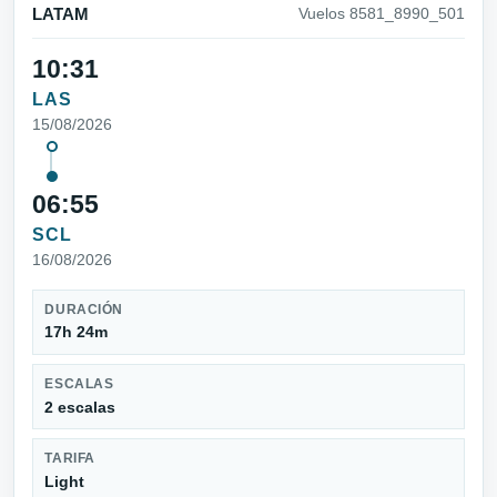
LATAM
Vuelos 8581_8990_501
10:31
LAS
15/08/2026
06:55
SCL
16/08/2026
DURACIÓN
17h 24m
ESCALAS
2 escalas
TARIFA
Light