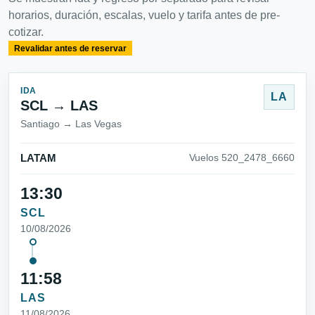
horarios, duración, escalas, vuelo y tarifa antes de pre-
cotizar.
Revalidar antes de reservar
IDA
LA
SCL → LAS
Santiago → Las Vegas
LATAM
Vuelos 520_2478_6660
13:30
SCL
10/08/2026
11:58
LAS
11/08/2026