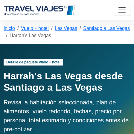
Inicio
Vuelo + hotel
Las Vegas
Santiago a Las Vegas
Harrah's Las Vegas
Detalle de paquete vuelo + hotel
Harrah's Las Vegas desde
Santiago a Las Vegas
Revisa la habitación seleccionada, plan de
alimentos, vuelo redondo, fechas, precio por
persona, total estimado y condiciones antes de
pre-cotizar.