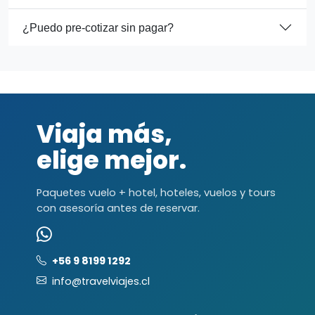
¿Puedo pre-cotizar sin pagar?
Viaja más,
elige mejor.
Paquetes vuelo + hotel, hoteles, vuelos y tours
con asesoría antes de reservar.
+56 9 8199 1292
info@travelviajes.cl