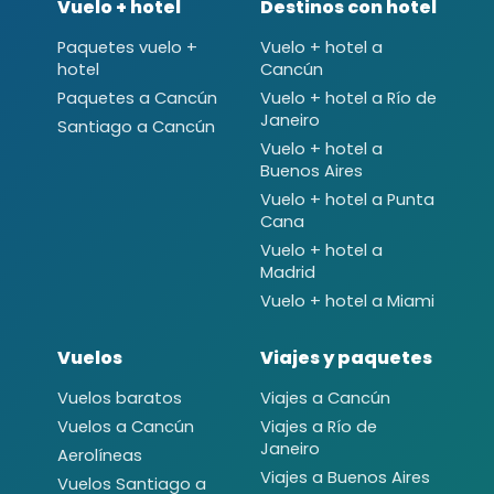
Vuelo + hotel
Destinos con hotel
Paquetes vuelo +
Vuelo + hotel a
hotel
Cancún
Paquetes a Cancún
Vuelo + hotel a Río de
Janeiro
Santiago a Cancún
Vuelo + hotel a
Buenos Aires
Vuelo + hotel a Punta
Cana
Vuelo + hotel a
Madrid
Vuelo + hotel a Miami
Vuelos
Viajes y paquetes
Vuelos baratos
Viajes a Cancún
Vuelos a Cancún
Viajes a Río de
Janeiro
Aerolíneas
Viajes a Buenos Aires
Vuelos Santiago a