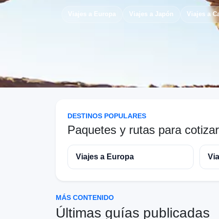
Viajes a Europa
Viajes a Japón
Viajes a 
DESTINOS POPULARES
Paquetes y rutas para cotizar
Viajes a Europa
Vi
MÁS CONTENIDO
Últimas guías publicadas