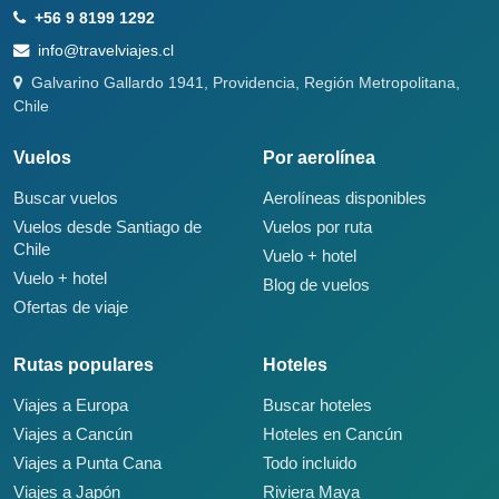
+56 9 8199 1292
info@travelviajes.cl
Galvarino Gallardo 1941, Providencia, Región Metropolitana,
Chile
Vuelos
Por aerolínea
Buscar vuelos
Aerolíneas disponibles
Vuelos desde Santiago de
Vuelos por ruta
Chile
Vuelo + hotel
Vuelo + hotel
Blog de vuelos
Ofertas de viaje
Rutas populares
Hoteles
Viajes a Europa
Buscar hoteles
Viajes a Cancún
Hoteles en Cancún
Viajes a Punta Cana
Todo incluido
Viajes a Japón
Riviera Maya