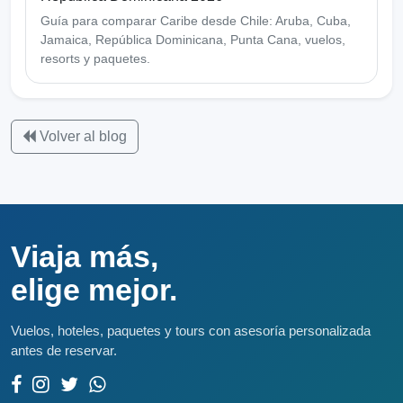
Guía para comparar Caribe desde Chile: Aruba, Cuba,
Jamaica, República Dominicana, Punta Cana, vuelos,
resorts y paquetes.
Volver al blog
Viaja más,
elige mejor.
Vuelos, hoteles, paquetes y tours con asesoría personalizada
antes de reservar.