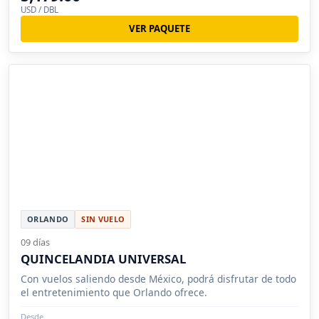
USD / DBL
VER PAQUETE
ORLANDO
SIN VUELO
09 días
QUINCELANDIA UNIVERSAL
Con vuelos saliendo desde México, podrá disfrutar de todo
el entretenimiento que Orlando ofrece.
Desde