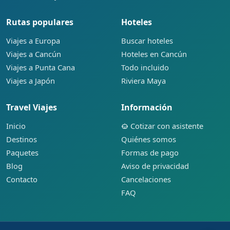
Rutas populares
Hoteles
Viajes a Europa
Buscar hoteles
Viajes a Cancún
Hoteles en Cancún
Viajes a Punta Cana
Todo incluido
Viajes a Japón
Riviera Maya
Travel Viajes
Información
Inicio
Cotizar con asistente
Destinos
Quiénes somos
Paquetes
Formas de pago
Blog
Aviso de privacidad
Contacto
Cancelaciones
FAQ