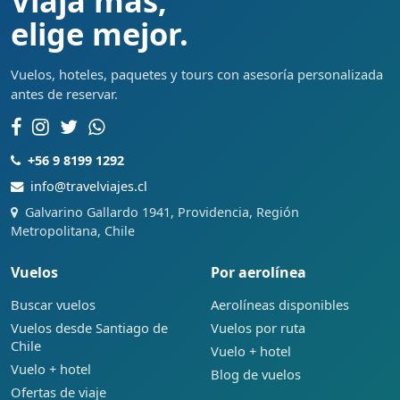
Viaja más,
elige mejor.
Vuelos, hoteles, paquetes y tours con asesoría personalizada
antes de reservar.
+56 9 8199 1292
info@travelviajes.cl
Galvarino Gallardo 1941, Providencia, Región
Metropolitana, Chile
Vuelos
Por aerolínea
Buscar vuelos
Aerolíneas disponibles
Vuelos desde Santiago de
Vuelos por ruta
Chile
Vuelo + hotel
Vuelo + hotel
Blog de vuelos
Ofertas de viaje