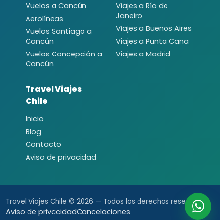
Vuelos a Cancún
Viajes a Río de
Janeiro
Aerolíneas
Viajes a Buenos Aires
Vuelos Santiago a
Cancún
Viajes a Punta Cana
Vuelos Concepción a
Viajes a Madrid
Cancún
Travel Viajes
Chile
Inicio
Blog
Contacto
Aviso de privacidad
Travel Viajes Chile © 2026 — Todos los derechos reservados.
Aviso de privacidad
Cancelaciones