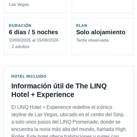
Las Vegas
DURACIÓN
PLAN
6 días / 5 noches
Solo alojamiento
10/08/2026 al 15/08/2026
Tarifa observada
· 2 adultos
HOTEL INCLUIDO
Información útil de The LINQ
Hotel + Experience
El LINQ Hotel + Experience redefine el icónico
skyline de Las Vegas, ubicado en el centro del Strip,
a solo unos pasos del LINQ Promenade, donde se
encuentra la noria más alta del mundo, llamada High
Roller. Este hotel ofrece habitaciones y suites con