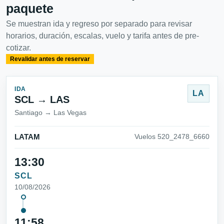
paquete
Se muestran ida y regreso por separado para revisar
horarios, duración, escalas, vuelo y tarifa antes de pre-
cotizar.
Revalidar antes de reservar
IDA
LA
SCL → LAS
Santiago → Las Vegas
LATAM
Vuelos 520_2478_6660
13:30
SCL
10/08/2026
11:58