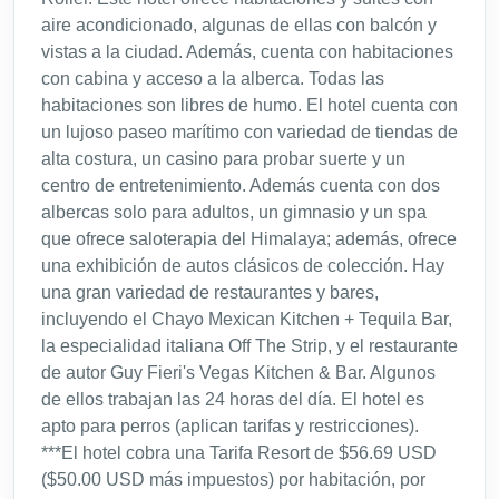
aire acondicionado, algunas de ellas con balcón y
vistas a la ciudad. Además, cuenta con habitaciones
con cabina y acceso a la alberca. Todas las
habitaciones son libres de humo. El hotel cuenta con
un lujoso paseo marítimo con variedad de tiendas de
alta costura, un casino para probar suerte y un
centro de entretenimiento. Además cuenta con dos
albercas solo para adultos, un gimnasio y un spa
que ofrece saloterapia del Himalaya; además, ofrece
una exhibición de autos clásicos de colección. Hay
una gran variedad de restaurantes y bares,
incluyendo el Chayo Mexican Kitchen + Tequila Bar,
la especialidad italiana Off The Strip, y el restaurante
de autor Guy Fieri's Vegas Kitchen & Bar. Algunos
de ellos trabajan las 24 horas del día. El hotel es
apto para perros (aplican tarifas y restricciones).
***El hotel cobra una Tarifa Resort de $56.69 USD
($50.00 USD más impuestos) por habitación, por