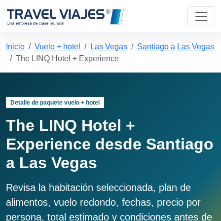
Inicio
Vuelo + hotel
Las Vegas
Santiago a Las Vegas
The LINQ Hotel + Experience
Detalle de paquete vuelo + hotel
The LINQ Hotel +
Experience desde Santiago
a Las Vegas
Revisa la habitación seleccionada, plan de
alimentos, vuelo redondo, fechas, precio por
persona, total estimado y condiciones antes de