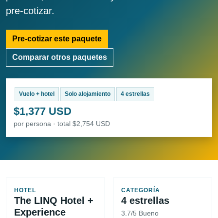
pre-cotizar.
Pre-cotizar este paquete
Comparar otros paquetes
Vuelo + hotel
Solo alojamiento
4 estrellas
$1,377 USD
por persona · total $2,754 USD
HOTEL
CATEGORÍA
The LINQ Hotel +
4 estrellas
Experience
3.7/5 Bueno