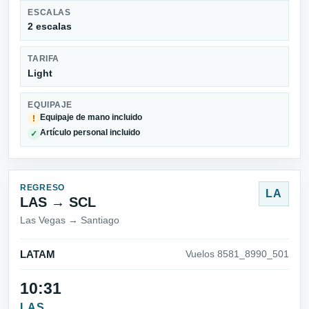
ESCALAS
2 escalas
TARIFA
Light
EQUIPAJE
Equipaje de mano incluido
!
Artículo personal incluido
✓
REGRESO
LA
LAS → SCL
Las Vegas → Santiago
LATAM
Vuelos 8581_8990_501
10:31
LAS