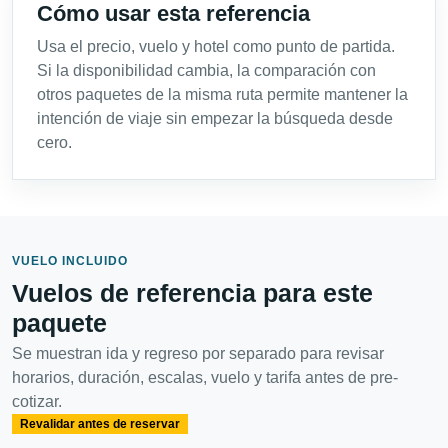
Cómo usar esta referencia
Usa el precio, vuelo y hotel como punto de partida.
Si la disponibilidad cambia, la comparación con
otros paquetes de la misma ruta permite mantener la
intención de viaje sin empezar la búsqueda desde
cero.
VUELO INCLUIDO
Vuelos de referencia para este
paquete
Se muestran ida y regreso por separado para revisar
horarios, duración, escalas, vuelo y tarifa antes de pre-
cotizar.
Revalidar antes de reservar