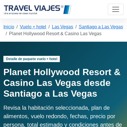
Inicio
Vuelo + hotel
Las Vegas
Santiago a Las Vegas
Planet Hollywood Resort & Casino Las Vegas
Detalle de paquete vuelo + hotel
Planet Hollywood Resort &
Casino Las Vegas desde
Santiago a Las Vegas
Revisa la habitación seleccionada, plan de
alimentos, vuelo redondo, fechas, precio por
persona, total estimado y condiciones antes de