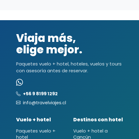
Viaja más,
elige mejor.
Paquetes vuelo + hotel, hoteles, vuelos y tours
con asesoría antes de reservar.
+56 9 8199 1292
info@travelviajes.cl
Vuelo + hotel
Destinos con hotel
Paquetes vuelo +
Vuelo + hotel a
hotel
Cancún