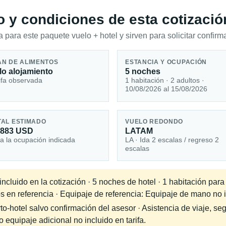
io y condiciones de esta cotizació
 para este paquete vuelo + hotel y sirven para solicitar confirma
AN DE ALIMENTOS
ESTANCIA Y OCUPACIÓN
lo alojamiento
5 noches
ifa observada
1 habitación · 2 adultos ·
10/08/2026 al 15/08/2026
TAL ESTIMADO
VUELO REDONDO
,883 USD
LATAM
a la ocupación indicada
LA · Ida 2 escalas / regreso 2
escalas
cluido en la cotización · 5 noches de hotel · 1 habitación para
s en referencia · Equipaje de referencia: Equipaje de mano no in
-hotel salvo confirmación del asesor · Asistencia de viaje, seg
equipaje adicional no incluido en tarifa.