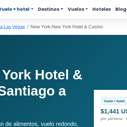
Vuelo + hotel
Destinos
Vuelos
Hoteles
Blog
 a Las Vegas
New York-New York Hotel & Casino
York Hotel &
Santiago a
Vuelo + hotel
$1,441 
por persona · 
an de alimentos, vuelo redondo,