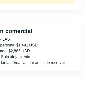
n comercial
 - LAS
r persona: $1,441 USD
imado: $2,883 USD
: Solo alojamiento
tarifa aérea: validar antes de reservar