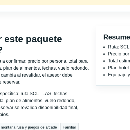
Resume
r este paquete
Ruta: SCL
?
Precio po
Total est
a confirmar: precio por persona, total para
Plan hotel
, plan de alimentos, fechas, vuelo redondo,
Equipaje y 
o cambia al revalidar, el asesor debe
 reservar.
pecífica: ruta SCL - LAS, fechas
a, plan de alimentos, vuelo redondo,
servar se revalida disponibilidad final,
bios.
a montaña rusa y juegos de arcade
Familiar