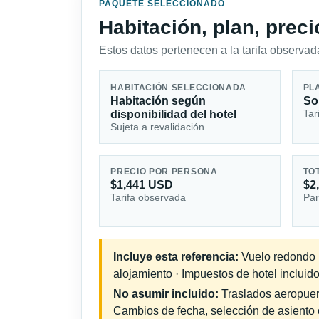
PAQUETE SELECCIONADO
Habitación, plan, prec
Estos datos pertenecen a la tarifa observada
HABITACIÓN SELECCIONADA
PL
Habitación según
So
Tar
disponibilidad del hotel
Sujeta a revalidación
PRECIO POR PERSONA
TO
$1,441 USD
$2
Tarifa observada
Par
Incluye esta referencia:
Vuelo redondo in
alojamiento · Impuestos de hotel incluido
No asumir incluido:
Traslados aeropuerto
Cambios de fecha, selección de asiento o 