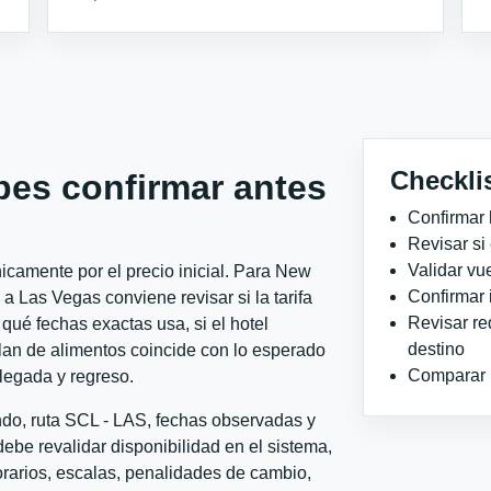
Checkli
bes confirmar antes
Confirmar 
Revisar si
Validar vu
icamente por el precio inicial. Para New
Confirmar 
 Las Vegas conviene revisar si la tarifa
Revisar re
qué fechas exactas usa, si el hotel
destino
plan de alimentos coincide con lo esperado
Comparar ho
llegada y regreso.
ndo, ruta SCL - LAS, fechas observadas y
ebe revalidar disponibilidad en el sistema,
horarios, escalas, penalidades de cambio,