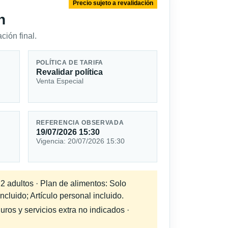
Precio sujeto a revalidación
n
ción final.
POLÍTICA DE TARIFA
Revalidar política
Venta Especial
REFERENCIA OBSERVADA
19/07/2026 15:30
Vigencia: 20/07/2026 15:30
 2 adultos · Plan de alimentos: Solo
cluido; Artículo personal incluido.
uros y servicios extra no indicados ·