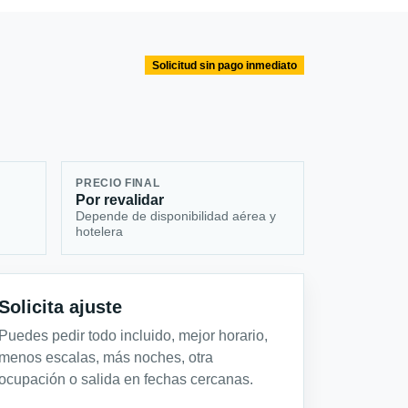
Solicitud sin pago inmediato
PRECIO FINAL
Por revalidar
Depende de disponibilidad aérea y
hotelera
Solicita ajuste
Puedes pedir todo incluido, mejor horario,
menos escalas, más noches, otra
ocupación o salida en fechas cercanas.