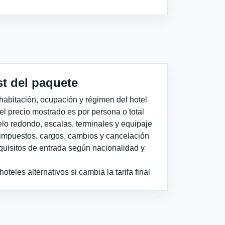
st del paquete
habitación, ocupación y régimen del hotel
 el precio mostrado es por persona o total
elo redondo, escalas, terminales y equipaje
impuestos, cargos, cambios y cancelación
quisitos de entrada según nacionalidad y
teles alternativos si cambia la tarifa final