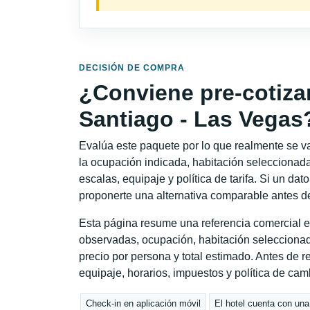
DECISIÓN DE COMPRA
¿Conviene pre-cotiza
Santiago - Las Vegas
Evalúa este paquete por lo que realmente se va 
la ocupación indicada, habitación seleccionada
escalas, equipaje y política de tarifa. Si un dat
proponerte una alternativa comparable antes de
Esta página resume una referencia comercial es
observadas, ocupación, habitación seleccionad
precio por persona y total estimado. Antes de re
equipaje, horarios, impuestos y política de cam
Check-in en aplicación móvil
El hotel cuenta con un