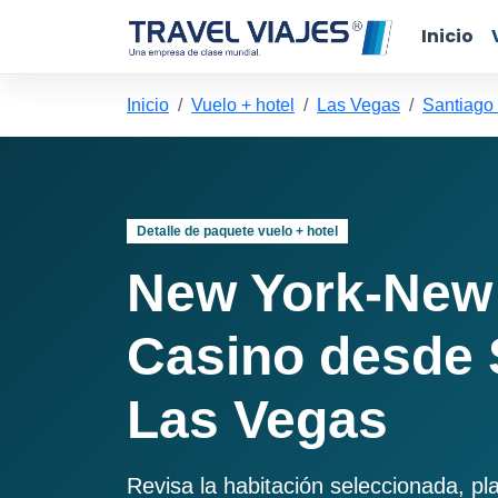
Inicio
Inicio
Vuelo + hotel
Las Vegas
Santiago
Detalle de paquete vuelo + hotel
New York-New 
Casino desde 
Las Vegas
Revisa la habitación seleccionada, pl