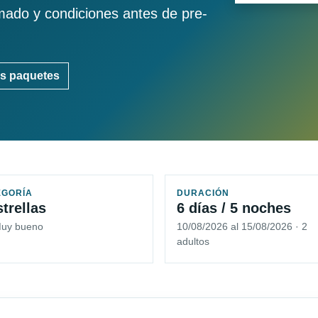
imado y condiciones antes de pre-
s paquetes
EGORÍA
DURACIÓN
strellas
6 días / 5 noches
Muy bueno
10/08/2026 al 15/08/2026 · 2
adultos