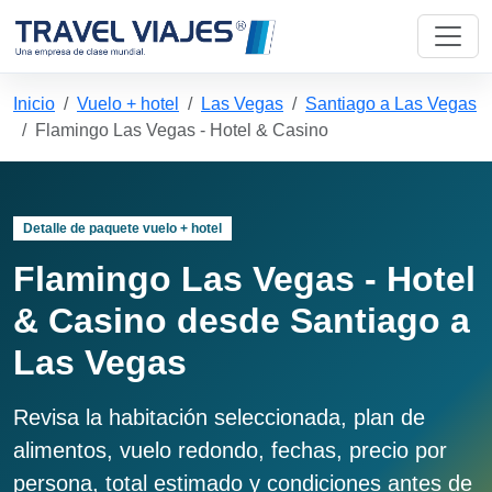
Inicio
Vuelo + hotel
Las Vegas
Santiago a Las Vegas
Flamingo Las Vegas - Hotel & Casino
Detalle de paquete vuelo + hotel
Flamingo Las Vegas - Hotel
& Casino desde Santiago a
Las Vegas
Revisa la habitación seleccionada, plan de
alimentos, vuelo redondo, fechas, precio por
persona, total estimado y condiciones antes de