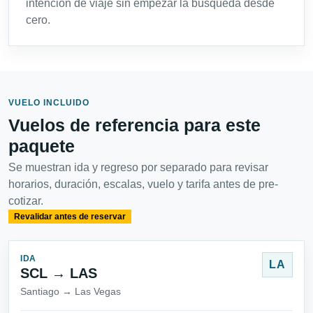
intención de viaje sin empezar la búsqueda desde
cero.
VUELO INCLUIDO
Vuelos de referencia para este
paquete
Se muestran ida y regreso por separado para revisar
horarios, duración, escalas, vuelo y tarifa antes de pre-
cotizar.
Revalidar antes de reservar
IDA
LA
SCL → LAS
Santiago → Las Vegas