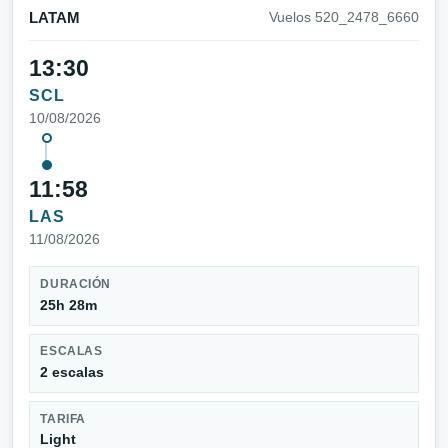
LATAM
Vuelos 520_2478_6660
13:30
SCL
10/08/2026
11:58
LAS
11/08/2026
DURACIÓN
25h 28m
ESCALAS
2 escalas
TARIFA
Light