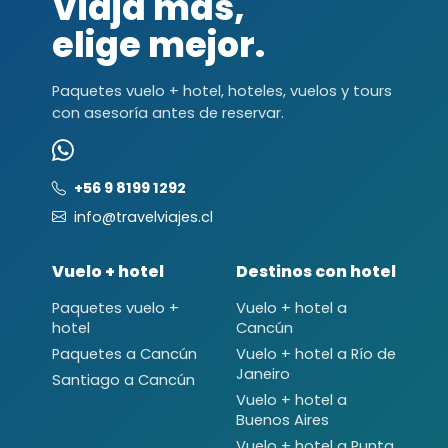
Viaja más,
elige mejor.
Paquetes vuelo + hotel, hoteles, vuelos y tours
con asesoría antes de reservar.
+56 9 8199 1292
info@travelviajes.cl
Vuelo + hotel
Destinos con hotel
Paquetes vuelo +
Vuelo + hotel a
hotel
Cancún
Paquetes a Cancún
Vuelo + hotel a Río de
Janeiro
Santiago a Cancún
Vuelo + hotel a
Buenos Aires
Vuelo + hotel a Punta