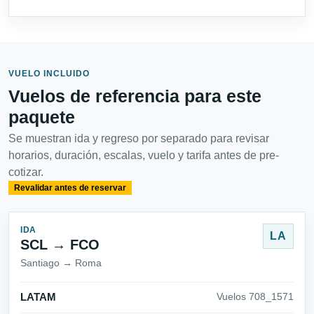
VUELO INCLUIDO
Vuelos de referencia para este
paquete
Se muestran ida y regreso por separado para revisar
horarios, duración, escalas, vuelo y tarifa antes de pre-
cotizar.
Revalidar antes de reservar
IDA
LA
SCL → FCO
Santiago → Roma
LATAM
Vuelos 708_1571