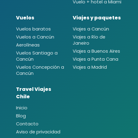
Vuelo + hotel a Miami
Vuelos
Viajes y paquetes
Vuelos baratos
Viajes a Cancún
Vuelos a Cancún
Viajes a Río de
Janeiro
Aerolíneas
Viajes a Buenos Aires
Vuelos Santiago a
Cancún
Viajes a Punta Cana
Vuelos Concepción a
Viajes a Madrid
Cancún
Travel Viajes
Chile
Inicio
Blog
Contacto
Aviso de privacidad