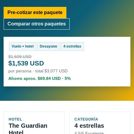
Pre-cotizar este paquete
Comparar otros paquetes
Vuelo + hotel
Desayuno
4 estrellas
$1,609 USD
$1,539 USD
por persona · total $3,077 USD
Ahorro aprox. $69.84 USD · 5%
HOTEL
CATEGORÍA
The Guardian
4 estrellas
Hotel
4.5/5 Excelente