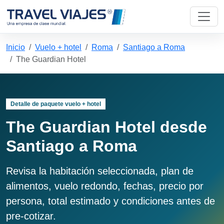
Inicio
Vuelo + hotel
Roma
Santiago a Roma
The Guardian Hotel
Detalle de paquete vuelo + hotel
The Guardian Hotel desde
Santiago a Roma
Revisa la habitación seleccionada, plan de
alimentos, vuelo redondo, fechas, precio por
persona, total estimado y condiciones antes de
pre-cotizar.