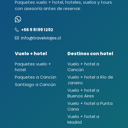
Paquetes vuelo + hotel, hoteles, vuelos y tours
con asesoría antes de reservar.
+56 9 8199 1292
info@travelviajes.cl
Vuelo + hotel
Destinos con hotel
Paquetes vuelo +
Vuelo + hotel a
hotel
Cancún
Paquetes a Cancún
Vuelo + hotel a Río de
Janeiro
Santiago a Cancún
Vuelo + hotel a
Buenos Aires
Vuelo + hotel a Punta
Cana
Vuelo + hotel a
Madrid