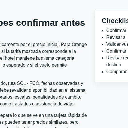
Checkli
bes confirmar antes
Confirmar 
Revisar si
Validar vu
camente por el precio inicial. Para Orange
Confirmar 
i la tarifa mostrada corresponde a la
Revisar re
 el hotel mantiene la misma categoría
destino
 lo esperado y si el vuelo permite
Comparar ho
ondo, ruta SCL - FCO, fechas observadas y
ebe revalidar disponibilidad en el sistema,
horarios, escalas, penalidades de cambio,
l como traslados o asistencia de viaje.
para lo que se ve en una tarjeta rápida de
s pueden tener precios similares, pero