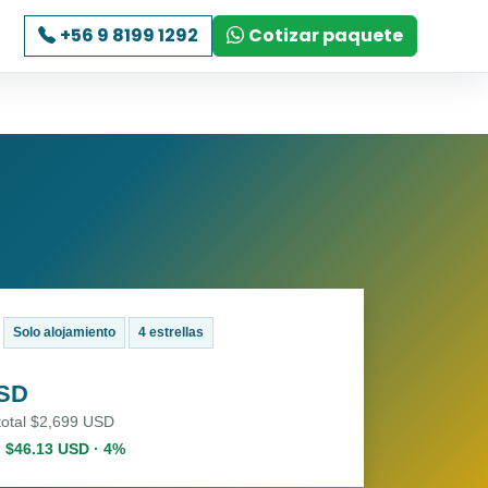
+56 9 8199 1292
Cotizar paquete
Solo alojamiento
4 estrellas
USD
total $2,699 USD
. $46.13 USD · 4%