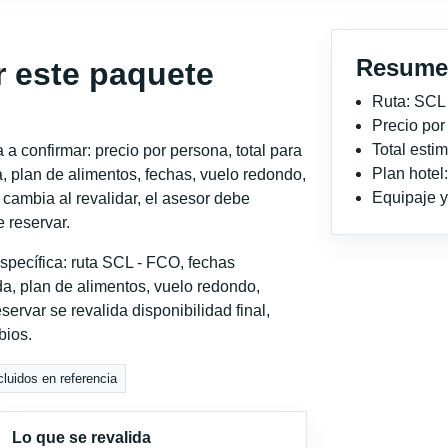
Resume
r este paquete
Ruta: SCL
Precio po
Total est
a confirmar: precio por persona, total para
Plan hotel
, plan de alimentos, fechas, vuelo redondo,
Equipaje y 
o cambia al revalidar, el asesor debe
 reservar.
specífica: ruta SCL - FCO, fechas
a, plan de alimentos, vuelo redondo,
servar se revalida disponibilidad final,
bios.
cluidos en referencia
Lo que se revalida