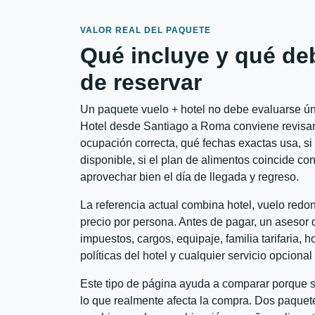
VALOR REAL DEL PAQUETE
Qué incluye y qué de
de reservar
Un paquete vuelo + hotel no debe evaluarse úni
Hotel desde Santiago a Roma conviene revisar s
ocupación correcta, qué fechas exactas usa, si
disponible, si el plan de alimentos coincide con
aprovechar bien el día de llegada y regreso.
La referencia actual combina hotel, vuelo red
precio por persona. Antes de pagar, un asesor d
impuestos, cargos, equipaje, familia tarifaria, 
políticas del hotel y cualquier servicio opciona
Este tipo de página ayuda a comparar porque se
lo que realmente afecta la compra. Dos paquete