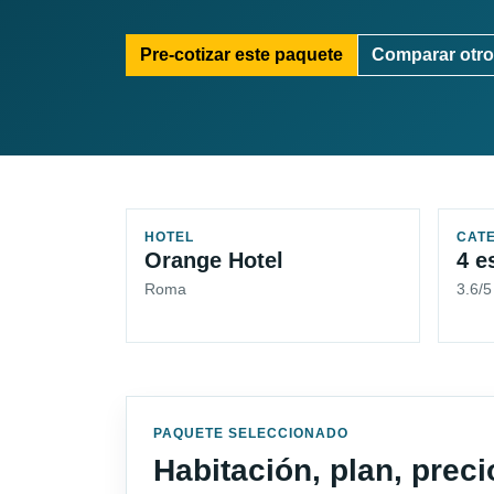
Pre-cotizar este paquete
Comparar otro
HOTEL
CAT
Orange Hotel
4 e
Roma
3.6/
PAQUETE SELECCIONADO
Habitación, plan, prec