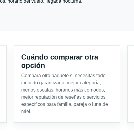
s, horario del vuelo, llegada nocturna,
Cuándo comparar otra
opción
Compara otro paquete si necesitas todo
incluido garantizado, mejor categoría,
menos escalas, horarios más cómodos,
mejor reputación de reseñas o servicios
específicos para familia, pareja o luna de
miel.