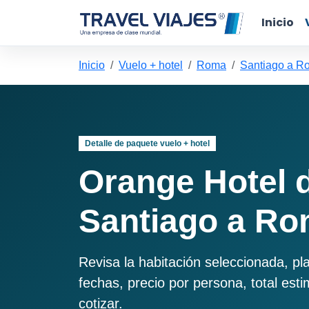
Inicio
Inicio
Vuelo + hotel
Roma
Santiago a R
Detalle de paquete vuelo + hotel
Orange Hotel 
Santiago a R
Revisa la habitación seleccionada, pl
fechas, precio por persona, total est
cotizar.