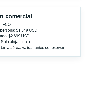
n comercial
 - FCO
r persona: $1,349 USD
imado: $2,699 USD
: Solo alojamiento
tarifa aérea: validar antes de reservar