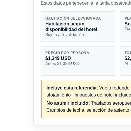
Estos datos pertenecen a la tarifa observada
HABITACIÓN SELECCIONADA
PL
Habitación según
So
Tar
disponibilidad del hotel
Sujeta a revalidación
PRECIO POR PERSONA
TO
$1,349 USD
$2
Antes $1,396 USD
Aho
Incluye esta referencia:
Vuelo redondo in
alojamiento · Impuestos de hotel incluido
No asumir incluido:
Traslados aeropuerto
Cambios de fecha, selección de asiento o 