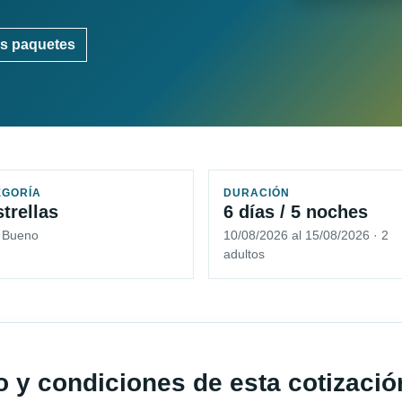
s paquetes
EGORÍA
DURACIÓN
strellas
6 días / 5 noches
5 Bueno
10/08/2026 al 15/08/2026 · 2
adultos
io y condiciones de esta cotizació