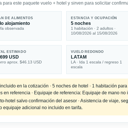
 para este paquete vuelo + hotel y sirven para solicitar confirma
AN DE ALIMENTOS
ESTANCIA Y OCUPACIÓN
lo alojamiento
5 noches
ifa observada
1 habitación · 2 adultos ·
10/08/2026 al 15/08/2026
TAL ESTIMADO
VUELO REDONDO
,699 USD
LATAM
rro aprox. $46.13 USD
LA · Ida 1 escala / regreso 1
escala
cluido en la cotización · 5 noches de hotel · 1 habitación para
s en referencia · Equipaje de referencia: Equipaje de mano no in
-hotel salvo confirmación del asesor · Asistencia de viaje, seg
equipaje adicional no incluido en tarifa.