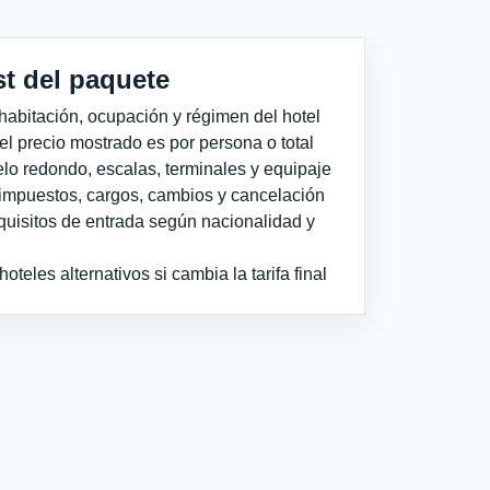
st del paquete
habitación, ocupación y régimen del hotel
 el precio mostrado es por persona o total
elo redondo, escalas, terminales y equipaje
impuestos, cargos, cambios y cancelación
quisitos de entrada según nacionalidad y
teles alternativos si cambia la tarifa final