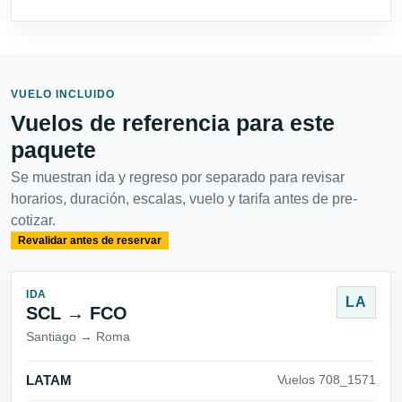
VUELO INCLUIDO
Vuelos de referencia para este
paquete
Se muestran ida y regreso por separado para revisar
horarios, duración, escalas, vuelo y tarifa antes de pre-
cotizar.
Revalidar antes de reservar
IDA
LA
SCL → FCO
Santiago → Roma
LATAM
Vuelos 708_1571