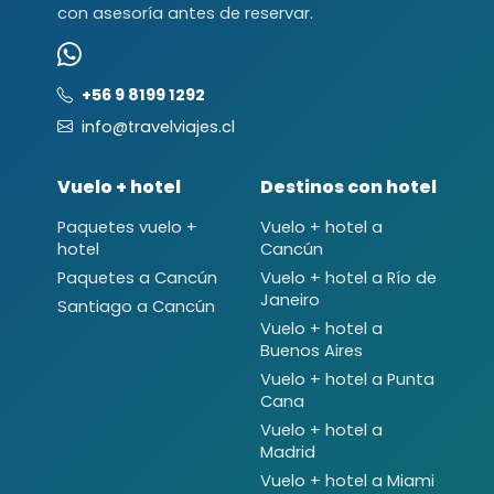
con asesoría antes de reservar.
+56 9 8199 1292
info@travelviajes.cl
Vuelo + hotel
Destinos con hotel
Paquetes vuelo +
Vuelo + hotel a
hotel
Cancún
Paquetes a Cancún
Vuelo + hotel a Río de
Janeiro
Santiago a Cancún
Vuelo + hotel a
Buenos Aires
Vuelo + hotel a Punta
Cana
Vuelo + hotel a
Madrid
Vuelo + hotel a Miami