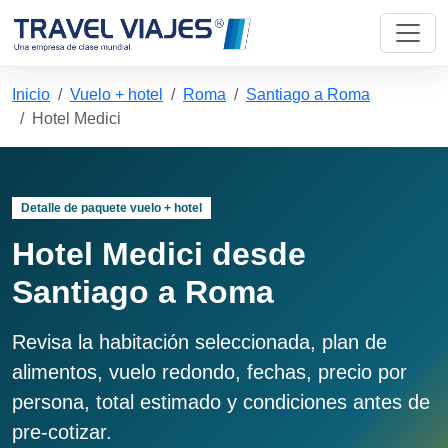
Inicio
Vuelo + hotel
Roma
Santiago a Roma
Hotel Medici
Detalle de paquete vuelo + hotel
Hotel Medici desde
Santiago a Roma
Revisa la habitación seleccionada, plan de
alimentos, vuelo redondo, fechas, precio por
persona, total estimado y condiciones antes de
pre-cotizar.