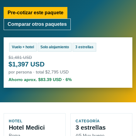
Pre-cotizar este paquete
Comparar otros paquetes
Vuelo + hotel
Solo alojamiento
3 estrellas
$1,481 USD
$1,397 USD
por persona · total $2,795 USD
Ahorro aprox. $83.39 USD · 6%
HOTEL
CATEGORÍA
Hotel Medici
3 estrellas
Roma
4/5 Muy bueno