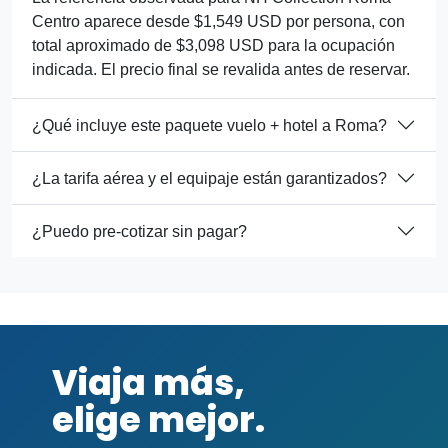
Centro aparece desde $1,549 USD por persona, con
total aproximado de $3,098 USD para la ocupación
indicada. El precio final se revalida antes de reservar.
¿Qué incluye este paquete vuelo + hotel a Roma?
¿La tarifa aérea y el equipaje están garantizados?
¿Puedo pre-cotizar sin pagar?
Viaja más,
elige mejor.