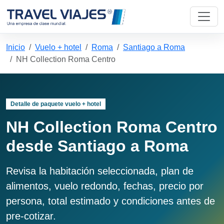
Inicio
Vuelo + hotel
Roma
Santiago a Roma
NH Collection Roma Centro
Detalle de paquete vuelo + hotel
NH Collection Roma Centro
desde Santiago a Roma
Revisa la habitación seleccionada, plan de
alimentos, vuelo redondo, fechas, precio por
persona, total estimado y condiciones antes de
pre-cotizar.