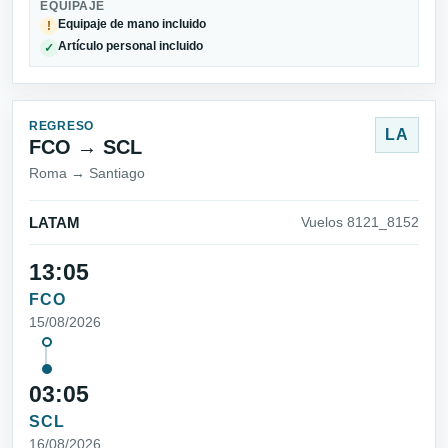
EQUIPAJE
Equipaje de mano incluido
!
Artículo personal incluido
✓
REGRESO
LA
FCO → SCL
Roma → Santiago
LATAM
Vuelos 8121_8152
13:05
FCO
15/08/2026
03:05
SCL
16/08/2026