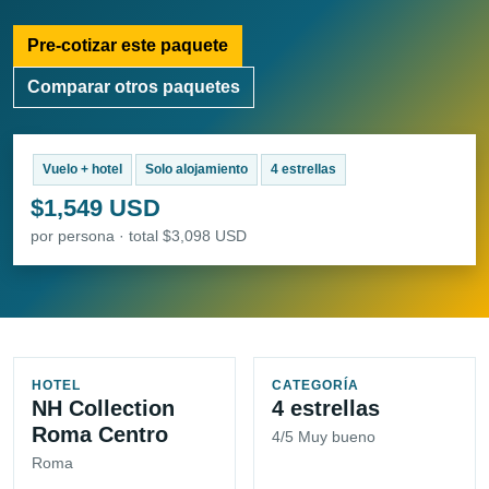
Pre-cotizar este paquete
Comparar otros paquetes
Vuelo + hotel
Solo alojamiento
4 estrellas
$1,549 USD
por persona · total $3,098 USD
HOTEL
CATEGORÍA
NH Collection
4 estrellas
Roma Centro
4/5 Muy bueno
Roma