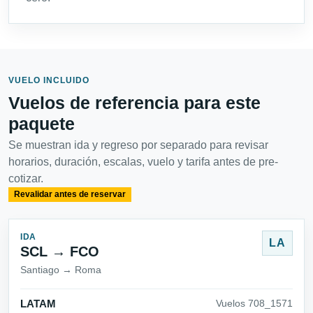
VUELO INCLUIDO
Vuelos de referencia para este
paquete
Se muestran ida y regreso por separado para revisar
horarios, duración, escalas, vuelo y tarifa antes de pre-
cotizar.
Revalidar antes de reservar
IDA
LA
SCL → FCO
Santiago → Roma
LATAM
Vuelos 708_1571