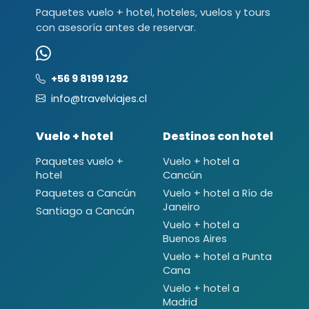
Paquetes vuelo + hotel, hoteles, vuelos y tours
con asesoría antes de reservar.
+56 9 8199 1292
info@travelviajes.cl
Vuelo + hotel
Destinos con hotel
Paquetes vuelo +
Vuelo + hotel a
hotel
Cancún
Paquetes a Cancún
Vuelo + hotel a Río de
Janeiro
Santiago a Cancún
Vuelo + hotel a
Buenos Aires
Vuelo + hotel a Punta
Cana
Vuelo + hotel a
Madrid