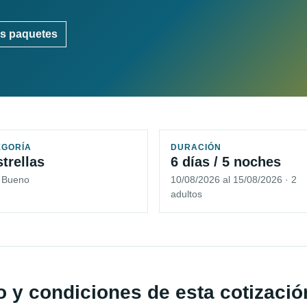
s paquetes
EGORÍA
DURACIÓN
strellas
6 días / 5 noches
5 Bueno
10/08/2026 al 15/08/2026 · 2
adultos
io y condiciones de esta cotizació