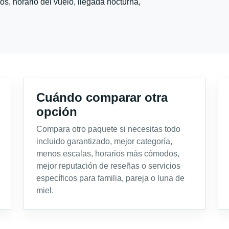
s, horario del vuelo, llegada nocturna,
Cuándo comparar otra
opción
Compara otro paquete si necesitas todo
incluido garantizado, mejor categoría,
menos escalas, horarios más cómodos,
mejor reputación de reseñas o servicios
específicos para familia, pareja o luna de
miel.