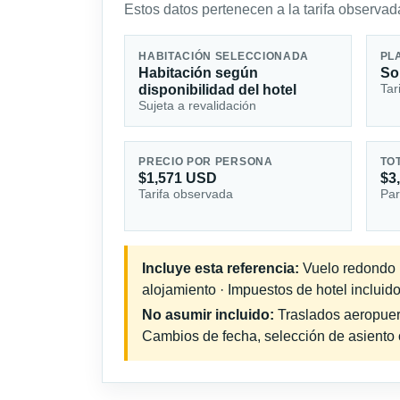
Estos datos pertenecen a la tarifa observada
HABITACIÓN SELECCIONADA
PL
Habitación según
So
Tar
disponibilidad del hotel
Sujeta a revalidación
PRECIO POR PERSONA
TO
$1,571 USD
$3
Tarifa observada
Par
Incluye esta referencia:
Vuelo redondo in
alojamiento · Impuestos de hotel incluido
No asumir incluido:
Traslados aeropuerto
Cambios de fecha, selección de asiento o 