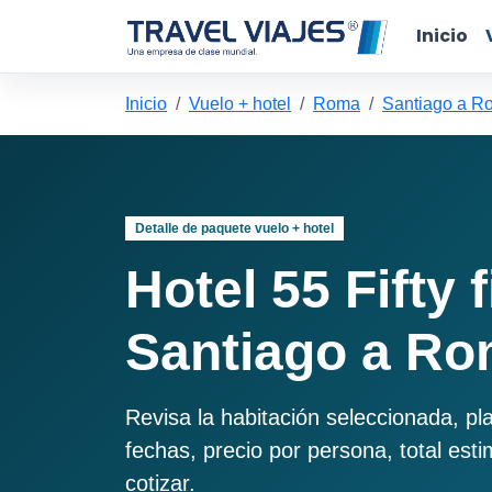
Inicio
Inicio
Vuelo + hotel
Roma
Santiago a R
Detalle de paquete vuelo + hotel
Hotel 55 Fifty 
Santiago a R
Revisa la habitación seleccionada, pl
fechas, precio por persona, total est
cotizar.