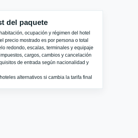
st del paquete
habitación, ocupación y régimen del hotel
 el precio mostrado es por persona o total
elo redondo, escalas, terminales y equipaje
impuestos, cargos, cambios y cancelación
quisitos de entrada según nacionalidad y
teles alternativos si cambia la tarifa final