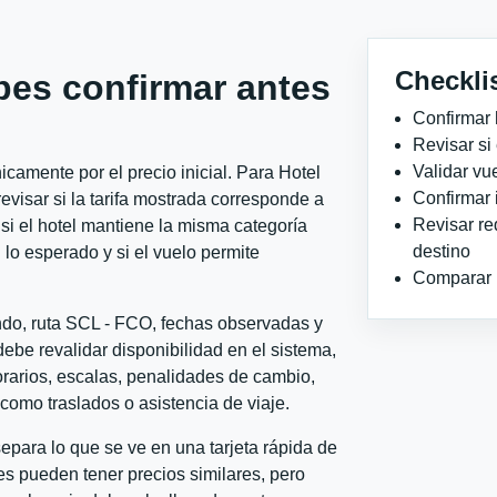
Checkli
bes confirmar antes
Confirmar 
Revisar si
Validar vu
camente por el precio inicial. Para Hotel
Confirmar 
evisar si la tarifa mostrada corresponde a
Revisar re
si el hotel mantiene la misma categoría
destino
 lo esperado y si el vuelo permite
Comparar ho
ondo, ruta SCL - FCO, fechas observadas y
ebe revalidar disponibilidad en el sistema,
horarios, escalas, penalidades de cambio,
l como traslados o asistencia de viaje.
para lo que se ve en una tarjeta rápida de
s pueden tener precios similares, pero