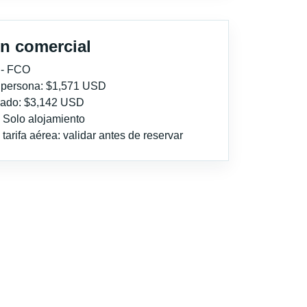
n comercial
 - FCO
r persona: $1,571 USD
imado: $3,142 USD
: Solo alojamiento
tarifa aérea: validar antes de reservar