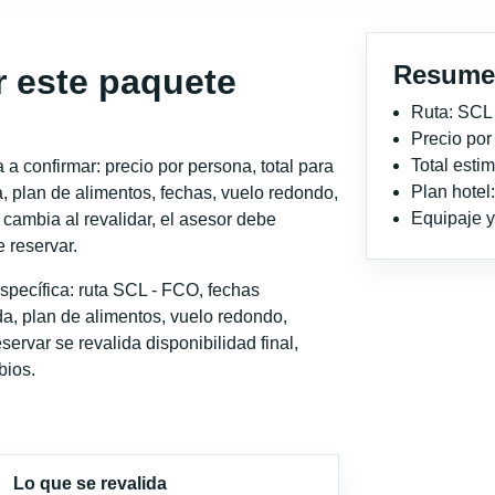
Resume
r este paquete
Ruta: SCL
Precio po
Total est
a confirmar: precio por persona, total para
Plan hotel
, plan de alimentos, fechas, vuelo redondo,
Equipaje y 
o cambia al revalidar, el asesor debe
 reservar.
specífica: ruta SCL - FCO, fechas
a, plan de alimentos, vuelo redondo,
servar se revalida disponibilidad final,
bios.
Lo que se revalida