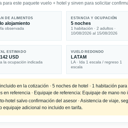
 para este paquete vuelo + hotel y sirven para solicitar confirma
AN DE ALIMENTOS
ESTANCIA Y OCUPACIÓN
lo alojamiento
5 noches
ifa observada
1 habitación · 2 adultos ·
10/08/2026 al 15/08/2026
TAL ESTIMADO
VUELO REDONDO
,142 USD
LATAM
a la ocupación indicada
LA · Ida 1 escala / regreso 1
escala
cluido en la cotización · 5 noches de hotel · 1 habitación para
s en referencia · Equipaje de referencia: Equipaje de mano no in
-hotel salvo confirmación del asesor · Asistencia de viaje, seg
equipaje adicional no incluido en tarifa.