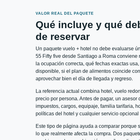
VALOR REAL DEL PAQUETE
Qué incluye y qué de
de reservar
Un paquete vuelo + hotel no debe evaluarse úni
55 Fifty five desde Santiago a Roma conviene r
la ocupación correcta, qué fechas exactas usa, 
disponible, si el plan de alimentos coincide con
aprovechar bien el día de llegada y regreso.
La referencia actual combina hotel, vuelo red
precio por persona. Antes de pagar, un asesor d
impuestos, cargos, equipaje, familia tarifaria, 
políticas del hotel y cualquier servicio opciona
Este tipo de página ayuda a comparar porque se
lo que realmente afecta la compra. Dos paquete