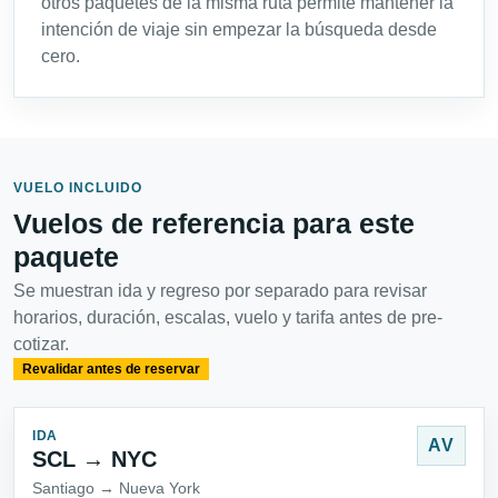
otros paquetes de la misma ruta permite mantener la
intención de viaje sin empezar la búsqueda desde
cero.
VUELO INCLUIDO
Vuelos de referencia para este
paquete
Se muestran ida y regreso por separado para revisar
horarios, duración, escalas, vuelo y tarifa antes de pre-
cotizar.
Revalidar antes de reservar
IDA
AV
SCL → NYC
Santiago → Nueva York