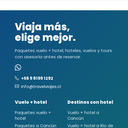
Viaja más,
elige mejor.
Paquetes vuelo + hotel, hoteles, vuelos y tours
con asesoría antes de reservar.
+56 9 8199 1292
info@travelviajes.cl
Vuelo + hotel
Destinos con hotel
Paquetes vuelo +
Vuelo + hotel a
hotel
Cancún
Paquetes a Cancún
Vuelo + hotel a Río de