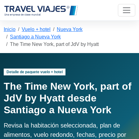
Inicio
Vuelo + hotel
Nueva York
Santiago a Nueva York
The Time New York, part of JdV by Hyatt
Detalle de paquete vuelo + hotel
The Time New York, part of
JdV by Hyatt desde
Santiago a Nueva York
Revisa la habitación seleccionada, plan de
alimentos, vuelo redondo, fechas, precio por