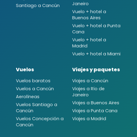
Janeiro
Santiago a Cancún
Vuelo + hotel a
Buenos Aires
Vuelo + hotel a Punta
Cana
Vuelo + hotel a
Madrid
Vuelo + hotel a Miami
Vuelos
Viajes y paquetes
Vuelos baratos
Viajes a Cancún
Vuelos a Cancún
Viajes a Río de
Janeiro
Aerolíneas
Viajes a Buenos Aires
Vuelos Santiago a
Cancún
Viajes a Punta Cana
Vuelos Concepción a
Viajes a Madrid
Cancún