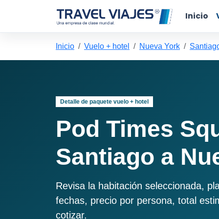
Inicio
Inicio
Vuelo + hotel
Nueva York
Santiag
Detalle de paquete vuelo + hotel
Pod Times Sq
Santiago a Nu
Revisa la habitación seleccionada, pl
fechas, precio por persona, total est
cotizar.