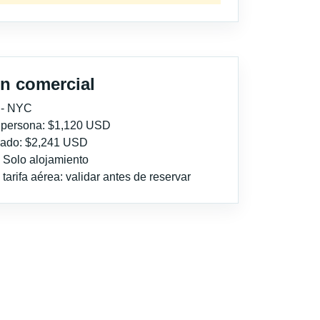
n comercial
 - NYC
r persona: $1,120 USD
imado: $2,241 USD
: Solo alojamiento
tarifa aérea: validar antes de reservar