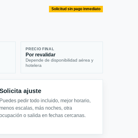
Solicitud sin pago inmediato
PRECIO FINAL
Por revalidar
Depende de disponibilidad aérea y
hotelera
Solicita ajuste
Puedes pedir todo incluido, mejor horario,
menos escalas, más noches, otra
ocupación o salida en fechas cercanas.