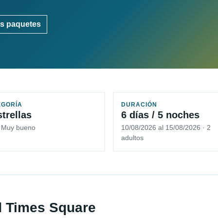
s paquetes
EGORÍA
DURACIÓN
strellas
6 días / 5 noches
5 Muy bueno
10/08/2026 al 15/08/2026 · 2
adultos
od Times Square