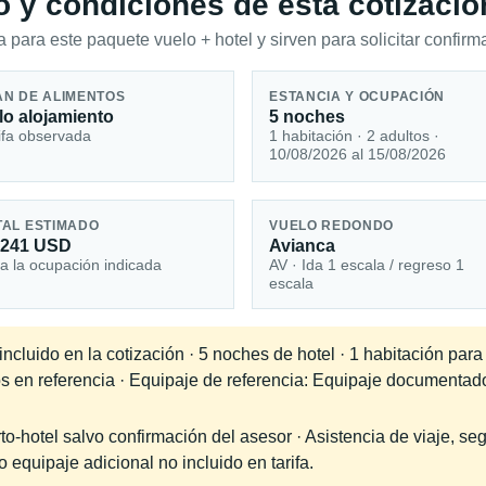
io y condiciones de esta cotizació
 para este paquete vuelo + hotel y sirven para solicitar confirma
AN DE ALIMENTOS
ESTANCIA Y OCUPACIÓN
lo alojamiento
5 noches
ifa observada
1 habitación · 2 adultos ·
10/08/2026 al 15/08/2026
TAL ESTIMADO
VUELO REDONDO
,241 USD
Avianca
a la ocupación indicada
AV · Ida 1 escala / regreso 1
escala
cluido en la cotización · 5 noches de hotel · 1 habitación para
os en referencia · Equipaje de referencia: Equipaje documentad
-hotel salvo confirmación del asesor · Asistencia de viaje, seg
equipaje adicional no incluido en tarifa.