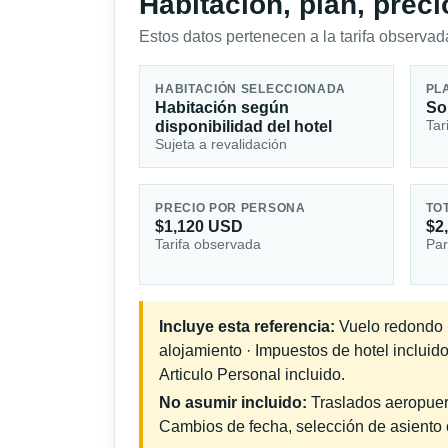
Habitación, plan, prec
Estos datos pertenecen a la tarifa observada
HABITACIÓN SELECCIONADA
PL
Habitación según
So
Tar
disponibilidad del hotel
Sujeta a revalidación
PRECIO POR PERSONA
TO
$1,120 USD
$2
Tarifa observada
Par
Incluye esta referencia:
Vuelo redondo in
alojamiento · Impuestos de hotel incluid
Articulo Personal incluido.
No asumir incluido:
Traslados aeropuerto
Cambios de fecha, selección de asiento o 