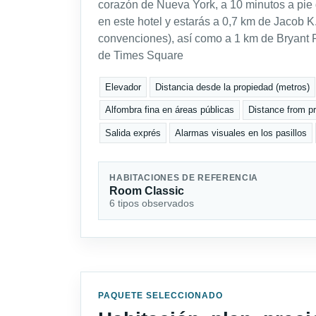
corazón de Nueva York, a 10 minutos a pi
en este hotel y estarás a 0,7 km de Jacob K
convenciones), así como a 1 km de Bryant P
de Times Square
Elevador
Distancia desde la propiedad (metros)
Alfombra fina en áreas públicas
Distance from pro
Salida exprés
Alarmas visuales en los pasillos
HABITACIONES DE REFERENCIA
Room Classic
6 tipos observados
PAQUETE SELECCIONADO