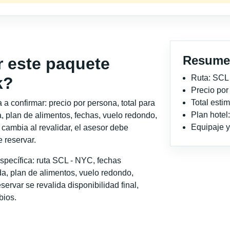
Resume
r este paquete
Ruta: SCL
k?
Precio po
Total est
a confirmar: precio por persona, total para
Plan hotel
, plan de alimentos, fechas, vuelo redondo,
Equipaje y 
o cambia al revalidar, el asesor debe
 reservar.
specífica: ruta SCL - NYC, fechas
a, plan de alimentos, vuelo redondo,
servar se revalida disponibilidad final,
bios.