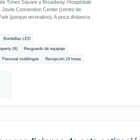
e de Times Square y Broadway. Hospédate
. Javits Convention Center (centro de
ark (parque recreativo). A poca distancia
Bombillas LED
perty (ft)
Resguardo de equipaje
Personal multilingüe
Recepción 24 horas