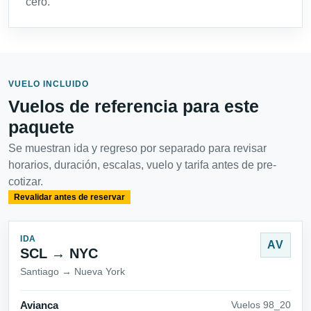
cero.
VUELO INCLUIDO
Vuelos de referencia para este
paquete
Se muestran ida y regreso por separado para revisar
horarios, duración, escalas, vuelo y tarifa antes de pre-
cotizar.
Revalidar antes de reservar
IDA
AV
SCL → NYC
Santiago → Nueva York
Avianca
Vuelos 98_20