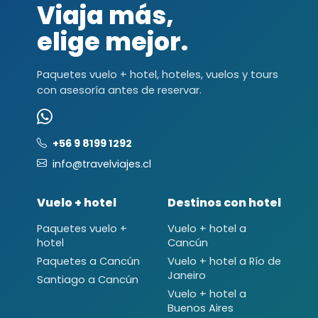
Viaja más,
elige mejor.
Paquetes vuelo + hotel, hoteles, vuelos y tours
con asesoría antes de reservar.
+56 9 8199 1292
info@travelviajes.cl
Vuelo + hotel
Destinos con hotel
Paquetes vuelo +
Vuelo + hotel a
hotel
Cancún
Paquetes a Cancún
Vuelo + hotel a Río de
Janeiro
Santiago a Cancún
Vuelo + hotel a
Buenos Aires