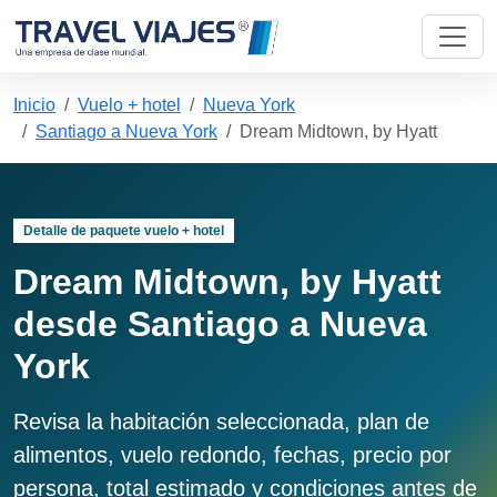
Inicio
Vuelo + hotel
Nueva York
Santiago a Nueva York
Dream Midtown, by Hyatt
Detalle de paquete vuelo + hotel
Dream Midtown, by Hyatt
desde Santiago a Nueva
York
Revisa la habitación seleccionada, plan de
alimentos, vuelo redondo, fechas, precio por
persona, total estimado y condiciones antes de