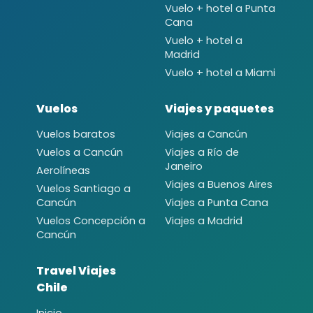
Vuelo + hotel a Punta
Cana
Vuelo + hotel a
Madrid
Vuelo + hotel a Miami
Vuelos
Viajes y paquetes
Vuelos baratos
Viajes a Cancún
Vuelos a Cancún
Viajes a Río de
Janeiro
Aerolíneas
Viajes a Buenos Aires
Vuelos Santiago a
Cancún
Viajes a Punta Cana
Vuelos Concepción a
Viajes a Madrid
Cancún
Travel Viajes
Chile
Inicio