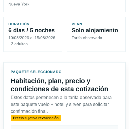
Nueva York
DURACIÓN
PLAN
6 días / 5 noches
Solo alojamiento
10/08/2026 al 15/08/2026
Tarifa observada
· 2 adultos
PAQUETE SELECCIONADO
Habitación, plan, precio y
condiciones de esta cotización
Estos datos pertenecen a la tarifa observada para
este paquete vuelo + hotel y sirven para solicitar
confirmación final.
Precio sujeto a revalidación