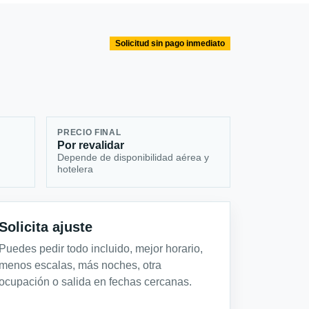
Solicitud sin pago inmediato
PRECIO FINAL
Por revalidar
Depende de disponibilidad aérea y
hotelera
Solicita ajuste
Puedes pedir todo incluido, mejor horario,
menos escalas, más noches, otra
ocupación o salida en fechas cercanas.