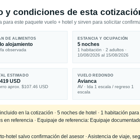
io y condiciones de esta cotizació
 para este paquete vuelo + hotel y sirven para solicitar confirma
AN DE ALIMENTOS
ESTANCIA Y OCUPACIÓN
lo alojamiento
5 noches
ifa observada
1 habitación · 2 adultos ·
10/08/2026 al 15/08/2026
TAL ESTIMADO
VUELO REDONDO
,419 USD
Avianca
rro aprox. $107.46 USD
AV · Ida 1 escala / regreso 1
escala
cluido en la cotización · 5 noches de hotel · 1 habitación para
os en referencia · Equipaje de referencia: Equipaje documentad
-hotel salvo confirmación del asesor · Asistencia de viaje, seg