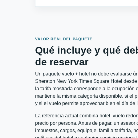
VALOR REAL DEL PAQUETE
Qué incluye y qué de
de reservar
Un paquete vuelo + hotel no debe evaluarse úni
Sheraton New York Times Square Hotel desde S
la tarifa mostrada corresponde a la ocupación c
mantiene la misma categoría disponible, si el 
y si el vuelo permite aprovechar bien el día de 
La referencia actual combina hotel, vuelo red
precio por persona. Antes de pagar, un asesor d
impuestos, cargos, equipaje, familia tarifaria, 
políticas del hotel y cualquier servicio opciona