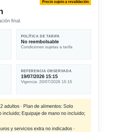
Precio sujeto a revalidación
n
ción final.
POLÍTICA DE TARIFA
No reembolsable
Condiciones sujetas a tarifa
REFERENCIA OBSERVADA
19/07/2026 15:15
Vigencia: 20/07/2026 15:15
 2 adultos · Plan de alimentos: Solo
o incluido; Equipaje de mano no incluido;
uros y servicios extra no indicados ·