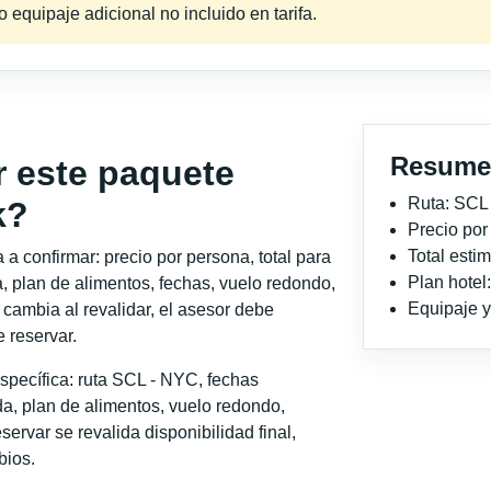
equipaje adicional no incluido en tarifa.
Resume
r este paquete
Ruta: SCL
k?
Precio po
Total est
a confirmar: precio por persona, total para
Plan hotel
, plan de alimentos, fechas, vuelo redondo,
Equipaje y 
o cambia al revalidar, el asesor debe
 reservar.
specífica: ruta SCL - NYC, fechas
a, plan de alimentos, vuelo redondo,
servar se revalida disponibilidad final,
bios.