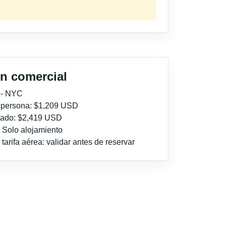
n comercial
 - NYC
r persona: $1,209 USD
imado: $2,419 USD
: Solo alojamiento
tarifa aérea: validar antes de reservar