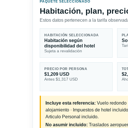
PAQUETE SELECCIONADO
Habitación, plan, prec
Estos datos pertenecen a la tarifa observada
HABITACIÓN SELECCIONADA
PL
Habitación según
So
Tar
disponibilidad del hotel
Sujeta a revalidación
PRECIO POR PERSONA
TO
$1,209 USD
$2
Antes $1,317 USD
Aho
Incluye esta referencia:
Vuelo redondo in
alojamiento · Impuestos de hotel incluid
Articulo Personal incluido.
No asumir incluido:
Traslados aeropuerto