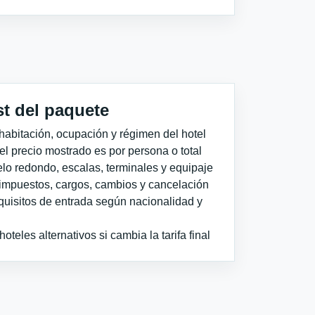
st del paquete
habitación, ocupación y régimen del hotel
 el precio mostrado es por persona o total
elo redondo, escalas, terminales y equipaje
impuestos, cargos, cambios y cancelación
quisitos de entrada según nacionalidad y
teles alternativos si cambia la tarifa final