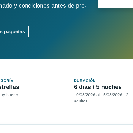
imado y condiciones antes de pre-
s paquetes
EGORÍA
DURACIÓN
strellas
6 días / 5 noches
Muy bueno
10/08/2026 al 15/08/2026 · 2
adultos