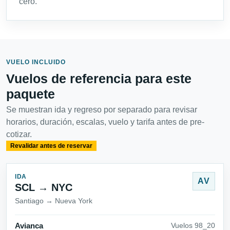
cero.
VUELO INCLUIDO
Vuelos de referencia para este
paquete
Se muestran ida y regreso por separado para revisar
horarios, duración, escalas, vuelo y tarifa antes de pre-
cotizar.
Revalidar antes de reservar
IDA
AV
SCL → NYC
Santiago → Nueva York
Avianca
Vuelos 98_20