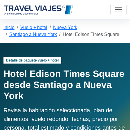
Inicio
Vuelo + hotel
Nueva York
Santiago a Nueva York
Hotel Edison Times Square
Detalle de paquete vuelo + hotel
Hotel Edison Times Square
desde Santiago a Nueva
York
Revisa la habitación seleccionada, plan de
alimentos, vuelo redondo, fechas, precio por
persona, total estimado y condiciones antes de