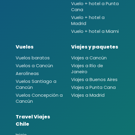
Vuelo + hotel a Punta
Cana
Vuelo + hotel a
Madrid
Vuelo + hotel a Miami
Vuelos
Viajes y paquetes
Vuelos baratos
Viajes a Cancún
Vuelos a Cancún
Viajes a Río de
Janeiro
Aerolíneas
Viajes a Buenos Aires
Vuelos Santiago a
Cancún
Viajes a Punta Cana
Vuelos Concepción a
Viajes a Madrid
Cancún
Travel Viajes
Chile
Inicio