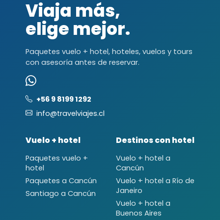
Viaja más,
elige mejor.
Paquetes vuelo + hotel, hoteles, vuelos y tours
con asesoría antes de reservar.
+56 9 8199 1292
info@travelviajes.cl
Vuelo + hotel
Destinos con hotel
Paquetes vuelo +
Vuelo + hotel a
hotel
Cancún
Paquetes a Cancún
Vuelo + hotel a Río de
Janeiro
Santiago a Cancún
Vuelo + hotel a
Buenos Aires