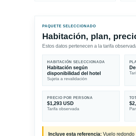
PAQUETE SELECCIONADO
Habitación, plan, prec
Estos datos pertenecen a la tarifa observada
HABITACIÓN SELECCIONADA
PL
Habitación según
De
Tar
disponibilidad del hotel
Sujeta a revalidación
PRECIO POR PERSONA
TO
$1,293 USD
$2
Tarifa observada
Par
Incluye esta referencia:
Vuelo redondo i