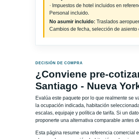
· Impuestos de hotel incluidos en refere
Personal incluido.
No asumir incluido:
Traslados aeropuerto
Cambios de fecha, selección de asiento o 
DECISIÓN DE COMPRA
¿Conviene pre-cotiza
Santiago - Nueva Yor
Evalúa este paquete por lo que realmente se va 
la ocupación indicada, habitación seleccionada
escalas, equipaje y política de tarifa. Si un dat
proponerte una alternativa comparable antes de
Esta página resume una referencia comercial e