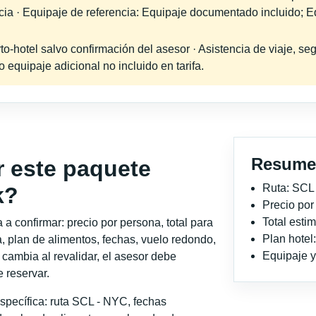
ncia · Equipaje de referencia: Equipaje documentado incluido; E
-hotel salvo confirmación del asesor · Asistencia de viaje, seg
equipaje adicional no incluido en tarifa.
Resume
r este paquete
Ruta: SCL
k?
Precio po
Total est
a confirmar: precio por persona, total para
Plan hote
, plan de alimentos, fechas, vuelo redondo,
Equipaje y 
o cambia al revalidar, el asesor debe
 reservar.
specífica: ruta SCL - NYC, fechas