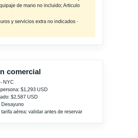
quipaje de mano no incluido; Articulo
uros y servicios extra no indicados ·
n comercial
 - NYC
r persona: $1,293 USD
imado: $2,587 USD
l: Desayuno
tarifa aérea: validar antes de reservar