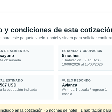
io y condiciones de esta cotizació
 para este paquete vuelo + hotel y sirven para solicitar confirma
AN DE ALIMENTOS
ESTANCIA Y OCUPACIÓN
sayuno
5 noches
ifa observada
1 habitación · 2 adultos ·
10/08/2026 al 15/08/2026
TAL ESTIMADO
VUELO REDONDO
,587 USD
Avianca
a la ocupación indicada
AV · Ida 1 escala / regreso 1
escala
ncluido en la cotización · 5 noches de hotel · 1 habitación par