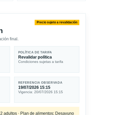
Precio sujeto a revalidación
n
ción final.
POLÍTICA DE TARIFA
Revalidar política
Condiciones sujetas a tarifa
REFERENCIA OBSERVADA
19/07/2026 15:15
Vigencia: 20/07/2026 15:15
a 2 adultos · Plan de alimentos: Desayuno