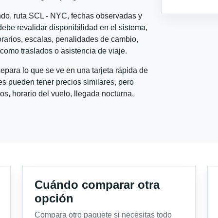
ondo, ruta SCL - NYC, fechas observadas y
ebe revalidar disponibilidad en el sistema,
horarios, escalas, penalidades de cambio,
l como traslados o asistencia de viaje.
para lo que se ve en una tarjeta rápida de
s pueden tener precios similares, pero
s, horario del vuelo, llegada nocturna,
Cuándo comparar otra
opción
Compara otro paquete si necesitas todo