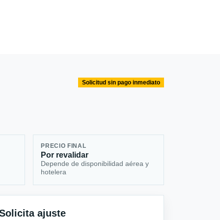
Solicitud sin pago inmediato
PRECIO FINAL
Por revalidar
Depende de disponibilidad aérea y
hotelera
Solicita ajuste