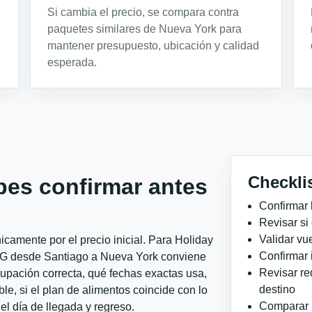
Si cambia el precio, se compara contra
paquetes similares de Nueva York para
mantener presupuesto, ubicación y calidad
esperada.
Checkli
bes confirmar antes
Confirmar 
Revisar si
Validar vu
camente por el precio inicial. Para Holiday
Confirmar 
HG desde Santiago a Nueva York conviene
Revisar re
ocupación correcta, qué fechas exactas usa,
destino
le, si el plan de alimentos coincide con lo
Comparar ho
el día de llegada y regreso.