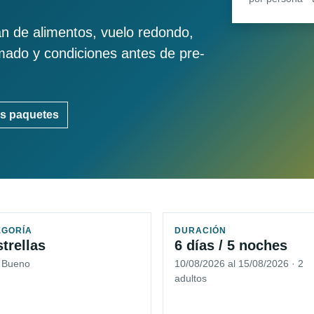
an de alimentos, vuelo redondo,
imado y condiciones antes de pre-
s paquetes
EGORÍA
DURACIÓN
strellas
6 días / 5 noches
5 Bueno
10/08/2026 al 15/08/2026 · 2
adultos