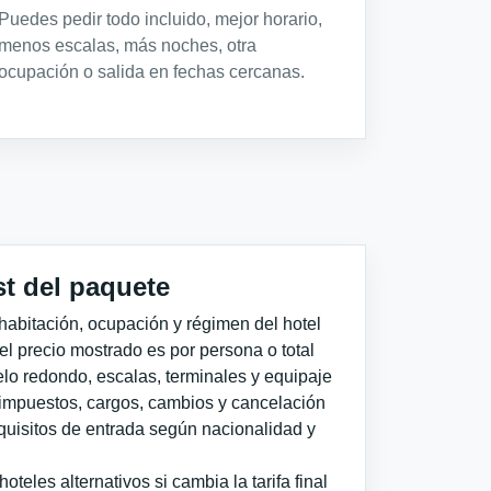
Puedes pedir todo incluido, mejor horario,
menos escalas, más noches, otra
ocupación o salida en fechas cercanas.
st del paquete
habitación, ocupación y régimen del hotel
 el precio mostrado es por persona o total
elo redondo, escalas, terminales y equipaje
impuestos, cargos, cambios y cancelación
quisitos de entrada según nacionalidad y
teles alternativos si cambia la tarifa final