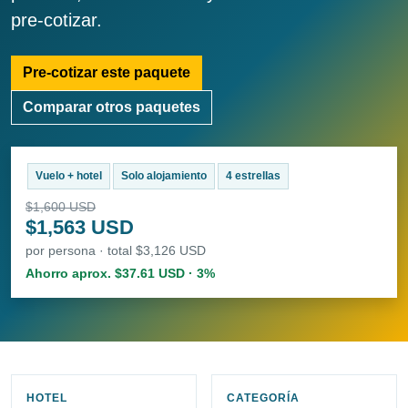
pre-cotizar.
Pre-cotizar este paquete
Comparar otros paquetes
Vuelo + hotel
Solo alojamiento
4 estrellas
$1,600 USD
$1,563 USD
por persona · total $3,126 USD
Ahorro aprox. $37.61 USD · 3%
HOTEL
CATEGORÍA