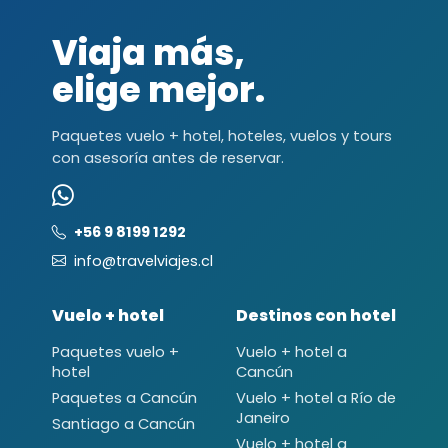
Viaja más,
elige mejor.
Paquetes vuelo + hotel, hoteles, vuelos y tours
con asesoría antes de reservar.
+56 9 8199 1292
info@travelviajes.cl
Vuelo + hotel
Destinos con hotel
Paquetes vuelo +
Vuelo + hotel a
hotel
Cancún
Paquetes a Cancún
Vuelo + hotel a Río de
Janeiro
Santiago a Cancún
Vuelo + hotel a