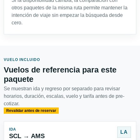
Si la disponibilidad cambia, la comparación con
otros paquetes de la misma ruta permite mantener la
intención de viaje sin empezar la búsqueda desde
cero.
VUELO INCLUIDO
Vuelos de referencia para este
paquete
Se muestran ida y regreso por separado para revisar
horarios, duración, escalas, vuelo y tarifa antes de pre-
cotizar.
Revalidar antes de reservar
IDA
LA
SCL → AMS