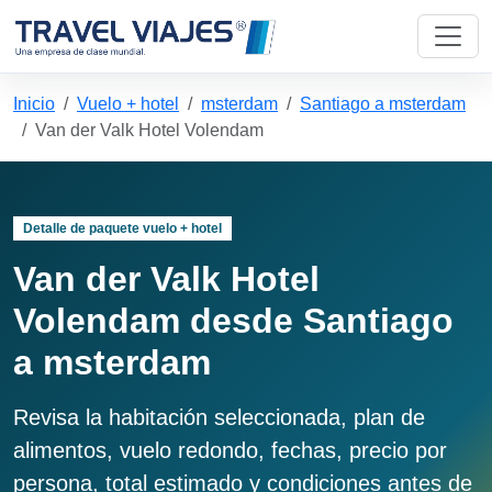
Inicio
Vuelo + hotel
msterdam
Santiago a msterdam
Van der Valk Hotel Volendam
Detalle de paquete vuelo + hotel
Van der Valk Hotel
Volendam desde Santiago
a msterdam
Revisa la habitación seleccionada, plan de
alimentos, vuelo redondo, fechas, precio por
persona, total estimado y condiciones antes de