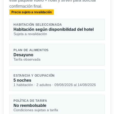
este paquete vuelo + hotel y sirven para solicitar
confirmación final.
Precio sujeto a revalidación
HABITACIÓN SELECCIONADA
Habitación según disponibilidad del hotel
Sujeta a revalidación
PLAN DE ALIMENTOS
Desayuno
Tarifa observada
ESTANCIA Y OCUPACIÓN
5 noches
1 habitación · 2 adultos · 09/08/2026 al 14/08/2026
POLÍTICA DE TARIFA
No reembolsable
Condiciones sujetas a tarifa