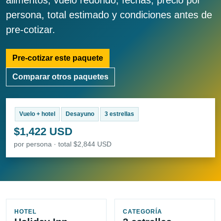
alimentos, vuelo redondo, fechas, precio por
persona, total estimado y condiciones antes de
pre-cotizar.
Pre-cotizar este paquete
Comparar otros paquetes
Vuelo + hotel
Desayuno
3 estrellas
$1,422 USD
por persona · total $2,844 USD
HOTEL
CATEGORÍA