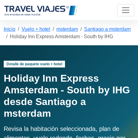
Inicio
Vuelo + hotel
msterdam
Santiago a msterdam
Holiday Inn Express Amsterdam - South by IHG
Detalle de paquete vuelo + hotel
Holiday Inn Express
Amsterdam - South by IHG
desde Santiago a
msterdam
Revisa la habitación seleccionada, plan de