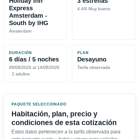
Holiday Inn
3 estrellas
Express
4.4/5 Muy bueno
Amsterdam -
South by IHG
Ámsterdam
DURACIÓN
PLAN
6 días / 5 noches
Desayuno
09/08/2026 al 14/08/2026
Tarifa observada
· 2 adultos
PAQUETE SELECCIONADO
Habitación, plan, precio y
condiciones de esta cotización
Estos datos pertenecen a la tarifa observada para