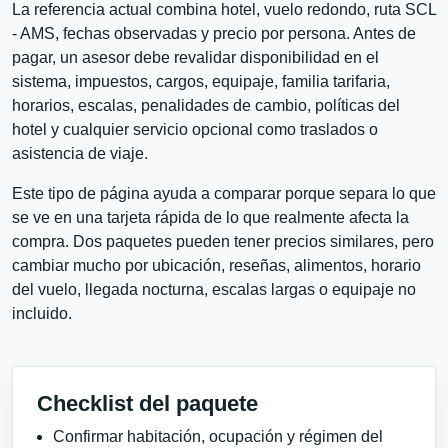
La referencia actual combina hotel, vuelo redondo, ruta SCL
- AMS, fechas observadas y precio por persona. Antes de
pagar, un asesor debe revalidar disponibilidad en el
sistema, impuestos, cargos, equipaje, familia tarifaria,
horarios, escalas, penalidades de cambio, políticas del
hotel y cualquier servicio opcional como traslados o
asistencia de viaje.
Este tipo de página ayuda a comparar porque separa lo que
se ve en una tarjeta rápida de lo que realmente afecta la
compra. Dos paquetes pueden tener precios similares, pero
cambiar mucho por ubicación, reseñas, alimentos, horario
del vuelo, llegada nocturna, escalas largas o equipaje no
incluido.
Checklist del paquete
Confirmar habitación, ocupación y régimen del