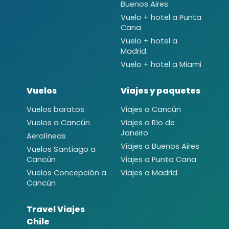
Buenos Aires
Vuelo + hotel a Punta
Cana
Vuelo + hotel a
Madrid
Vuelo + hotel a Miami
Vuelos
Viajes y paquetes
Vuelos baratos
Viajes a Cancún
Vuelos a Cancún
Viajes a Río de
Janeiro
Aerolíneas
Viajes a Buenos Aires
Vuelos Santiago a
Cancún
Viajes a Punta Cana
Vuelos Concepción a
Viajes a Madrid
Cancún
Travel Viajes
Chile