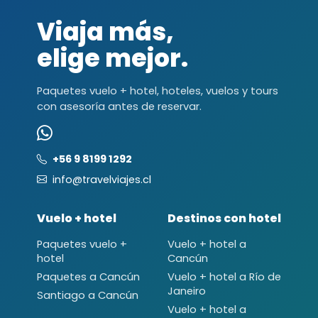
Viaja más,
elige mejor.
Paquetes vuelo + hotel, hoteles, vuelos y tours
con asesoría antes de reservar.
+56 9 8199 1292
info@travelviajes.cl
Vuelo + hotel
Destinos con hotel
Paquetes vuelo +
Vuelo + hotel a
hotel
Cancún
Paquetes a Cancún
Vuelo + hotel a Río de
Janeiro
Santiago a Cancún
Vuelo + hotel a