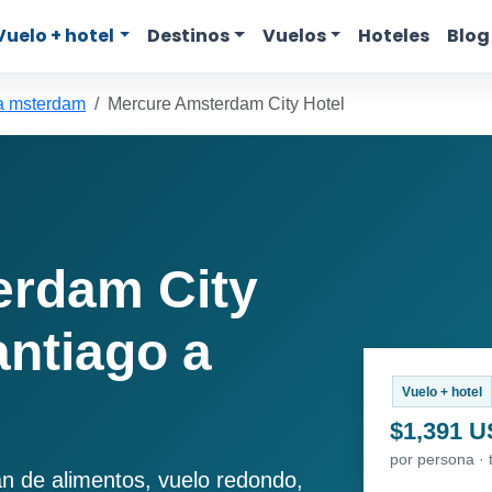
Vuelo + hotel
Destinos
Vuelos
Hoteles
Blog
a msterdam
Mercure Amsterdam City Hotel
erdam City
antiago a
Vuelo + hotel
$1,391 
por persona · 
an de alimentos, vuelo redondo,