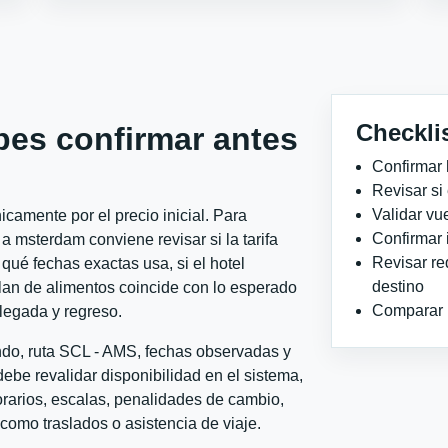
Checkli
bes confirmar antes
Confirmar 
Revisar si
Validar vu
camente por el precio inicial. Para
Confirmar 
 msterdam conviene revisar si la tarifa
Revisar re
qué fechas exactas usa, si el hotel
destino
plan de alimentos coincide con lo esperado
Comparar ho
llegada y regreso.
ondo, ruta SCL - AMS, fechas observadas y
ebe revalidar disponibilidad en el sistema,
horarios, escalas, penalidades de cambio,
l como traslados o asistencia de viaje.