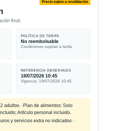
Precio sujeto a revalidación
n
ción final.
POLÍTICA DE TARIFA
No reembolsable
Condiciones sujetas a tarifa
REFERENCIA OBSERVADA
18/07/2026 10:45
Vigencia: 19/07/2026 10:45
 2 adultos · Plan de alimentos: Solo
cluido; Artículo personal incluido.
uros y servicios extra no indicados ·