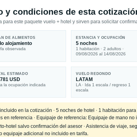
io y condiciones de esta cotizació
 para este paquete vuelo + hotel y sirven para solicitar confirma
AN DE ALIMENTOS
ESTANCIA Y OCUPACIÓN
lo alojamiento
5 noches
ifa observada
1 habitación · 2 adultos ·
09/08/2026 al 14/08/2026
TAL ESTIMADO
VUELO REDONDO
,781 USD
LATAM
a la ocupación indicada
LA · Ida 1 escala / regreso 1
escala
cluido en la cotización · 5 noches de hotel · 1 habitación para
s en referencia · Equipaje de referencia: Equipaje de mano no in
-hotel salvo confirmación del asesor · Asistencia de viaje, seg
equipaje adicional no incluido en tarifa.