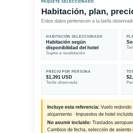
PAQUETE SELECCIONADO
Habitación, plan, prec
Estos datos pertenecen a la tarifa observada
HABITACIÓN SELECCIONADA
PL
Habitación según
So
Tar
disponibilidad del hotel
Sujeta a revalidación
PRECIO POR PERSONA
TO
$1,391 USD
$2
Tarifa observada
Par
Incluye esta referencia:
Vuelo redondo in
alojamiento · Impuestos de hotel incluido
No asumir incluido:
Traslados aeropuerto
Cambios de fecha, selección de asiento o 