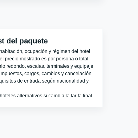
st del paquete
habitación, ocupación y régimen del hotel
 el precio mostrado es por persona o total
elo redondo, escalas, terminales y equipaje
impuestos, cargos, cambios y cancelación
quisitos de entrada según nacionalidad y
teles alternativos si cambia la tarifa final