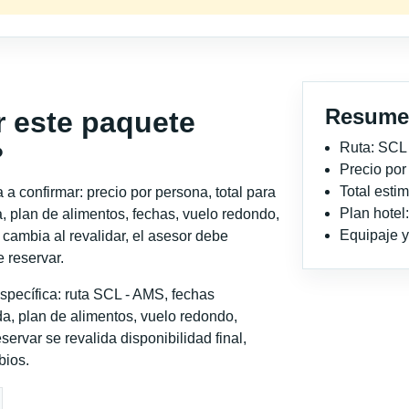
Resume
r este paquete
Ruta: SCL
?
Precio po
Total est
a confirmar: precio por persona, total para
Plan hotel
, plan de alimentos, fechas, vuelo redondo,
Equipaje y 
o cambia al revalidar, el asesor debe
 reservar.
specífica: ruta SCL - AMS, fechas
a, plan de alimentos, vuelo redondo,
servar se revalida disponibilidad final,
bios.