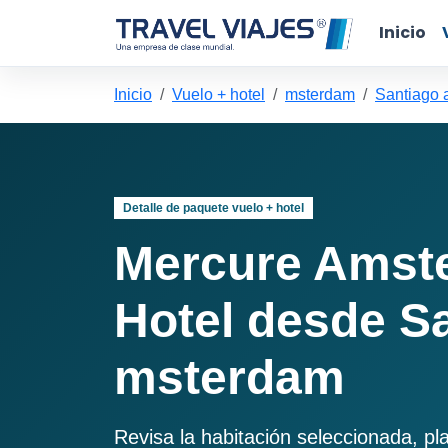
Inicio
Inicio
Vuelo + hotel
msterdam
Santiago 
Detalle de paquete vuelo + hotel
Mercure Amst
Hotel desde S
msterdam
Revisa la habitación seleccionada, pl