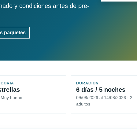
imado y condiciones antes de pre-
s paquetes
EGORÍA
DURACIÓN
strellas
6 días / 5 noches
5 Muy bueno
09/08/2026 al 14/08/2026 · 2
adultos