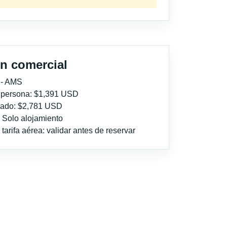
n comercial
 - AMS
r persona: $1,391 USD
imado: $2,781 USD
: Solo alojamiento
tarifa aérea: validar antes de reservar