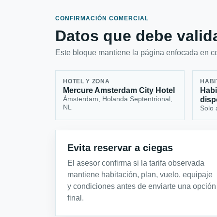
CONFIRMACIÓN COMERCIAL
Datos que debe valida
Este bloque mantiene la página enfocada en con
HOTEL Y ZONA
HABI
Mercure Amsterdam City Hotel
Habi
Ámsterdam, Holanda Septentrional,
disp
NL
Solo 
Evita reservar a ciegas
El asesor confirma si la tarifa observada
mantiene habitación, plan, vuelo, equipaje
y condiciones antes de enviarte una opción
final.