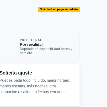
Solicitud sin pago inmediato
PRECIO FINAL
Por revalidar
Depende de disponibilidad aérea y
hotelera
Solicita ajuste
Puedes pedir todo incluido, mejor horario,
menos escalas, más noches, otra
ocupación o salida en fechas cercanas.