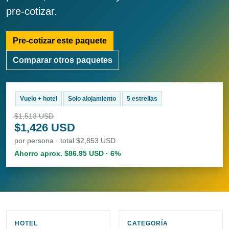
pre-cotizar.
Pre-cotizar este paquete
Comparar otros paquetes
Vuelo + hotel
Solo alojamiento
5 estrellas
$1,513 USD
$1,426 USD
por persona · total $2,853 USD
Ahorro aprox. $86.95 USD · 6%
HOTEL
CATEGORÍA