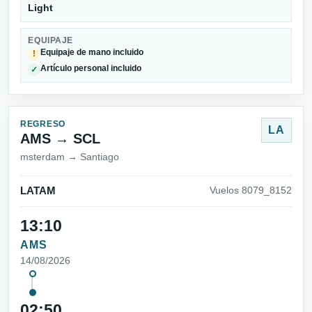
Light
EQUIPAJE
Equipaje de mano incluido
!
Artículo personal incluido
✓
REGRESO
LA
AMS → SCL
msterdam → Santiago
LATAM
Vuelos 8079_8152
13:10
AMS
14/08/2026
02:50