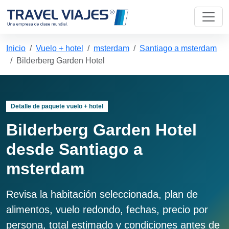
Inicio
Vuelo + hotel
msterdam
Santiago a msterdam
Bilderberg Garden Hotel
Detalle de paquete vuelo + hotel
Bilderberg Garden Hotel
desde Santiago a
msterdam
Revisa la habitación seleccionada, plan de
alimentos, vuelo redondo, fechas, precio por
persona, total estimado y condiciones antes de