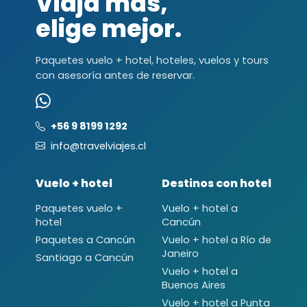
Viaja más,
elige mejor.
Paquetes vuelo + hotel, hoteles, vuelos y tours
con asesoría antes de reservar.
+56 9 8199 1292
info@travelviajes.cl
Vuelo + hotel
Destinos con hotel
Paquetes vuelo +
Vuelo + hotel a
hotel
Cancún
Paquetes a Cancún
Vuelo + hotel a Río de
Janeiro
Santiago a Cancún
Vuelo + hotel a
Buenos Aires
Vuelo + hotel a Punta