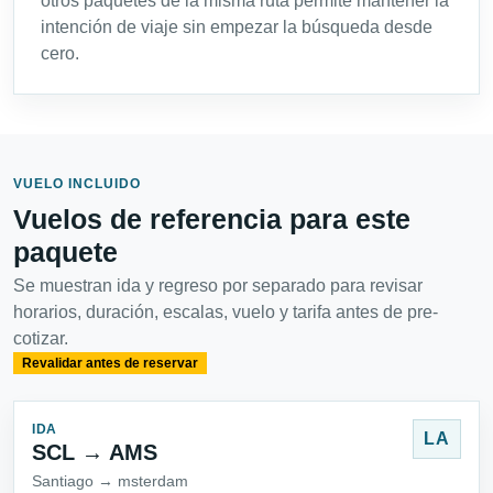
otros paquetes de la misma ruta permite mantener la
intención de viaje sin empezar la búsqueda desde
cero.
VUELO INCLUIDO
Vuelos de referencia para este
paquete
Se muestran ida y regreso por separado para revisar
horarios, duración, escalas, vuelo y tarifa antes de pre-
cotizar.
Revalidar antes de reservar
IDA
LA
SCL → AMS
Santiago → msterdam