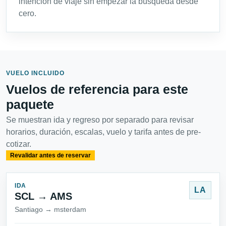
intención de viaje sin empezar la búsqueda desde
cero.
VUELO INCLUIDO
Vuelos de referencia para este
paquete
Se muestran ida y regreso por separado para revisar
horarios, duración, escalas, vuelo y tarifa antes de pre-
cotizar.
Revalidar antes de reservar
IDA
LA
SCL → AMS
Santiago → msterdam