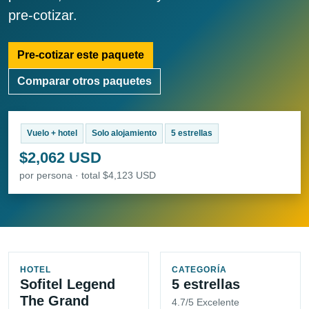
pre-cotizar.
Pre-cotizar este paquete
Comparar otros paquetes
Vuelo + hotel
Solo alojamiento
5 estrellas
$2,062 USD
por persona · total $4,123 USD
HOTEL
CATEGORÍA
Sofitel Legend
5 estrellas
The Grand
4.7/5 Excelente