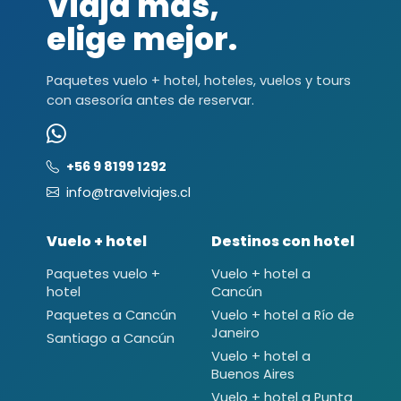
Viaja más,
elige mejor.
Paquetes vuelo + hotel, hoteles, vuelos y tours
con asesoría antes de reservar.
+56 9 8199 1292
info@travelviajes.cl
Vuelo + hotel
Destinos con hotel
Paquetes vuelo +
Vuelo + hotel a
hotel
Cancún
Paquetes a Cancún
Vuelo + hotel a Río de
Janeiro
Santiago a Cancún
Vuelo + hotel a
Buenos Aires
Vuelo + hotel a Punta