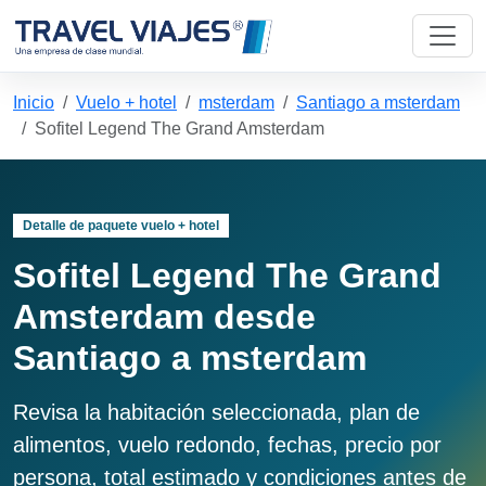
Inicio
Vuelo + hotel
msterdam
Santiago a msterdam
Sofitel Legend The Grand Amsterdam
Detalle de paquete vuelo + hotel
Sofitel Legend The Grand
Amsterdam desde
Santiago a msterdam
Revisa la habitación seleccionada, plan de
alimentos, vuelo redondo, fechas, precio por
persona, total estimado y condiciones antes de