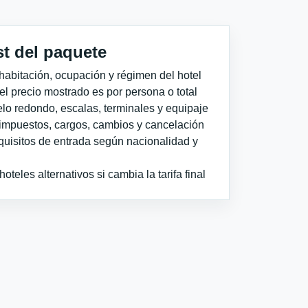
st del paquete
habitación, ocupación y régimen del hotel
 el precio mostrado es por persona o total
elo redondo, escalas, terminales y equipaje
impuestos, cargos, cambios y cancelación
quisitos de entrada según nacionalidad y
teles alternativos si cambia la tarifa final