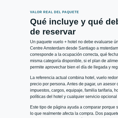
VALOR REAL DEL PAQUETE
Qué incluye y qué de
de reservar
Un paquete vuelo + hotel no debe evaluarse úni
Centre Amsterdam desde Santiago a msterdam co
corresponde a la ocupación correcta, qué fechas
misma categoría disponible, si el plan de alime
permite aprovechar bien el día de llegada y reg
La referencia actual combina hotel, vuelo red
precio por persona. Antes de pagar, un asesor d
impuestos, cargos, equipaje, familia tarifaria, 
políticas del hotel y cualquier servicio opciona
Este tipo de página ayuda a comparar porque se
lo que realmente afecta la compra. Dos paquete