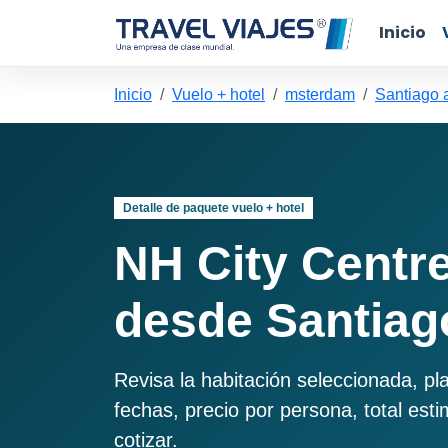
Inicio
Inicio
Vuelo + hotel
msterdam
Santiago 
Detalle de paquete vuelo + hotel
NH City Cent
desde Santiag
Revisa la habitación seleccionada, pl
fechas, precio por persona, total est
cotizar.