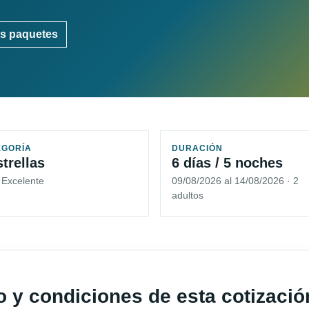
s paquetes
EGORÍA
DURACIÓN
strellas
6 días / 5 noches
 Excelente
09/08/2026 al 14/08/2026 · 2
adultos
io y condiciones de esta cotizació