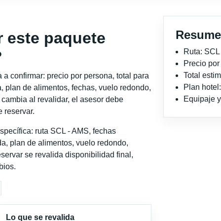
Resume
r este paquete
Ruta: SCL
?
Precio po
Total est
a confirmar: precio por persona, total para
Plan hotel
, plan de alimentos, fechas, vuelo redondo,
Equipaje y 
o cambia al revalidar, el asesor debe
 reservar.
specífica: ruta SCL - AMS, fechas
a, plan de alimentos, vuelo redondo,
servar se revalida disponibilidad final,
bios.
Lo que se revalida