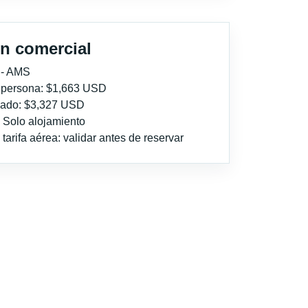
n comercial
 - AMS
r persona: $1,663 USD
imado: $3,327 USD
: Solo alojamiento
tarifa aérea: validar antes de reservar