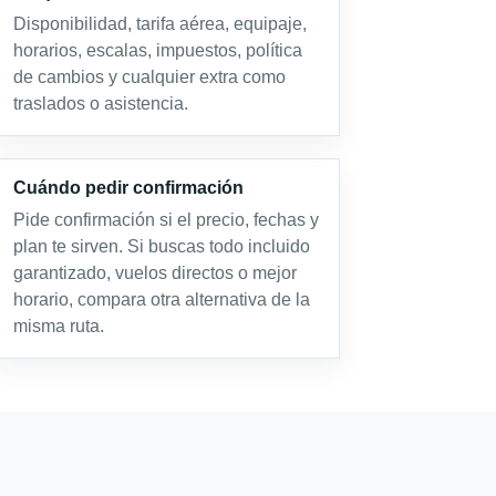
Disponibilidad, tarifa aérea, equipaje,
horarios, escalas, impuestos, política
de cambios y cualquier extra como
traslados o asistencia.
Cuándo pedir confirmación
Pide confirmación si el precio, fechas y
plan te sirven. Si buscas todo incluido
garantizado, vuelos directos o mejor
horario, compara otra alternativa de la
misma ruta.