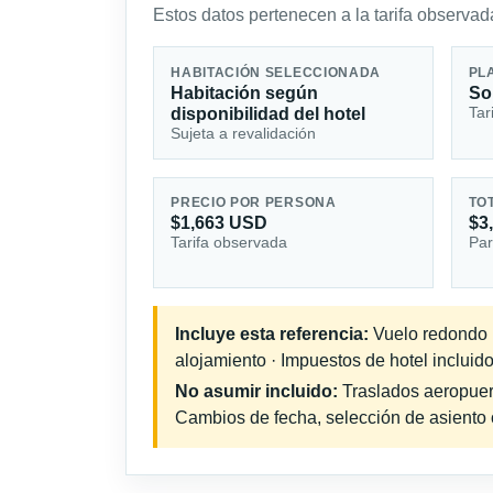
Estos datos pertenecen a la tarifa observada
HABITACIÓN SELECCIONADA
PL
Habitación según
So
Tar
disponibilidad del hotel
Sujeta a revalidación
PRECIO POR PERSONA
TO
$1,663 USD
$3
Tarifa observada
Par
Incluye esta referencia:
Vuelo redondo in
alojamiento · Impuestos de hotel incluido
No asumir incluido:
Traslados aeropuerto
Cambios de fecha, selección de asiento o 