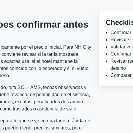
Checkli
bes confirmar antes
Confirmar 
Revisar si
Validar vu
camente por el precio inicial. Para NH City
Confirmar 
nviene revisar si la tarifa mostrada
Revisar re
 exactas usa, si el hotel mantiene la
destino
ntos coincide con lo esperado y si el vuelo
Comparar ho
reso.
ondo, ruta SCL - AMS, fechas observadas y
ebe revalidar disponibilidad en el sistema,
horarios, escalas, penalidades de cambio,
l como traslados o asistencia de viaje.
para lo que se ve en una tarjeta rápida de
s pueden tener precios similares, pero