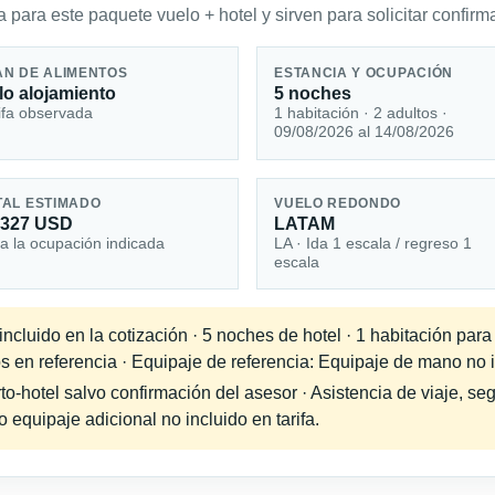
 para este paquete vuelo + hotel y sirven para solicitar confirma
AN DE ALIMENTOS
ESTANCIA Y OCUPACIÓN
lo alojamiento
5 noches
ifa observada
1 habitación · 2 adultos ·
09/08/2026 al 14/08/2026
TAL ESTIMADO
VUELO REDONDO
,327 USD
LATAM
a la ocupación indicada
LA · Ida 1 escala / regreso 1
escala
cluido en la cotización · 5 noches de hotel · 1 habitación para
s en referencia · Equipaje de referencia: Equipaje de mano no in
-hotel salvo confirmación del asesor · Asistencia de viaje, seg
equipaje adicional no incluido en tarifa.