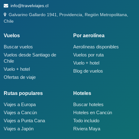
info@travelviajes.cl
Galvarino Gallardo 1941, Providencia, Región Metropolitana,
Chile
Vuelos
Por aerolínea
Buscar vuelos
Aerolíneas disponibles
Vuelos desde Santiago de
Vuelos por ruta
Chile
Vuelo + hotel
Vuelo + hotel
Blog de vuelos
Ofertas de viaje
Rutas populares
Hoteles
Viajes a Europa
Buscar hoteles
Viajes a Cancún
Hoteles en Cancún
Viajes a Punta Cana
Todo incluido
Viajes a Japón
Riviera Maya