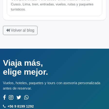
Cusco, Lima, tren, entradas, vuelos, rutas y paquetes
turísticos.
Volver al blog
Viaja más,
elige mejor.
Vuelos, hoteles, paquetes y tours con asesoría personalizada
antes de reservar.
+56 9 8199 1292