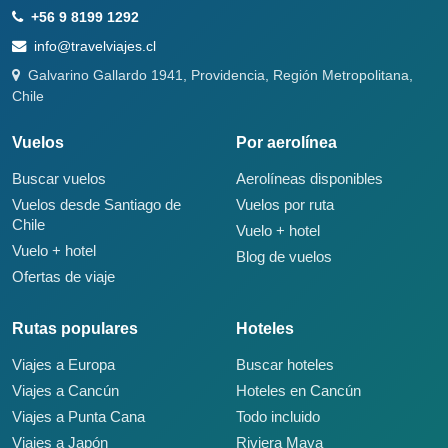
+56 9 8199 1292
info@travelviajes.cl
Galvarino Gallardo 1941, Providencia, Región Metropolitana,
Chile
Vuelos
Por aerolínea
Buscar vuelos
Aerolíneas disponibles
Vuelos desde Santiago de
Vuelos por ruta
Chile
Vuelo + hotel
Vuelo + hotel
Blog de vuelos
Ofertas de viaje
Rutas populares
Hoteles
Viajes a Europa
Buscar hoteles
Viajes a Cancún
Hoteles en Cancún
Viajes a Punta Cana
Todo incluido
Viajes a Japón
Riviera Maya