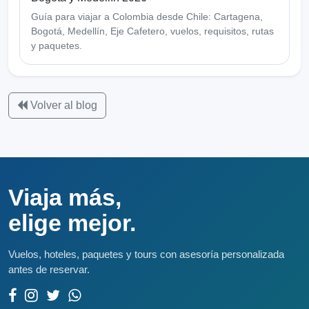
Guía para viajar a Colombia desde Chile: Cartagena,
Bogotá, Medellín, Eje Cafetero, vuelos, requisitos, rutas
y paquetes.
Volver al blog
Viaja más,
elige mejor.
Vuelos, hoteles, paquetes y tours con asesoría personalizada
antes de reservar.