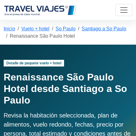
Inicio
Vuelo + hotel
So Paulo
Santiago a So Paulo
Renaissance São Paulo Hotel
Detalle de paquete vuelo + hotel
Renaissance São Paulo
Hotel desde Santiago a So
Paulo
Revisa la habitación seleccionada, plan de
alimentos, vuelo redondo, fechas, precio por
persona, total estimado y condiciones antes de