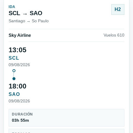
IDA
H2
SCL → SAO
Santiago → So Paulo
Sky Airline
Vuelos 610
13:05
SCL
09/08/2026
18:00
SAO
09/08/2026
DURACIÓN
03h 55m