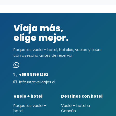
Viaja más,
elige mejor.
Paquetes vuelo + hotel, hoteles, vuelos y tours
con asesoría antes de reservar.
+56 9 8199 1292
info@travelviajes.cl
Vuelo + hotel
Destinos con hotel
Paquetes vuelo +
Vuelo + hotel a
hotel
Cancún