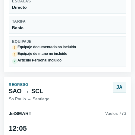
ESCALAS
Directo
TARIFA
Basic
EQUIPAJE
Equipaje documentado no incluido
!
Equipaje de mano no incluido
!
Articulo Personal incluido
✓
REGRESO
JA
SAO → SCL
So Paulo → Santiago
JetSMART
Vuelos 773
12:05