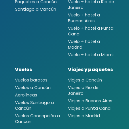
Paquetes a Cancún
Vuelo + hotel a Río de
Janeiro
Santiago a Cancún
Vuelo + hotel a
Buenos Aires
Vuelo + hotel a Punta
Cana
Vuelo + hotel a
Madrid
Vuelo + hotel a Miami
Vuelos
Viajes y paquetes
Vuelos baratos
Viajes a Cancún
Vuelos a Cancún
Viajes a Río de
Janeiro
Aerolíneas
Viajes a Buenos Aires
Vuelos Santiago a
Cancún
Viajes a Punta Cana
Vuelos Concepción a
Viajes a Madrid
Cancún