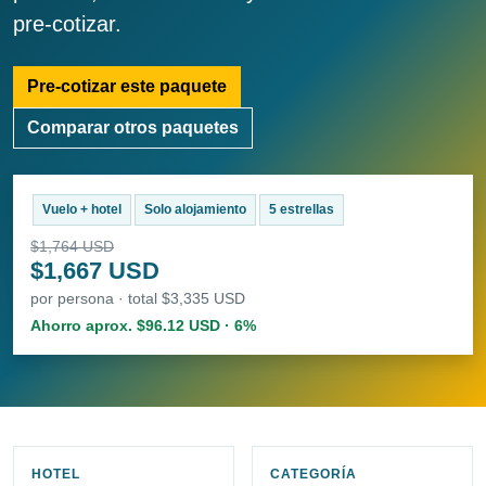
pre-cotizar.
Pre-cotizar este paquete
Comparar otros paquetes
Vuelo + hotel
Solo alojamiento
5 estrellas
$1,764 USD
$1,667 USD
por persona · total $3,335 USD
Ahorro aprox. $96.12 USD · 6%
HOTEL
CATEGORÍA