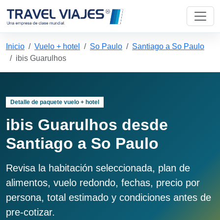
Inicio
Vuelo + hotel
So Paulo
Santiago a So Paulo
ibis Guarulhos
Detalle de paquete vuelo + hotel
ibis Guarulhos desde
Santiago a So Paulo
Revisa la habitación seleccionada, plan de
alimentos, vuelo redondo, fechas, precio por
persona, total estimado y condiciones antes de
pre-cotizar.