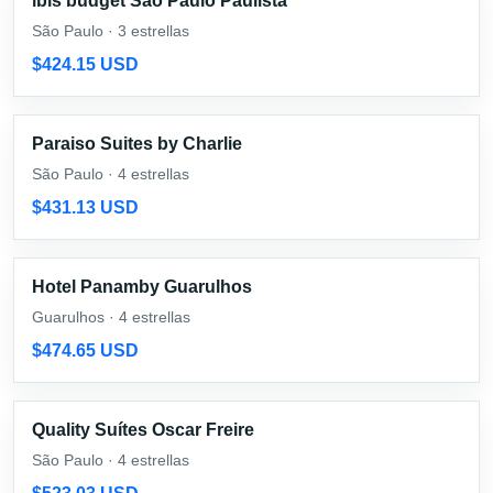
ibis budget Sao Paulo Paulista
São Paulo · 3 estrellas
$424.15 USD
Paraiso Suites by Charlie
São Paulo · 4 estrellas
$431.13 USD
Hotel Panamby Guarulhos
Guarulhos · 4 estrellas
$474.65 USD
Quality Suítes Oscar Freire
São Paulo · 4 estrellas