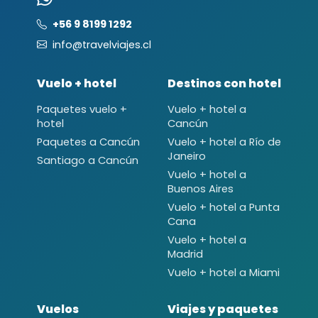
+56 9 8199 1292
info@travelviajes.cl
Vuelo + hotel
Destinos con hotel
Paquetes vuelo +
Vuelo + hotel a
hotel
Cancún
Paquetes a Cancún
Vuelo + hotel a Río de
Janeiro
Santiago a Cancún
Vuelo + hotel a
Buenos Aires
Vuelo + hotel a Punta
Cana
Vuelo + hotel a
Madrid
Vuelo + hotel a Miami
Vuelos
Viajes y paquetes