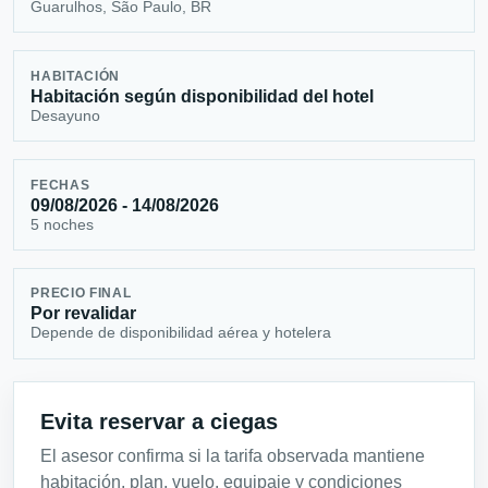
Guarulhos, São Paulo, BR
HABITACIÓN
Habitación según disponibilidad del hotel
Desayuno
FECHAS
09/08/2026 - 14/08/2026
5 noches
PRECIO FINAL
Por revalidar
Depende de disponibilidad aérea y hotelera
Evita reservar a ciegas
El asesor confirma si la tarifa observada mantiene
habitación, plan, vuelo, equipaje y condiciones