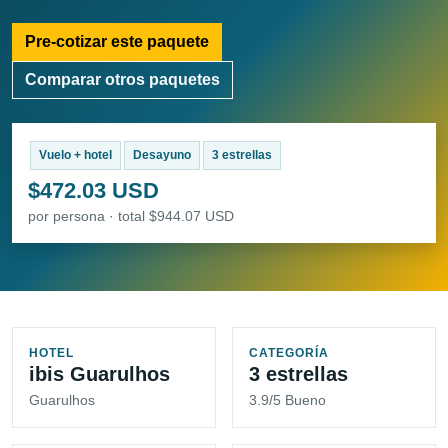
Pre-cotizar este paquete
Comparar otros paquetes
Vuelo + hotel
Desayuno
3 estrellas
$472.03 USD
por persona · total $944.07 USD
HOTEL
CATEGORÍA
ibis Guarulhos
3 estrellas
Guarulhos
3.9/5 Bueno