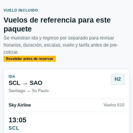
VUELO INCLUIDO
Vuelos de referencia para este
paquete
Se muestran ida y regreso por separado para revisar
horarios, duración, escalas, vuelo y tarifa antes de pre-
cotizar.
Revalidar antes de reservar
IDA
H2
SCL → SAO
Santiago → So Paulo
Sky Airline
Vuelos 610
13:05
SCL