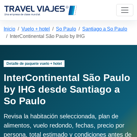
Inicio
Vuelo + hotel
So Paulo
Santiago a So Paulo
InterContinental São Paulo by IHG
Detalle de paquete vuelo + hotel
InterContinental São Paulo
by IHG desde Santiago a
So Paulo
Revisa la habitación seleccionada, plan de
alimentos, vuelo redondo, fechas, precio por
persona, total estimado y condiciones antes de