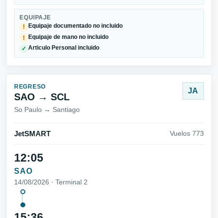
EQUIPAJE
Equipaje documentado no incluido
!
Equipaje de mano no incluido
!
Articulo Personal incluido
✓
REGRESO
JA
SAO → SCL
So Paulo → Santiago
JetSMART
Vuelos 773
12:05
SAO
14/08/2026 · Terminal 2
15:36