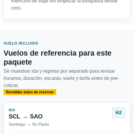
intención de viaje sin empezar la búsqueda desde
cero.
VUELO INCLUIDO
Vuelos de referencia para este
paquete
Se muestran ida y regreso por separado para revisar
horarios, duración, escalas, vuelo y tarifa antes de pre-
cotizar.
Revalidar antes de reservar
IDA
H2
SCL → SAO
Santiago → So Paulo