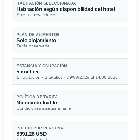
HABITACIÓN SELECCIONADA
Habitación según disponibilidad del hotel
Sujeta a revalidación
PLAN DE ALIMENTOS
Solo alojamiento
Tarifa observada
ESTANCIA Y OCUPACIÓN
5 noches
1 habitación · 2 adultos · 09/08/2026 al 14/08/2026
POLÍTICA DE TARIFA
No reembolsable
Condiciones sujetas a tarifa
PRECIO POR PERSONA
$991.28 USD
Tarifa observada