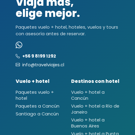
Viaja más,
elige mejor.
Paquetes vuelo + hotel, hoteles, vuelos y tours
con asesoría antes de reservar.
+56 9 8199 1292
info@travelviajes.cl
Vuelo + hotel
Destinos con hotel
Paquetes vuelo +
Vuelo + hotel a
hotel
Cancún
Paquetes a Cancún
Vuelo + hotel a Río de
Janeiro
Santiago a Cancún
Vuelo + hotel a
Buenos Aires
Vuelo + hotel a Punta