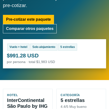
pre-cotizar.
Pre-cotizar este paquete
Comparar otros paquetes
Vuelo + hotel
Solo alojamiento
5 estrellas
$991.28 USD
por persona · total $1,983 USD
HOTEL
CATEGORÍA
InterContinental
5 estrellas
São Paulo by IHG
4.4/5 Muy bueno