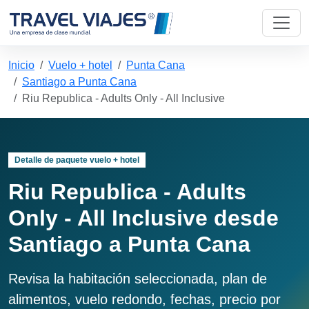
Inicio
Vuelo + hotel
Punta Cana
Santiago a Punta Cana
Riu Republica - Adults Only - All Inclusive
Detalle de paquete vuelo + hotel
Riu Republica - Adults
Only - All Inclusive desde
Santiago a Punta Cana
Revisa la habitación seleccionada, plan de
alimentos, vuelo redondo, fechas, precio por