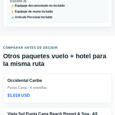
EQUIPAJE
Equipaje documentado no incluido
!
Equipaje de mano incluido
!
Articulo Personal incluido
✓
COMPARAR ANTES DE DECIDIR
Otros paquetes vuelo + hotel para
la misma ruta
Occidental Caribe
Punta Cana · 4 estrellas
$1,018 USD
Vista Sol Punta Cana Beach Resort & Spa - All