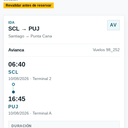
Revalidar antes de reservar
IDA
AV
SCL → PUJ
Santiago → Punta Cana
Avianca
Vuelos 98_252
06:40
SCL
10/08/2026 · Terminal 2
16:45
PUJ
10/08/2026 · Terminal A
DURACIÓN