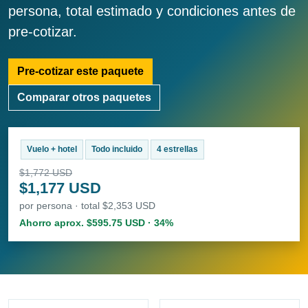
persona, total estimado y condiciones antes de
pre-cotizar.
Pre-cotizar este paquete
Comparar otros paquetes
Vuelo + hotel
Todo incluido
4 estrellas
$1,772 USD
$1,177 USD
por persona · total $2,353 USD
Ahorro aprox. $595.75 USD · 34%