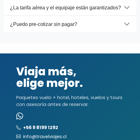
¿La tarifa aérea y el equipaje están garantizados?
¿Puedo pre-cotizar sin pagar?
Viaja más,
elige mejor.
Paquetes vuelo + hotel, hoteles, vuelos y tours
con asesoría antes de reservar.
+56 9 8199 1292
info@travelviajes.cl