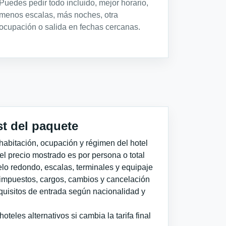
Puedes pedir todo incluido, mejor horario,
menos escalas, más noches, otra
ocupación o salida en fechas cercanas.
st del paquete
habitación, ocupación y régimen del hotel
 el precio mostrado es por persona o total
elo redondo, escalas, terminales y equipaje
impuestos, cargos, cambios y cancelación
quisitos de entrada según nacionalidad y
teles alternativos si cambia la tarifa final