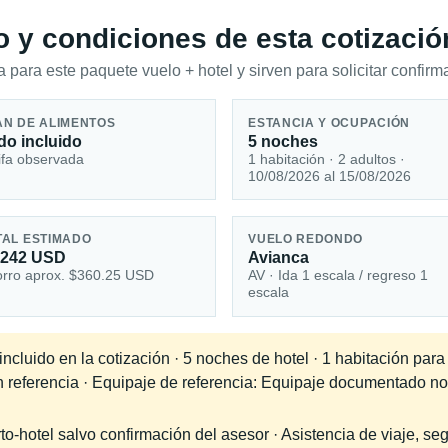
io y condiciones de esta cotizació
 para este paquete vuelo + hotel y sirven para solicitar confirma
AN DE ALIMENTOS
ESTANCIA Y OCUPACIÓN
do incluido
5 noches
ifa observada
1 habitación · 2 adultos ·
10/08/2026 al 15/08/2026
TAL ESTIMADO
VUELO REDONDO
,242 USD
Avianca
rro aprox. $360.25 USD
AV · Ida 1 escala / regreso 1
escala
cluido en la cotización · 5 noches de hotel · 1 habitación para
en referencia · Equipaje de referencia: Equipaje documentado no
-hotel salvo confirmación del asesor · Asistencia de viaje, seg