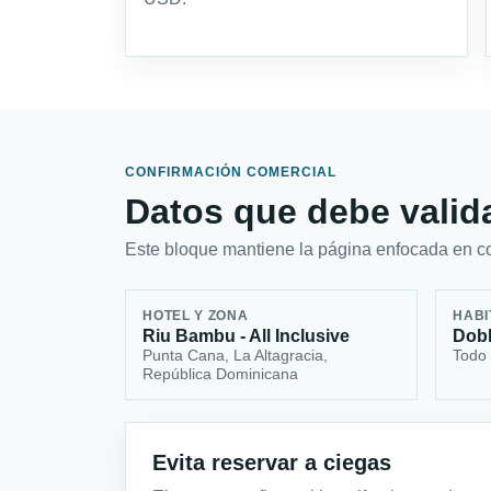
CONFIRMACIÓN COMERCIAL
Datos que debe valida
Este bloque mantiene la página enfocada en con
HOTEL Y ZONA
HABI
Riu Bambu - All Inclusive
Dob
Punta Cana, La Altagracia,
Todo 
República Dominicana
Evita reservar a ciegas