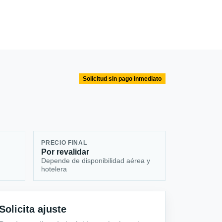
Solicitud sin pago inmediato
PRECIO FINAL
Por revalidar
Depende de disponibilidad aérea y
hotelera
Solicita ajuste