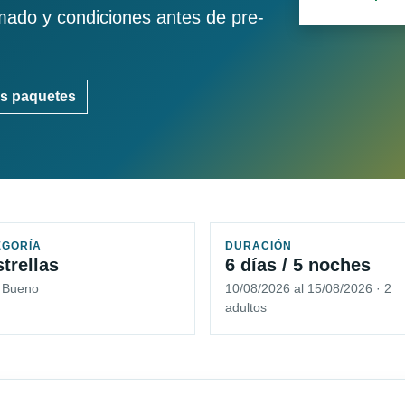
imado y condiciones antes de pre-
s paquetes
EGORÍA
DURACIÓN
strellas
6 días / 5 noches
5 Bueno
10/08/2026 al 15/08/2026 · 2
adultos