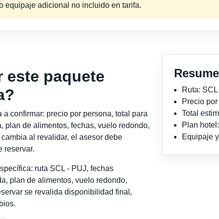
equipaje adicional no incluido en tarifa.
Resume
r este paquete
Ruta: SCL
a?
Precio po
Total est
a confirmar: precio por persona, total para
Plan hotel
, plan de alimentos, fechas, vuelo redondo,
Equipaje y 
o cambia al revalidar, el asesor debe
 reservar.
pecífica: ruta SCL - PUJ, fechas
a, plan de alimentos, vuelo redondo,
servar se revalida disponibilidad final,
bios.