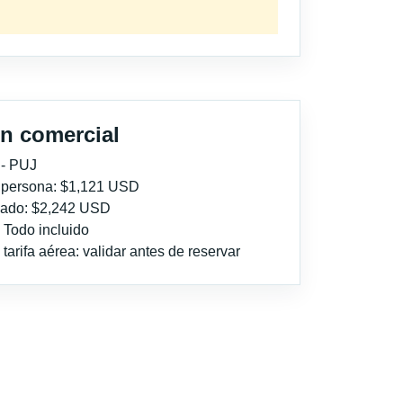
n comercial
 - PUJ
r persona: $1,121 USD
imado: $2,242 USD
: Todo incluido
tarifa aérea: validar antes de reservar