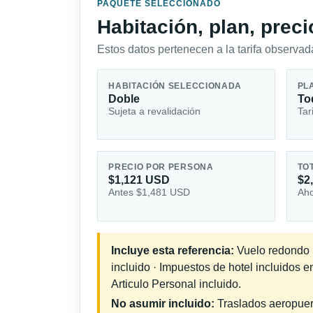
PAQUETE SELECCIONADO
Habitación, plan, prec
Estos datos pertenecen a la tarifa observada
HABITACIÓN SELECCIONADA
PL
Doble
To
Sujeta a revalidación
Tar
PRECIO POR PERSONA
TO
$1,121 USD
$2
Antes $1,481 USD
Aho
Incluye esta referencia:
Vuelo redondo in
incluido · Impuestos de hotel incluidos 
Articulo Personal incluido.
No asumir incluido:
Traslados aeropuerto