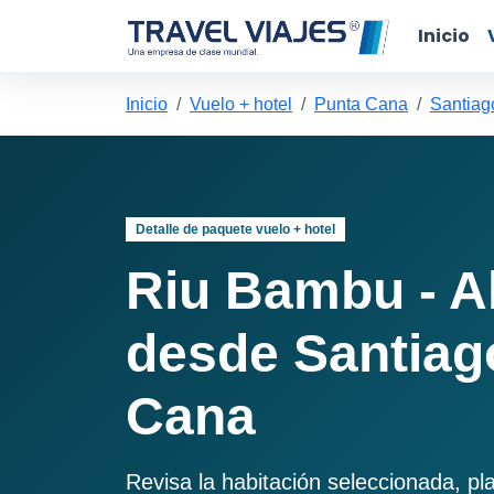
Inicio
Inicio
Vuelo + hotel
Punta Cana
Santiag
Detalle de paquete vuelo + hotel
Riu Bambu - Al
desde Santiag
Cana
Revisa la habitación seleccionada, pl