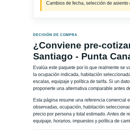
Cambios de fecha, selección de asiento o 
DECISIÓN DE COMPRA
¿Conviene pre-cotiza
Santiago - Punta Can
Evalúa este paquete por lo que realmente se va 
la ocupación indicada, habitación seleccionada
escalas, equipaje y política de tarifa. Si un dat
proponerte una alternativa comparable antes de
Esta página resume una referencia comercial es
observadas, ocupación, habitación seleccionad
precio por persona y total estimado. Antes de re
equipaje, horarios, impuestos y política de cam