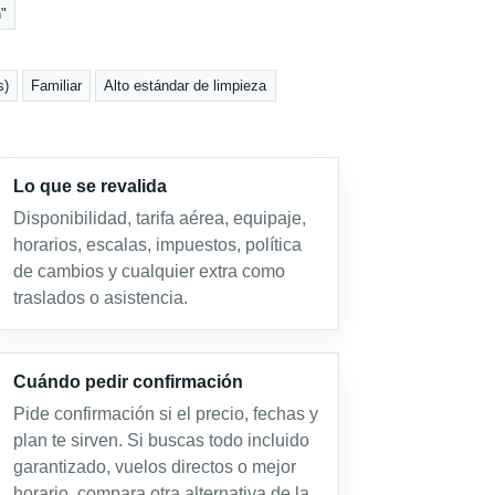
h"
s)
Familiar
Alto estándar de limpieza
Lo que se revalida
Disponibilidad, tarifa aérea, equipaje,
horarios, escalas, impuestos, política
de cambios y cualquier extra como
traslados o asistencia.
Cuándo pedir confirmación
Pide confirmación si el precio, fechas y
plan te sirven. Si buscas todo incluido
garantizado, vuelos directos o mejor
horario, compara otra alternativa de la