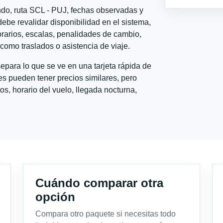
ndo, ruta SCL - PUJ, fechas observadas y
ebe revalidar disponibilidad en el sistema,
horarios, escalas, penalidades de cambio,
l como traslados o asistencia de viaje.
para lo que se ve en una tarjeta rápida de
s pueden tener precios similares, pero
s, horario del vuelo, llegada nocturna,
Cuándo comparar otra
opción
Compara otro paquete si necesitas todo