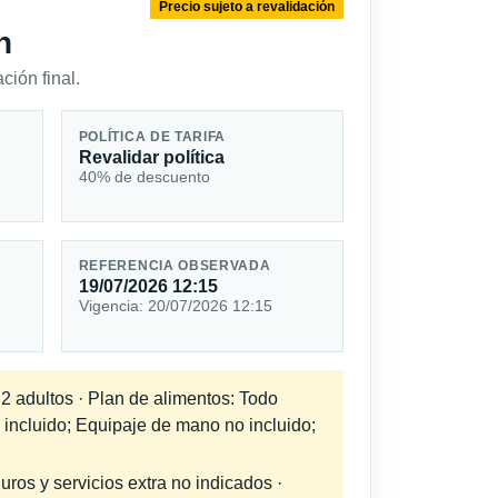
Precio sujeto a revalidación
n
ción final.
POLÍTICA DE TARIFA
Revalidar política
40% de descuento
REFERENCIA OBSERVADA
19/07/2026 12:15
Vigencia: 20/07/2026 12:15
 2 adultos · Plan de alimentos: Todo
 incluido; Equipaje de mano no incluido;
uros y servicios extra no indicados ·