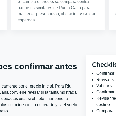
Si cambia el precio, se compara contra
paquetes similares de Punta Cana para
mantener presupuesto, ubicación y calidad
esperada.
Checkli
bes confirmar antes
Confirmar 
Revisar si
Validar vu
camente por el precio inicial. Para Riu
Confirmar 
ana conviene revisar si la tarifa mostrada
Revisar re
 exactas usa, si el hotel mantiene la
destino
ntos coincide con lo esperado y si el vuelo
Comparar ho
reso.