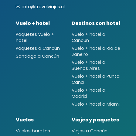
info@travelviajes.cl
Vuelo + hotel
Destinos con hotel
Paquetes vuelo +
Vuelo + hotel a
hotel
Cancún
Paquetes a Cancún
Vuelo + hotel a Río de
Janeiro
Santiago a Cancún
Vuelo + hotel a
Buenos Aires
Vuelo + hotel a Punta
Cana
Vuelo + hotel a
Madrid
Vuelo + hotel a Miami
Vuelos
Viajes y paquetes
Vuelos baratos
Viajes a Cancún