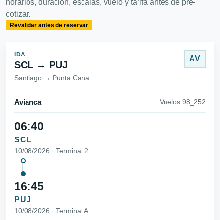
horarios, duración, escalas, vuelo y tarifa antes de pre-
cotizar.
Revalidar antes de reservar
IDA
AV
SCL → PUJ
Santiago → Punta Cana
Avianca
Vuelos 98_252
06:40
SCL
10/08/2026 · Terminal 2
16:45
PUJ
10/08/2026 · Terminal A