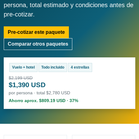
persona, total estimado y condiciones antes de
pre-cotizar.
Pre-cotizar este paquete
Comparar otros paquetes
Vuelo + hotel
Todo incluido
4 estrellas
$2,199 USD
$1,390 USD
por persona · total $2,780 USD
Ahorro aprox. $809.19 USD · 37%