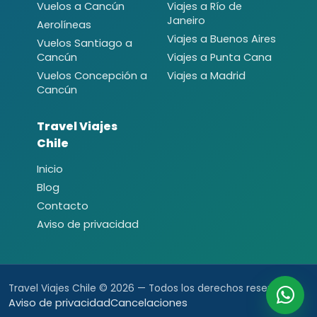
Vuelos a Cancún
Viajes a Río de
Janeiro
Aerolíneas
Viajes a Buenos Aires
Vuelos Santiago a
Cancún
Viajes a Punta Cana
Vuelos Concepción a
Viajes a Madrid
Cancún
Travel Viajes
Chile
Inicio
Blog
Contacto
Aviso de privacidad
Travel Viajes Chile © 2026 — Todos los derechos reservados.
Aviso de privacidad
Cancelaciones