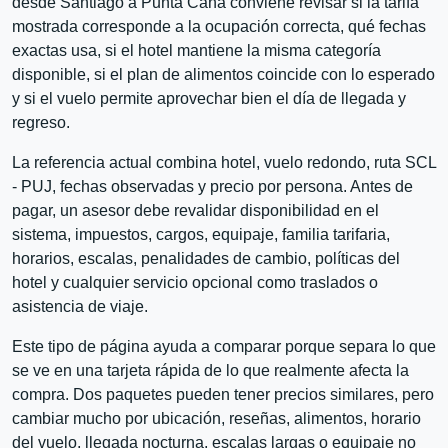
desde Santiago a Punta Cana conviene revisar si la tarifa
mostrada corresponde a la ocupación correcta, qué fechas
exactas usa, si el hotel mantiene la misma categoría
disponible, si el plan de alimentos coincide con lo esperado
y si el vuelo permite aprovechar bien el día de llegada y
regreso.
La referencia actual combina hotel, vuelo redondo, ruta SCL
- PUJ, fechas observadas y precio por persona. Antes de
pagar, un asesor debe revalidar disponibilidad en el
sistema, impuestos, cargos, equipaje, familia tarifaria,
horarios, escalas, penalidades de cambio, políticas del
hotel y cualquier servicio opcional como traslados o
asistencia de viaje.
Este tipo de página ayuda a comparar porque separa lo que
se ve en una tarjeta rápida de lo que realmente afecta la
compra. Dos paquetes pueden tener precios similares, pero
cambiar mucho por ubicación, reseñas, alimentos, horario
del vuelo, llegada nocturna, escalas largas o equipaje no