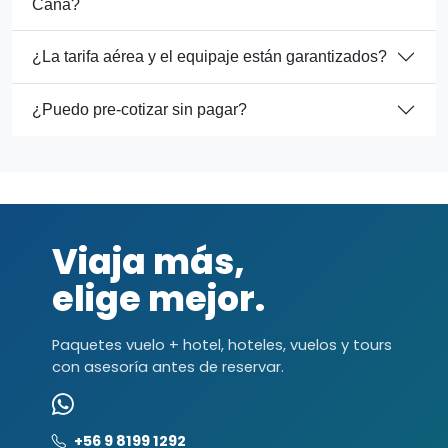
Cana?
¿La tarifa aérea y el equipaje están garantizados?
¿Puedo pre-cotizar sin pagar?
Viaja más,
elige mejor.
Paquetes vuelo + hotel, hoteles, vuelos y tours
con asesoría antes de reservar.
+56 9 8199 1292