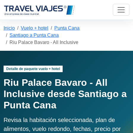
Inicio
Vuelo + hotel
Punta Cana
Santiago a Punta Cana
Riu Palace Bavaro - All Inclusive
Detalle de paquete vuelo + hotel
Riu Palace Bavaro - All
Inclusive desde Santiago a
Punta Cana
Revisa la habitación seleccionada, plan de
alimentos, vuelo redondo, fechas, precio por