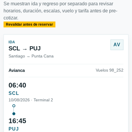
Se muestran ida y regreso por separado para revisar
horarios, duración, escalas, vuelo y tarifa antes de pre-
cotizar.
Revalidar antes de reservar
IDA
AV
SCL → PUJ
Santiago → Punta Cana
Avianca
Vuelos 98_252
06:40
SCL
10/08/2026 · Terminal 2
16:45
PUJ