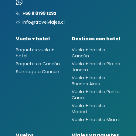
+56 9 8199 1292
info@travelviajes.cl
Vuelo + hotel
Destinos con hotel
Paquetes vuelo +
Vuelo + hotel a
hotel
Cancún
Paquetes a Cancún
Vuelo + hotel a Río de
Janeiro
Santiago a Cancún
Vuelo + hotel a
Buenos Aires
Vuelo + hotel a Punta
Cana
Vuelo + hotel a
Madrid
Vuelo + hotel a Miami
Vuelos
Viajes y paquetes