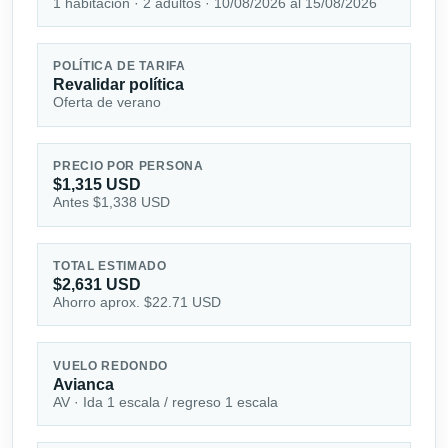
1 habitación · 2 adultos · 10/08/2026 al 15/08/2026
POLÍTICA DE TARIFA
Revalidar política
Oferta de verano
PRECIO POR PERSONA
$1,315 USD
Antes $1,338 USD
TOTAL ESTIMADO
$2,631 USD
Ahorro aprox. $22.71 USD
VUELO REDONDO
Avianca
AV · Ida 1 escala / regreso 1 escala