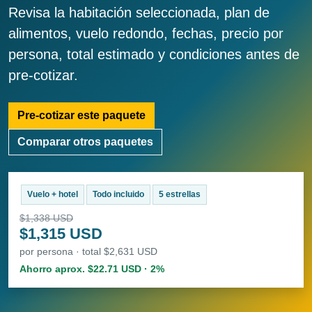
Revisa la habitación seleccionada, plan de
alimentos, vuelo redondo, fechas, precio por
persona, total estimado y condiciones antes de
pre-cotizar.
Pre-cotizar este paquete
Comparar otros paquetes
Vuelo + hotel
Todo incluido
5 estrellas
$1,338 USD
$1,315 USD
por persona · total $2,631 USD
Ahorro aprox. $22.71 USD · 2%