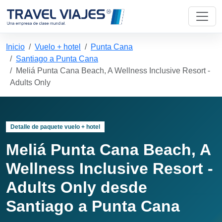
Inicio
Vuelo + hotel
Punta Cana
Santiago a Punta Cana
Meliá Punta Cana Beach, A Wellness Inclusive Resort -
Adults Only
Detalle de paquete vuelo + hotel
Meliá Punta Cana Beach, A
Wellness Inclusive Resort -
Adults Only desde
Santiago a Punta Cana