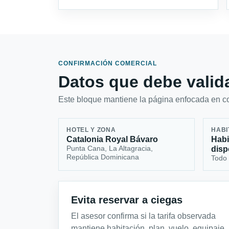
CONFIRMACIÓN COMERCIAL
Datos que debe valida
Este bloque mantiene la página enfocada en con
HOTEL Y ZONA
HABI
Catalonia Royal Bávaro
Habi
Punta Cana, La Altagracia,
disp
República Dominicana
Todo 
Evita reservar a ciegas
El asesor confirma si la tarifa observada
mantiene habitación, plan, vuelo, equipaje