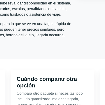
ebe revalidar disponibilidad en el sistema,
horarios, escalas, penalidades de cambio,
l como traslados o asistencia de viaje.
para lo que se ve en una tarjeta rápida de
s pueden tener precios similares, pero
s, horario del vuelo, llegada nocturna,
Cuándo comparar otra
opción
Compara otro paquete si necesitas todo
incluido garantizado, mejor categoría,
menos escalas, horarios más cómodos,