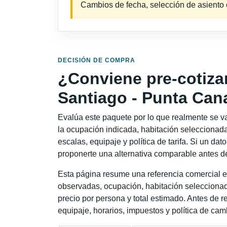
Cambios de fecha, selección de asiento o 
DECISIÓN DE COMPRA
¿Conviene pre-cotiza
Santiago - Punta Can
Evalúa este paquete por lo que realmente se va 
la ocupación indicada, habitación seleccionada
escalas, equipaje y política de tarifa. Si un dat
proponerte una alternativa comparable antes de
Esta página resume una referencia comercial es
observadas, ocupación, habitación seleccionad
precio por persona y total estimado. Antes de re
equipaje, horarios, impuestos y política de cam