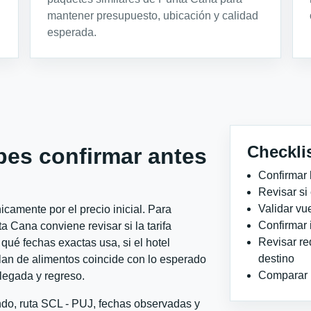
mantener presupuesto, ubicación y calidad
esperada.
Checkli
bes confirmar antes
Confirmar 
Revisar si
Validar vu
camente por el precio inicial. Para
Confirmar 
 Cana conviene revisar si la tarifa
Revisar re
qué fechas exactas usa, si el hotel
destino
plan de alimentos coincide con lo esperado
Comparar ho
llegada y regreso.
ndo, ruta SCL - PUJ, fechas observadas y