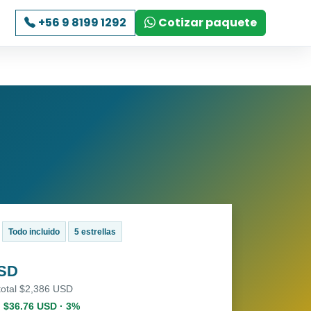
+56 9 8199 1292
Cotizar paquete
Todo incluido
5 estrellas
USD
total $2,386 USD
. $36.76 USD · 3%