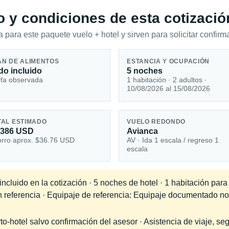
io y condiciones de esta cotizació
 para este paquete vuelo + hotel y sirven para solicitar confirma
AN DE ALIMENTOS
ESTANCIA Y OCUPACIÓN
do incluido
5 noches
ifa observada
1 habitación · 2 adultos ·
10/08/2026 al 15/08/2026
TAL ESTIMADO
VUELO REDONDO
,386 USD
Avianca
rro aprox. $36.76 USD
AV · Ida 1 escala / regreso 1
escala
cluido en la cotización · 5 noches de hotel · 1 habitación para
en referencia · Equipaje de referencia: Equipaje documentado no
-hotel salvo confirmación del asesor · Asistencia de viaje, seg