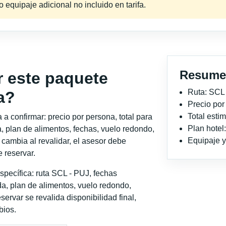
equipaje adicional no incluido en tarifa.
Resume
r este paquete
Ruta: SCL
a?
Precio po
Total est
a confirmar: precio por persona, total para
Plan hotel
, plan de alimentos, fechas, vuelo redondo,
Equipaje y 
o cambia al revalidar, el asesor debe
 reservar.
pecífica: ruta SCL - PUJ, fechas
a, plan de alimentos, vuelo redondo,
servar se revalida disponibilidad final,
bios.