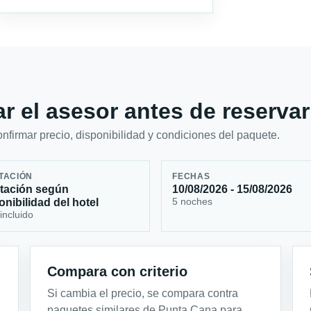
r el asesor antes de reservar
firmar precio, disponibilidad y condiciones del paquete.
TACIÓN
FECHAS
tación según
10/08/2026 - 15/08/2026
5 noches
onibilidad del hotel
incluido
Compara con criterio
Si cambia el precio, se compara contra
paquetes similares de Punta Cana para