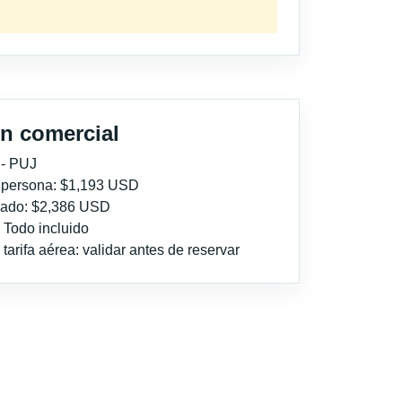
n comercial
 - PUJ
r persona: $1,193 USD
imado: $2,386 USD
: Todo incluido
tarifa aérea: validar antes de reservar