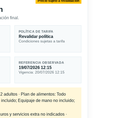
Precio sujeto a revalidación
n
ción final.
POLÍTICA DE TARIFA
Revalidar política
Condiciones sujetas a tarifa
REFERENCIA OBSERVADA
19/07/2026 12:15
Vigencia: 20/07/2026 12:15
 2 adultos · Plan de alimentos: Todo
 incluido; Equipaje de mano no incluido;
uros y servicios extra no indicados ·