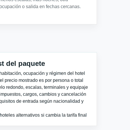
ocupación o salida en fechas cercanas.
st del paquete
habitación, ocupación y régimen del hotel
 el precio mostrado es por persona o total
elo redondo, escalas, terminales y equipaje
impuestos, cargos, cambios y cancelación
quisitos de entrada según nacionalidad y
teles alternativos si cambia la tarifa final