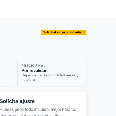
Solicitud sin pago inmediato
PRECIO FINAL
Por revalidar
Depende de disponibilidad aérea y
hotelera
Solicita ajuste
Puedes pedir todo incluido, mejor horario,
menos escalas, más noches, otra