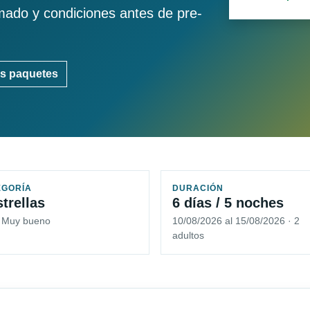
imado y condiciones antes de pre-
s paquetes
EGORÍA
DURACIÓN
strellas
6 días / 5 noches
5 Muy bueno
10/08/2026 al 15/08/2026 · 2
adultos