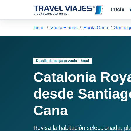
Inicio
Inicio
Vuelo + hotel
Punta Cana
Santiag
Detalle de paquete vuelo + hotel
Catalonia Roy
desde Santiag
Cana
Revisa la habitación seleccionada, pl