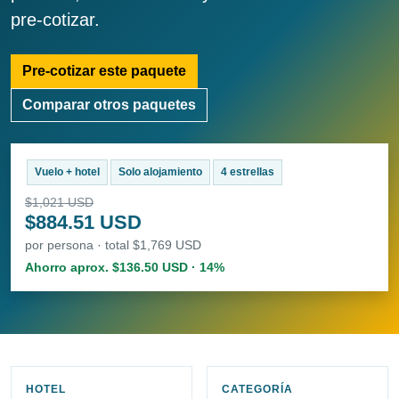
pre-cotizar.
Pre-cotizar este paquete
Comparar otros paquetes
Vuelo + hotel
Solo alojamiento
4 estrellas
$1,021 USD
$884.51 USD
por persona · total $1,769 USD
Ahorro aprox. $136.50 USD · 14%
HOTEL
CATEGORÍA