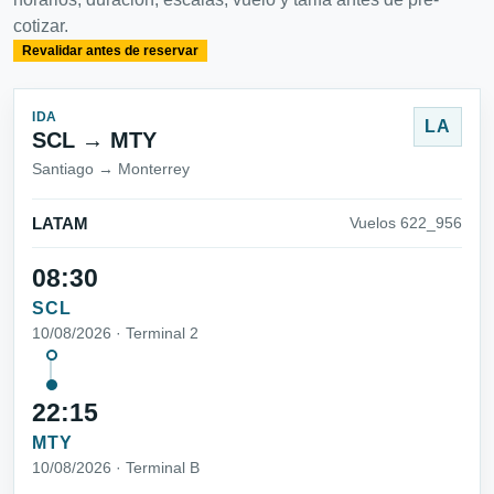
cotizar.
Revalidar antes de reservar
IDA
LA
SCL → MTY
Santiago → Monterrey
LATAM
Vuelos 622_956
08:30
SCL
10/08/2026 · Terminal 2
22:15
MTY
10/08/2026 · Terminal B