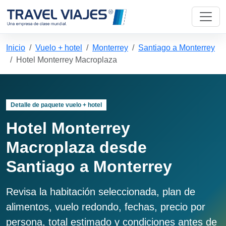
Inicio
Vuelo + hotel
Monterrey
Santiago a Monterrey
Hotel Monterrey Macroplaza
Detalle de paquete vuelo + hotel
Hotel Monterrey
Macroplaza desde
Santiago a Monterrey
Revisa la habitación seleccionada, plan de
alimentos, vuelo redondo, fechas, precio por
persona, total estimado y condiciones antes de