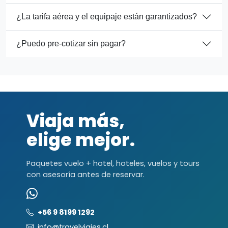
¿La tarifa aérea y el equipaje están garantizados?
¿Puedo pre-cotizar sin pagar?
Viaja más,
elige mejor.
Paquetes vuelo + hotel, hoteles, vuelos y tours
con asesoría antes de reservar.
+56 9 8199 1292
info@travelviajes.cl