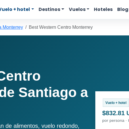
Vuelo + hotel
Destinos
Vuelos
Hoteles
Blog
a Monterrey
Best Western Centro Monterrey
Centro
de Santiago a
Vuelo + hotel
$832.81
por persona · 
an de alimentos, vuelo redondo,