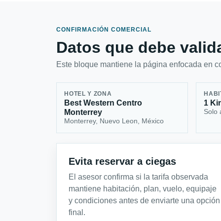
CONFIRMACIÓN COMERCIAL
Datos que debe valida
Este bloque mantiene la página enfocada en con
HOTEL Y ZONA
HABI
Best Western Centro
1 Ki
Solo 
Monterrey
Monterrey, Nuevo Leon, México
Evita reservar a ciegas
El asesor confirma si la tarifa observada
mantiene habitación, plan, vuelo, equipaje
y condiciones antes de enviarte una opción
final.