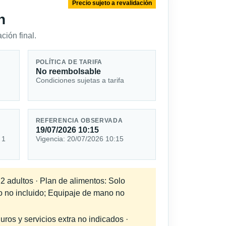
Precio sujeto a revalidación
n
ción final.
POLÍTICA DE TARIFA
No reembolsable
Condiciones sujetas a tarifa
REFERENCIA OBSERVADA
19/07/2026 10:15
 1
Vigencia: 20/07/2026 10:15
 2 adultos · Plan de alimentos: Solo
do no incluido; Equipaje de mano no
uros y servicios extra no indicados ·