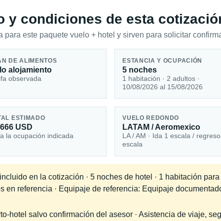
io y condiciones de esta cotizació
 para este paquete vuelo + hotel y sirven para solicitar confirma
AN DE ALIMENTOS
ESTANCIA Y OCUPACIÓN
lo alojamiento
5 noches
ifa observada
1 habitación · 2 adultos ·
10/08/2026 al 15/08/2026
TAL ESTIMADO
VUELO REDONDO
,666 USD
LATAM / Aeromexico
a la ocupación indicada
LA / AM · Ida 1 escala / regreso
escala
cluido en la cotización · 5 noches de hotel · 1 habitación para
dos en referencia · Equipaje de referencia: Equipaje documenta
-hotel salvo confirmación del asesor · Asistencia de viaje, seg