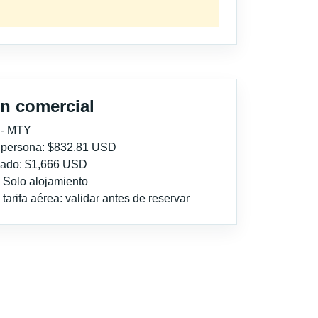
n comercial
 - MTY
r persona: $832.81 USD
imado: $1,666 USD
: Solo alojamiento
tarifa aérea: validar antes de reservar