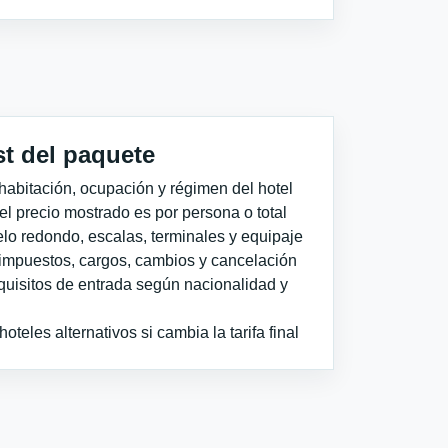
st del paquete
habitación, ocupación y régimen del hotel
 el precio mostrado es por persona o total
elo redondo, escalas, terminales y equipaje
impuestos, cargos, cambios y cancelación
quisitos de entrada según nacionalidad y
teles alternativos si cambia la tarifa final