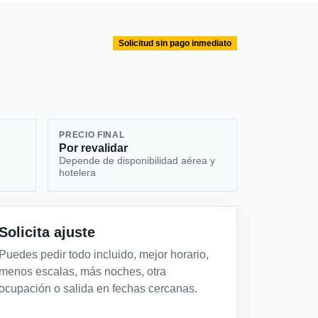
Solicitud sin pago inmediato
PRECIO FINAL
Por revalidar
Depende de disponibilidad aérea y
hotelera
Solicita ajuste
Puedes pedir todo incluido, mejor horario,
menos escalas, más noches, otra
ocupación o salida en fechas cercanas.