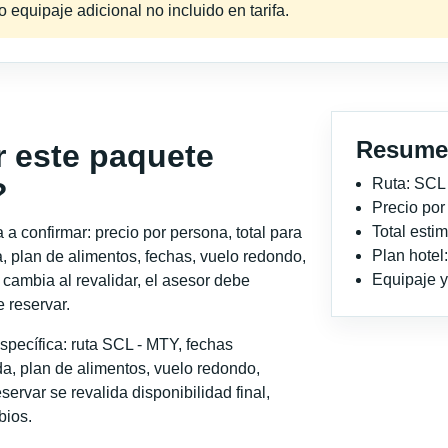
equipaje adicional no incluido en tarifa.
Resume
r este paquete
Ruta: SCL
?
Precio po
Total est
a confirmar: precio por persona, total para
Plan hotel
, plan de alimentos, fechas, vuelo redondo,
Equipaje y 
o cambia al revalidar, el asesor debe
 reservar.
specífica: ruta SCL - MTY, fechas
a, plan de alimentos, vuelo redondo,
servar se revalida disponibilidad final,
bios.