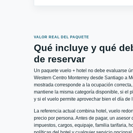
VALOR REAL DEL PAQUETE
Qué incluye y qué de
de reservar
Un paquete vuelo + hotel no debe evaluarse úni
Western Centro Monterrey desde Santiago a Mont
mostrada corresponde a la ocupación correcta, 
mantiene la misma categoría disponible, si el 
y si el vuelo permite aprovechar bien el día de 
La referencia actual combina hotel, vuelo redo
precio por persona. Antes de pagar, un asesor d
impuestos, cargos, equipaje, familia tarifaria, 
políticas del hotel y cualquier servicio opciona