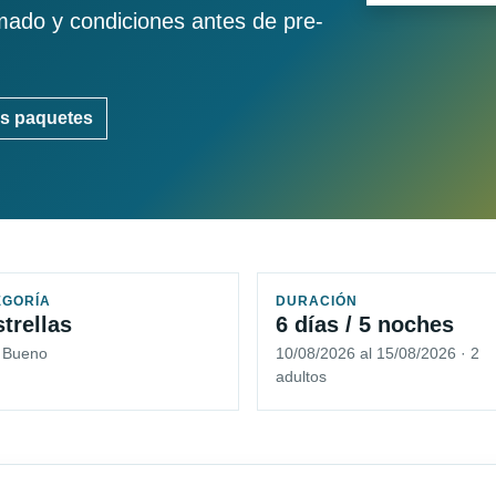
imado y condiciones antes de pre-
s paquetes
EGORÍA
DURACIÓN
strellas
6 días / 5 noches
5 Bueno
10/08/2026 al 15/08/2026 · 2
adultos