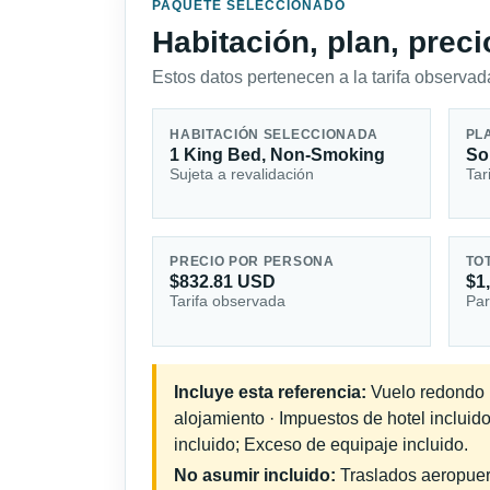
PAQUETE SELECCIONADO
Habitación, plan, prec
Estos datos pertenecen a la tarifa observada
HABITACIÓN SELECCIONADA
PL
1 King Bed, Non-Smoking
So
Sujeta a revalidación
Tar
PRECIO POR PERSONA
TO
$832.81 USD
$1
Tarifa observada
Par
Incluye esta referencia:
Vuelo redondo in
alojamiento · Impuestos de hotel inclui
incluido; Exceso de equipaje incluido.
No asumir incluido:
Traslados aeropuerto