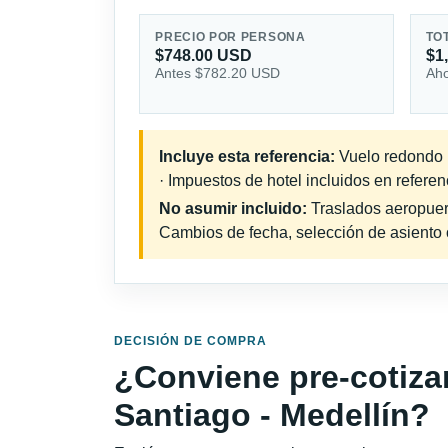
PRECIO POR PERSONA
TO
$748.00 USD
$1
Antes $782.20 USD
Aho
Incluye esta referencia:
Vuelo redondo i
· Impuestos de hotel incluidos en referen
No asumir incluido:
Traslados aeropuerto
Cambios de fecha, selección de asiento o 
DECISIÓN DE COMPRA
¿Conviene pre-cotiza
Santiago - Medellín?