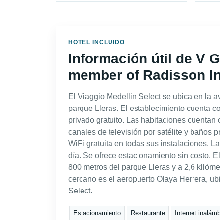
HOTEL INCLUIDO
Información útil de V
member of Radisson In
El Viaggio Medellin Select se ubica en la 
parque Lleras. El establecimiento cuenta c
privado gratuito. Las habitaciones cuentan 
canales de televisión por satélite y baños p
WiFi gratuita en todas sus instalaciones. L
día. Se ofrece estacionamiento sin costo. E
800 metros del parque Lleras y a 2,6 kilóme
cercano es el aeropuerto Olaya Herrera, ub
Select.
Estacionamiento
Restaurante
Internet inalámb