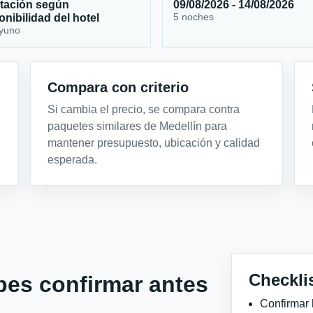
tación según
09/08/2026 - 14/08/2026
5 noches
onibilidad del hotel
yuno
Compara con criterio
Si cambia el precio, se compara contra
paquetes similares de Medellín para
mantener presupuesto, ubicación y calidad
esperada.
Checkli
bes confirmar antes
Confirmar 