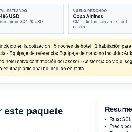
TAL ESTIMADO
VUELO REDONDO
,496 USD
Copa Airlines
rro aprox. $34.20 USD
CM · Ida 1 escala / regreso 1
escala
ncluido en la cotización · 5 noches de hotel · 1 habitación par
cia · Equipaje de referencia: Equipaje de mano no incluido; Artí
-hotel salvo confirmación del asesor · Asistencia de viaje, seg
equipaje adicional no incluido en tarifa.
Resume
r este paquete
Ruta: SCL
Precio po