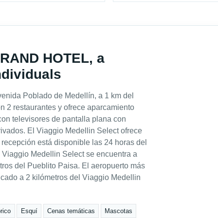
 GRAND HOTEL, a
dividuals
avenida Poblado de Medellín, a 1 km del
on 2 restaurantes y ofrece aparcamiento
con televisores de pantalla plana con
rivados. El Viaggio Medellin Select ofrece
a recepción está disponible las 24 horas del
l Viaggio Medellin Select se encuentra a
tros del Pueblito Paisa. El aeropuerto más
icado a 2 kilómetros del Viaggio Medellin
rico
Esquí
Cenas temáticas
Mascotas