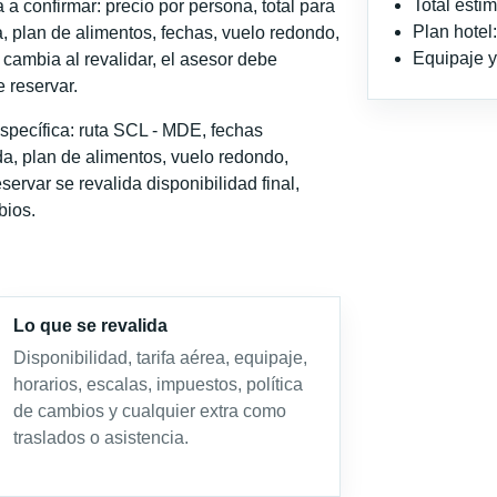
Total est
a confirmar: precio por persona, total para
Plan hote
, plan de alimentos, fechas, vuelo redondo,
Equipaje y 
o cambia al revalidar, el asesor debe
 reservar.
specífica: ruta SCL - MDE, fechas
a, plan de alimentos, vuelo redondo,
servar se revalida disponibilidad final,
bios.
Lo que se revalida
Disponibilidad, tarifa aérea, equipaje,
horarios, escalas, impuestos, política
de cambios y cualquier extra como
traslados o asistencia.