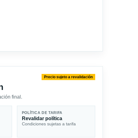
Precio sujeto a revalidación
n
ción final.
POLÍTICA DE TARIFA
Revalidar política
Condiciones sujetas a tarifa