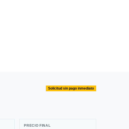
Solicitud sin pago inmediato
PRECIO FINAL