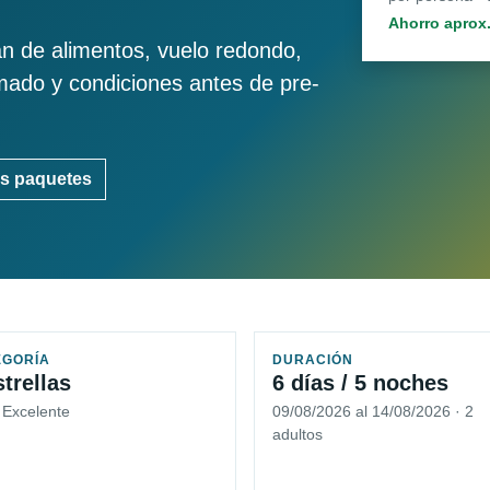
Ahorro aprox
an de alimentos, vuelo redondo,
imado y condiciones antes de pre-
s paquetes
EGORÍA
DURACIÓN
strellas
6 días / 5 noches
 Excelente
09/08/2026 al 14/08/2026 · 2
adultos