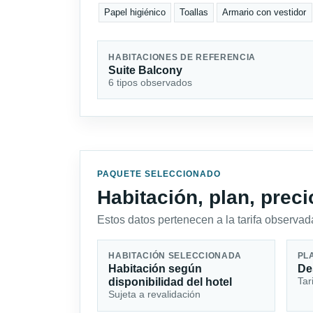
Papel higiénico
Toallas
Armario con vestidor
HABITACIONES DE REFERENCIA
Suite Balcony
6 tipos observados
PAQUETE SELECCIONADO
Habitación, plan, prec
Estos datos pertenecen a la tarifa observada
HABITACIÓN SELECCIONADA
PL
Habitación según
De
Tar
disponibilidad del hotel
Sujeta a revalidación