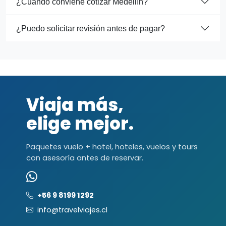
¿Cuándo conviene cotizar Medellín?
¿Puedo solicitar revisión antes de pagar?
Viaja más,
elige mejor.
Paquetes vuelo + hotel, hoteles, vuelos y tours
con asesoría antes de reservar.
+56 9 8199 1292
info@travelviajes.cl