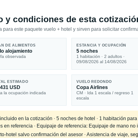
io y condiciones de esta cotizació
 para este paquete vuelo + hotel y sirven para solicitar confirma
AN DE ALIMENTOS
ESTANCIA Y OCUPACIÓN
lo alojamiento
5 noches
ifa observada
1 habitación · 2 adultos ·
09/08/2026 al 14/08/2026
TAL ESTIMADO
VUELO REDONDO
,431 USD
Copa Airlines
a la ocupación indicada
CM · Ida 1 escala / regreso 1
escala
cluido en la cotización · 5 noches de hotel · 1 habitación para
s en referencia · Equipaje de referencia: Equipaje de mano no in
-hotel salvo confirmación del asesor · Asistencia de viaje, seg