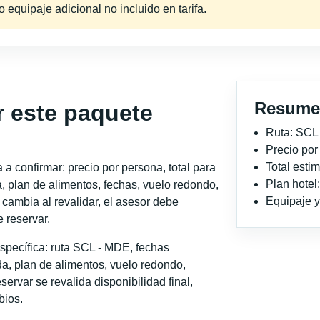
equipaje adicional no incluido en tarifa.
Resume
r este paquete
Ruta: SCL
Precio po
Total est
a confirmar: precio por persona, total para
Plan hotel
, plan de alimentos, fechas, vuelo redondo,
Equipaje y 
o cambia al revalidar, el asesor debe
 reservar.
specífica: ruta SCL - MDE, fechas
a, plan de alimentos, vuelo redondo,
servar se revalida disponibilidad final,
bios.