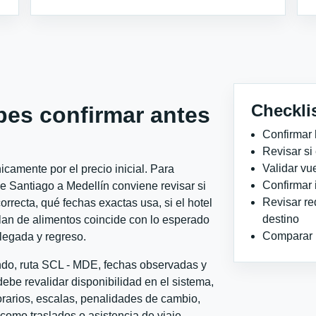
Checkli
bes confirmar antes
Confirmar 
Revisar si
Validar vu
camente por el precio inicial. Para
Confirmar 
e Santiago a Medellín conviene revisar si
Revisar re
orrecta, qué fechas exactas usa, si el hotel
destino
plan de alimentos coincide con lo esperado
Comparar ho
llegada y regreso.
ondo, ruta SCL - MDE, fechas observadas y
ebe revalidar disponibilidad en el sistema,
horarios, escalas, penalidades de cambio,
l como traslados o asistencia de viaje.