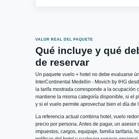
VALOR REAL DEL PAQUETE
Qué incluye y qué de
de reservar
Un paquete vuelo + hotel no debe evaluarse úni
InterContinental Medellin - Movich by IHG desd
la tarifa mostrada corresponde a la ocupación c
mantiene la misma categoría disponible, si el 
y si el vuelo permite aprovechar bien el día de 
La referencia actual combina hotel, vuelo red
precio por persona. Antes de pagar, un asesor d
impuestos, cargos, equipaje, familia tarifaria, 
políticas del hotel y cualquier servicio opciona