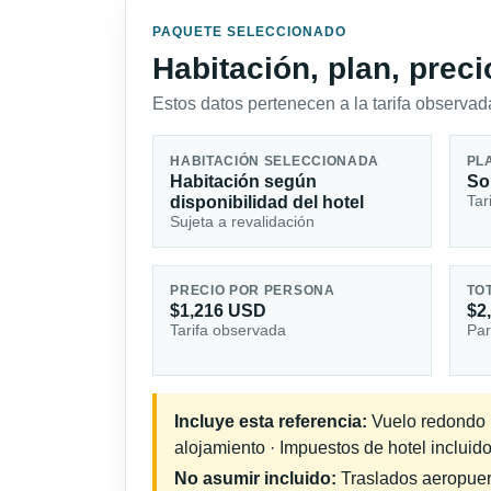
PAQUETE SELECCIONADO
Habitación, plan, prec
Estos datos pertenecen a la tarifa observada
HABITACIÓN SELECCIONADA
PL
Habitación según
So
Tar
disponibilidad del hotel
Sujeta a revalidación
PRECIO POR PERSONA
TO
$1,216 USD
$2
Tarifa observada
Par
Incluye esta referencia:
Vuelo redondo in
alojamiento · Impuestos de hotel incluido
No asumir incluido:
Traslados aeropuerto