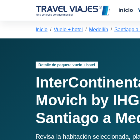
Inicio
Inicio
Vuelo + hotel
Medellín
Santiago a
Detalle de paquete vuelo + hotel
InterContinenta
Movich by IHG
Santiago a Med
Revisa la habitación seleccionada, pl