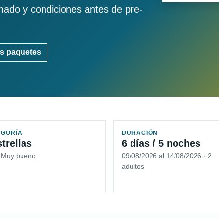
imado y condiciones antes de pre-
s paquetes
EGORÍA
DURACIÓN
strellas
6 días / 5 noches
5 Muy bueno
09/08/2026 al 14/08/2026 · 2
adultos