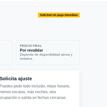
Solicitud sin pago inmediato
PRECIO FINAL
Por revalidar
Depende de disponibilidad aérea y
hotelera
Solicita ajuste
Puedes pedir todo incluido, mejor horario,
menos escalas, más noches, otra
ocupación o salida en fechas cercanas.