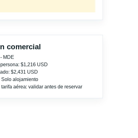
n comercial
 - MDE
r persona: $1,216 USD
imado: $2,431 USD
: Solo alojamiento
tarifa aérea: validar antes de reservar