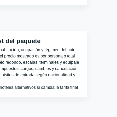
st del paquete
habitación, ocupación y régimen del hotel
 el precio mostrado es por persona o total
elo redondo, escalas, terminales y equipaje
impuestos, cargos, cambios y cancelación
quisitos de entrada según nacionalidad y
teles alternativos si cambia la tarifa final