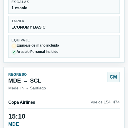
ESCALAS
1 escala
TARIFA
ECONOMY BASIC
EQUIPAJE
Equipaje de mano incluido
!
Artículo Personal incluido
✓
REGRESO
CM
MDE → SCL
Medellín → Santiago
Copa Airlines
Vuelos 154_474
15:10
MDE