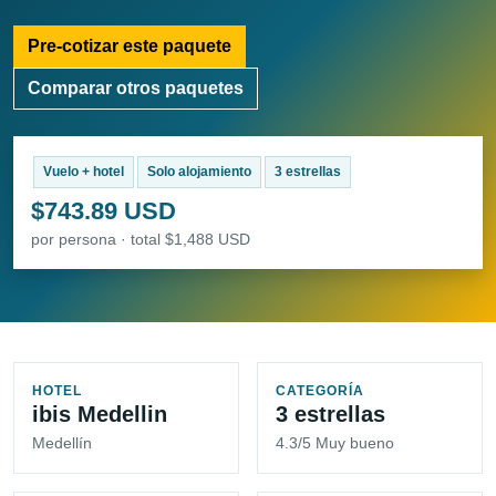
Pre-cotizar este paquete
Comparar otros paquetes
Vuelo + hotel
Solo alojamiento
3 estrellas
$743.89 USD
por persona · total $1,488 USD
HOTEL
CATEGORÍA
ibis Medellin
3 estrellas
Medellín
4.3/5 Muy bueno