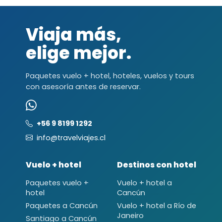
Viaja más,
elige mejor.
Paquetes vuelo + hotel, hoteles, vuelos y tours
con asesoría antes de reservar.
+56 9 8199 1292
info@travelviajes.cl
Vuelo + hotel
Destinos con hotel
Paquetes vuelo +
Vuelo + hotel a
hotel
Cancún
Paquetes a Cancún
Vuelo + hotel a Río de
Janeiro
Santiago a Cancún