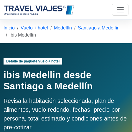
Inicio
Vuelo + hotel
Medellín
Santiago a Medellín
ibis Medellin
Detalle de paquete vuelo + hotel
ibis Medellin desde
Santiago a Medellín
Revisa la habitación seleccionada, plan de
alimentos, vuelo redondo, fechas, precio por
persona, total estimado y condiciones antes de
pre-cotizar.