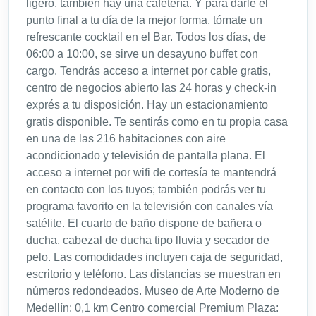
ligero, también hay una cafetería. Y para darle el
punto final a tu día de la mejor forma, tómate un
refrescante cocktail en el Bar. Todos los días, de
06:00 a 10:00, se sirve un desayuno buffet con
cargo. Tendrás acceso a internet por cable gratis,
centro de negocios abierto las 24 horas y check-in
exprés a tu disposición. Hay un estacionamiento
gratis disponible. Te sentirás como en tu propia casa
en una de las 216 habitaciones con aire
acondicionado y televisión de pantalla plana. El
acceso a internet por wifi de cortesía te mantendrá
en contacto con los tuyos; también podrás ver tu
programa favorito en la televisión con canales vía
satélite. El cuarto de baño dispone de bañera o
ducha, cabezal de ducha tipo lluvia y secador de
pelo. Las comodidades incluyen caja de seguridad,
escritorio y teléfono. Las distancias se muestran en
números redondeados. Museo de Arte Moderno de
Medellín: 0,1 km Centro comercial Premium Plaza: