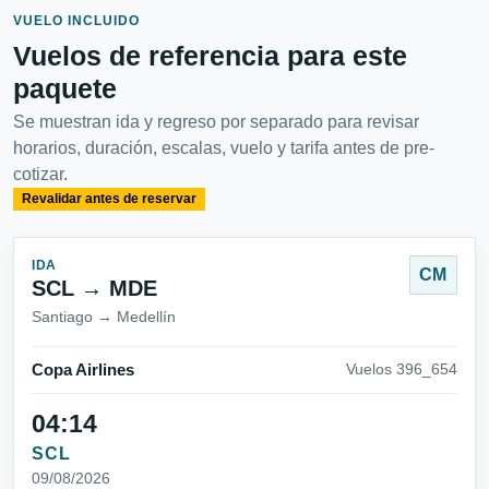
VUELO INCLUIDO
Vuelos de referencia para este
paquete
Se muestran ida y regreso por separado para revisar
horarios, duración, escalas, vuelo y tarifa antes de pre-
cotizar.
Revalidar antes de reservar
IDA
CM
SCL → MDE
Santiago → Medellín
Copa Airlines
Vuelos 396_654
04:14
SCL
09/08/2026