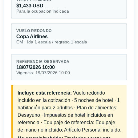
$1,433 USD
Para la ocupación indicada
VUELO REDONDO
Copa Airlines
CM · Ida 1 escala / regreso 1 escala
REFERENCIA OBSERVADA
18/07/2026 10:00
Vigencia: 19/07/2026 10:00
Incluye esta referencia:
Vuelo redondo
incluido en la cotización · 5 noches de hotel · 1
habitación para 2 adultos · Plan de alimentos:
Desayuno · Impuestos de hotel incluidos en
referencia · Equipaje de referencia: Equipaje
de mano no incluido; Artículo Personal incluido.