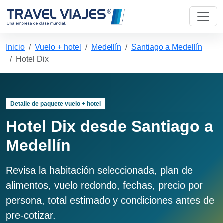
Inicio
Vuelo + hotel
Medellín
Santiago a Medellín
Hotel Dix
Detalle de paquete vuelo + hotel
Hotel Dix desde Santiago a
Medellín
Revisa la habitación seleccionada, plan de
alimentos, vuelo redondo, fechas, precio por
persona, total estimado y condiciones antes de
pre-cotizar.