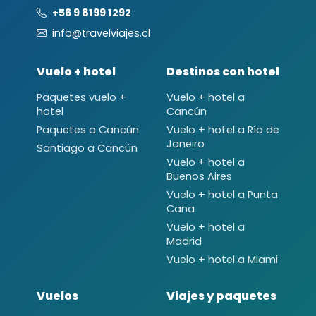
+56 9 8199 1292
info@travelviajes.cl
Vuelo + hotel
Destinos con hotel
Paquetes vuelo +
Vuelo + hotel a
hotel
Cancún
Paquetes a Cancún
Vuelo + hotel a Río de
Janeiro
Santiago a Cancún
Vuelo + hotel a
Buenos Aires
Vuelo + hotel a Punta
Cana
Vuelo + hotel a
Madrid
Vuelo + hotel a Miami
Vuelos
Viajes y paquetes