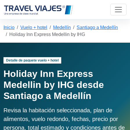
Inicio
Vuelo + hotel
Medellín
Santiago a Medellín
Holiday Inn Express Medellin by IHG
Detalle de paquete vuelo + hotel
Holiday Inn Express
Medellin by IHG desde
Santiago a Medellín
Revisa la habitación seleccionada, plan de
alimentos, vuelo redondo, fechas, precio por
persona, total estimado y condiciones antes de