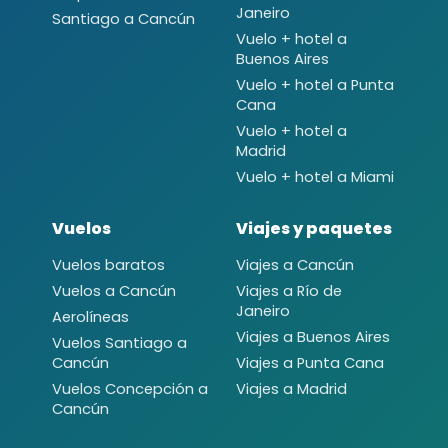
Janeiro
Santiago a Cancún
Vuelo + hotel a
Buenos Aires
Vuelo + hotel a Punta
Cana
Vuelo + hotel a
Madrid
Vuelo + hotel a Miami
Vuelos
Viajes y paquetes
Vuelos baratos
Viajes a Cancún
Vuelos a Cancún
Viajes a Río de
Janeiro
Aerolíneas
Viajes a Buenos Aires
Vuelos Santiago a
Cancún
Viajes a Punta Cana
Vuelos Concepción a
Viajes a Madrid
Cancún