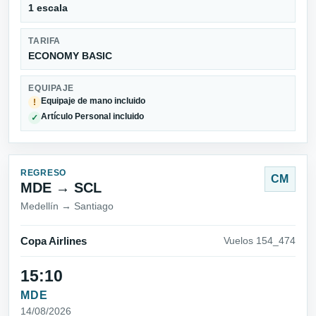
1 escala
TARIFA
ECONOMY BASIC
EQUIPAJE
Equipaje de mano incluido
!
Artículo Personal incluido
✓
REGRESO
CM
MDE → SCL
Medellín → Santiago
Copa Airlines
Vuelos 154_474
15:10
MDE
14/08/2026