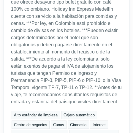
que ofrece desayuno tipo bufet gratuito con café
100% colombiano. Holiday Inn Express Medellín
cuenta con servicio a la habitación para comidas y
cenas. ***Por ley, en Colombia está prohibido el
cambio de divisas en los hoteles. ***Pueden existir
cargos determinados por el hotel que son
obligatorios y deben pagarse directamente en el
establecimiento al momento del registro o de la
salida. ***De acuerdo a la ley colombiana, solo
están exentos de pagar el IVA de alojamiento los
turistas que tengan Permiso de Ingreso y
Permanencia PIP-3, PIP-5, PIP-6 o PIP-10; o la Visa
Temporal vigente TP-7, TP-11 o TP-12. **Antes de tu
viaje, te recomendamos consultar los requisitos de
entrada y estancia del país que visites directament
Alto estándar de limpieza
Cajero automático
Centro de negocios
Cunas
Gimnasio
Internet