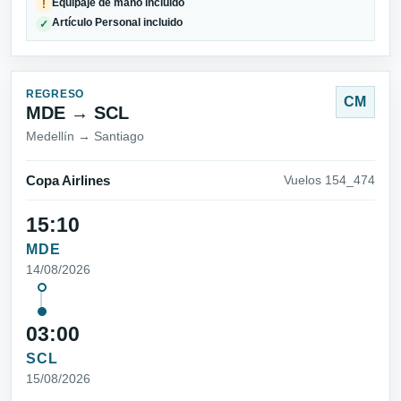
Equipaje de mano incluido
!
Artículo Personal incluido
✓
REGRESO
CM
MDE → SCL
Medellín → Santiago
Copa Airlines
Vuelos 154_474
15:10
MDE
14/08/2026
03:00
SCL
15/08/2026