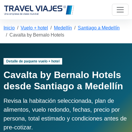
Inicio
Vuelo + hotel
Medellín
Santiago a Medellín
Cavalta by Bernalo Hotels
Detalle de paquete vuelo + hotel
Cavalta by Bernalo Hotels
desde Santiago a Medellín
Revisa la habitación seleccionada, plan de
alimentos, vuelo redondo, fechas, precio por
persona, total estimado y condiciones antes de
pre-cotizar.