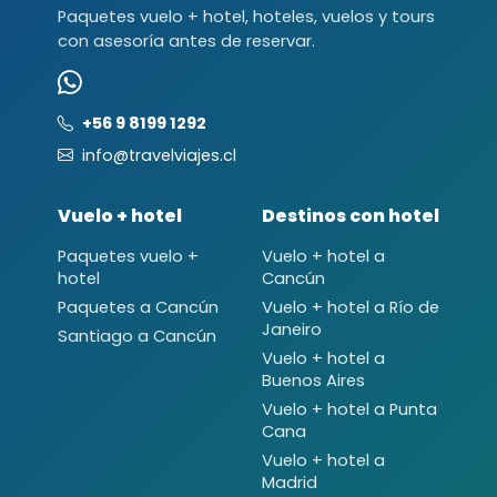
Paquetes vuelo + hotel, hoteles, vuelos y tours
con asesoría antes de reservar.
+56 9 8199 1292
info@travelviajes.cl
Vuelo + hotel
Destinos con hotel
Paquetes vuelo +
Vuelo + hotel a
hotel
Cancún
Paquetes a Cancún
Vuelo + hotel a Río de
Janeiro
Santiago a Cancún
Vuelo + hotel a
Buenos Aires
Vuelo + hotel a Punta
Cana
Vuelo + hotel a
Madrid