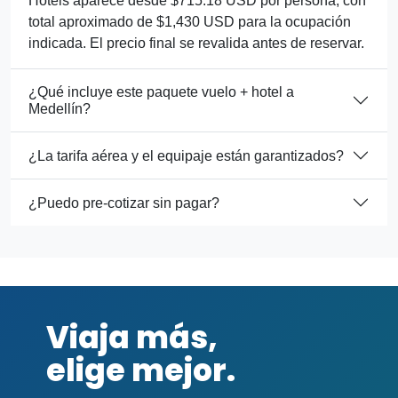
Hotels aparece desde $715.18 USD por persona, con
total aproximado de $1,430 USD para la ocupación
indicada. El precio final se revalida antes de reservar.
¿Qué incluye este paquete vuelo + hotel a
Medellín?
¿La tarifa aérea y el equipaje están garantizados?
¿Puedo pre-cotizar sin pagar?
Viaja más,
elige mejor.