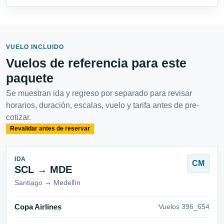
VUELO INCLUIDO
Vuelos de referencia para este
paquete
Se muestran ida y regreso por separado para revisar
horarios, duración, escalas, vuelo y tarifa antes de pre-
cotizar.
Revalidar antes de reservar
IDA
CM
SCL → MDE
Santiago → Medellín
Copa Airlines
Vuelos 396_654