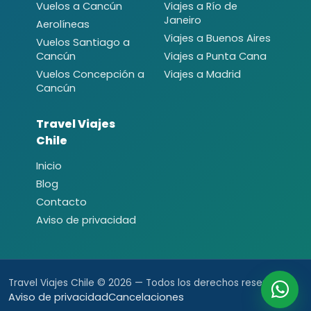
Vuelos a Cancún
Viajes a Río de
Janeiro
Aerolíneas
Viajes a Buenos Aires
Vuelos Santiago a
Cancún
Viajes a Punta Cana
Vuelos Concepción a
Viajes a Madrid
Cancún
Travel Viajes
Chile
Inicio
Blog
Contacto
Aviso de privacidad
Travel Viajes Chile © 2026 — Todos los derechos reservados.
Aviso de privacidad
Cancelaciones