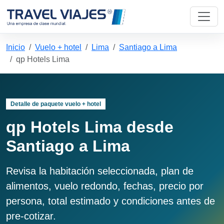
Inicio
Vuelo + hotel
Lima
Santiago a Lima
qp Hotels Lima
Detalle de paquete vuelo + hotel
qp Hotels Lima desde
Santiago a Lima
Revisa la habitación seleccionada, plan de
alimentos, vuelo redondo, fechas, precio por
persona, total estimado y condiciones antes de
pre-cotizar.