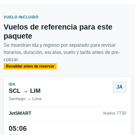
VUELO INCLUIDO
Vuelos de referencia para este
paquete
Se muestran ida y regreso por separado para revisar
horarios, duración, escalas, vuelo y tarifa antes de pre-
cotizar.
Revalidar antes de reservar
IDA
JA
SCL → LIM
Santiago → Lima
JetSMART
Vuelos 7730
05:06