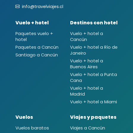
info@travelviajes.cl
Vuelo + hotel
Destinos con hotel
Paquetes vuelo +
Vuelo + hotel a
hotel
Cancún
Paquetes a Cancún
Vuelo + hotel a Río de
Janeiro
Santiago a Cancún
Vuelo + hotel a
Buenos Aires
Vuelo + hotel a Punta
Cana
Vuelo + hotel a
Madrid
Vuelo + hotel a Miami
Vuelos
Viajes y paquetes
Vuelos baratos
Viajes a Cancún