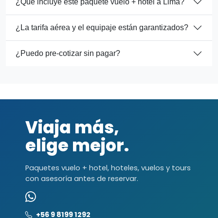
¿Qué incluye este paquete vuelo + hotel a Lima?
¿La tarifa aérea y el equipaje están garantizados?
¿Puedo pre-cotizar sin pagar?
Viaja más,
elige mejor.
Paquetes vuelo + hotel, hoteles, vuelos y tours
con asesoría antes de reservar.
+56 9 8199 1292