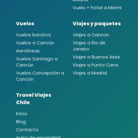
Vuelo + hotel a Miami
Vuelos
Viajes y paquetes
Vuelos baratos
Viajes a Cancún
Vuelos a Cancún
Viajes a Río de
Janeiro
Aerolíneas
Viajes a Buenos Aires
Vuelos Santiago a
Cancún
Viajes a Punta Cana
Vuelos Concepción a
Viajes a Madrid
Cancún
Travel Viajes
Chile
Inicio
Blog
Contacto
Aviso de privacidad