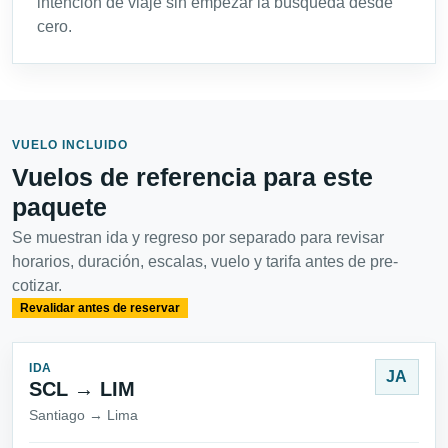
intención de viaje sin empezar la búsqueda desde
cero.
VUELO INCLUIDO
Vuelos de referencia para este
paquete
Se muestran ida y regreso por separado para revisar
horarios, duración, escalas, vuelo y tarifa antes de pre-
cotizar.
Revalidar antes de reservar
IDA
JA
SCL → LIM
Santiago → Lima