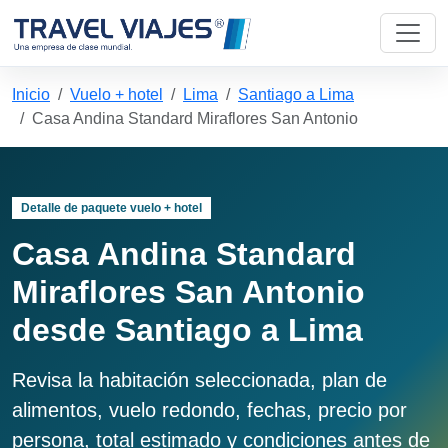
Inicio
Vuelo + hotel
Lima
Santiago a Lima
Casa Andina Standard Miraflores San Antonio
Detalle de paquete vuelo + hotel
Casa Andina Standard
Miraflores San Antonio
desde Santiago a Lima
Revisa la habitación seleccionada, plan de
alimentos, vuelo redondo, fechas, precio por
persona, total estimado y condiciones antes de