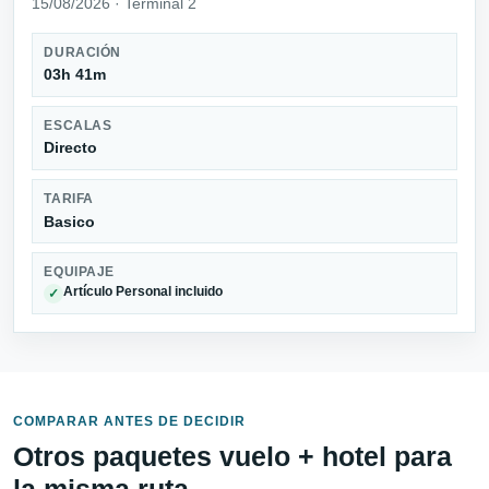
15/08/2026 · Terminal 2
DURACIÓN
03h 41m
ESCALAS
Directo
TARIFA
Basico
EQUIPAJE
Artículo Personal incluido
✓
COMPARAR ANTES DE DECIDIR
Otros paquetes vuelo + hotel para
la misma ruta