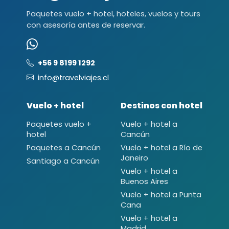
Paquetes vuelo + hotel, hoteles, vuelos y tours
con asesoría antes de reservar.
+56 9 8199 1292
info@travelviajes.cl
Vuelo + hotel
Destinos con hotel
Paquetes vuelo +
Vuelo + hotel a
hotel
Cancún
Paquetes a Cancún
Vuelo + hotel a Río de
Janeiro
Santiago a Cancún
Vuelo + hotel a
Buenos Aires
Vuelo + hotel a Punta
Cana
Vuelo + hotel a
Madrid