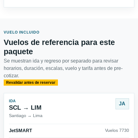
VUELO INCLUIDO
Vuelos de referencia para este
paquete
Se muestran ida y regreso por separado para revisar
horarios, duración, escalas, vuelo y tarifa antes de pre-
cotizar.
Revalidar antes de reservar
IDA
JA
SCL → LIM
Santiago → Lima
JetSMART
Vuelos 7730