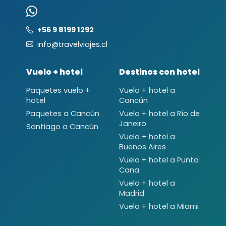
+56 9 8199 1292
info@travelviajes.cl
Vuelo + hotel
Destinos con hotel
Paquetes vuelo +
Vuelo + hotel a
hotel
Cancún
Paquetes a Cancún
Vuelo + hotel a Río de
Janeiro
Santiago a Cancún
Vuelo + hotel a
Buenos Aires
Vuelo + hotel a Punta
Cana
Vuelo + hotel a
Madrid
Vuelo + hotel a Miami