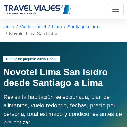
Inicio
Vuelo + hotel
Lima
Santiago a Lima
Novotel Lima San Isidro
Detalle de paquete vuelo + hotel
Novotel Lima San Isidro
desde Santiago a Lima
Revisa la habitación seleccionada, plan de
alimentos, vuelo redondo, fechas, precio por
persona, total estimado y condiciones antes de
pre-cotizar.