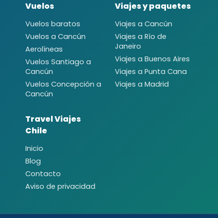
Vuelos
Viajes y paquetes
Vuelos baratos
Viajes a Cancún
Vuelos a Cancún
Viajes a Río de
Janeiro
Aerolíneas
Viajes a Buenos Aires
Vuelos Santiago a
Cancún
Viajes a Punta Cana
Vuelos Concepción a
Viajes a Madrid
Cancún
Travel Viajes
Chile
Inicio
Blog
Contacto
Aviso de privacidad